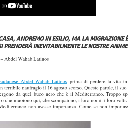
ASA, ANDREMO IN ESILIO, MA LA MIGRAZIONE È
SI PRENDERÀ INEVITABILMENTE LE NOSTRE ANIME
– Abdel Wahab Latinos
 sudanese Abdel Wahab Latinos
prima di perdere la vita in
n terribile naufragio il 16 agosto scorso. Queste parole, il su
mergono da quel buco nero che è il Mediterraneo. Troppo sp
ro che muoiono qui, che scompaiono, i loro nomi, i loro volti
 il Mediterraneo non avesse importanza. Come se non importas