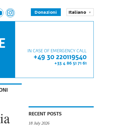
Donazioni
Italiano
E
IN CASE OF EMERGENCY CALL
+49 30 220119540
+33 4 86 51 71 61
ONI
ia
RECENT POSTS
18 July 2026