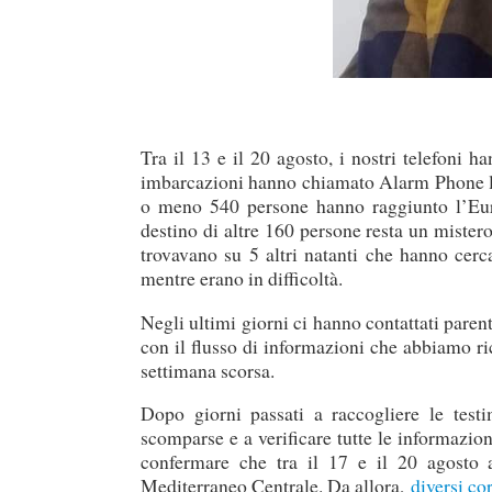
Tra il 13 e il 20 agosto, i nostri telefoni 
imbarcazioni hanno chiamato Alarm Phone la s
o meno 540 persone hanno raggiunto l’Eur
destino di altre 160 persone resta un mistero.
trovavano su 5 altri natanti che hanno ce
mentre erano in difficoltà.
Negli ultimi giorni ci hanno contattati parent
con il flusso di informazioni che abbiamo ric
settimana scorsa.
Dopo giorni passati a raccogliere le testi
scomparse e a verificare tutte le informazio
confermare che tra il 17 e il 20 agosto 
Mediterraneo Centrale. Da allora,
diversi cor