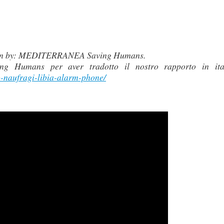
lation by: MEDITERRANEA Saving Humans.
ng Humans per aver tradotto il nostro rapporto in ita
o-naufragi-libia-alarm-phone/