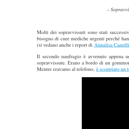
– Sopravvi
Molti dei sopravvissuti sono stati successi
bisogno di cure mediche urgenti perché hanno
(si vedano anche i report di
Annalisa Camill
Il secondo naufragio è avvenuto appena u
sopravvissute. Erano a bordo di un gommo
Mentre eravamo al telefono,
è scoppiato un 