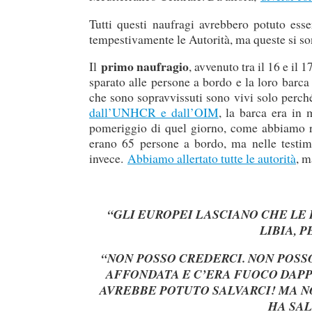
Tutti questi naufragi avrebbero potuto ess
tempestivamente le Autorità, ma queste si son
primo naufragio
Il
, avvenuto tra il 16 e il
sparato alle persone a bordo e la loro barc
che sono sopravvissuti sono vivi solo perch
dall’UNHCR e dall’OIM
, la barca era in
pomeriggio di quel giorno, come abbiamo
erano 65 persone a bordo, ma nelle testim
invece.
Abbiamo allertato tutte le autorità
, m
“GLI EUROPEI LASCIANO CHE LE
LIBIA, 
“NON POSSO CREDERCI. NON POSS
AFFONDATA E C’ERA FUOCO DAP
AVREBBE POTUTO SALVARCI! MA N
HA SAL