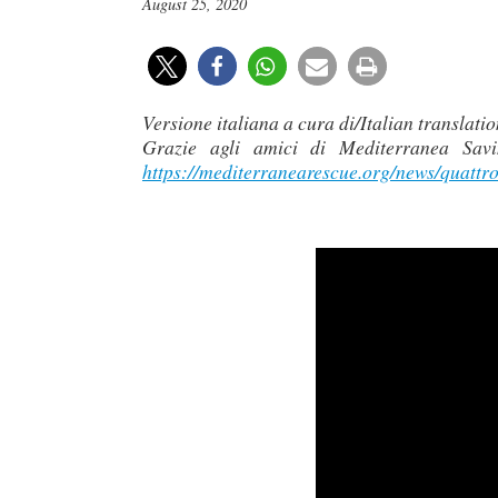
August 25, 2020
Versione italiana a cura di/Italian trans
Grazie agli amici di Mediterranea Savi
https://mediterranearescue.org/news/quattr