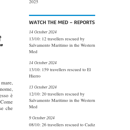
2025
WATCH THE MED – REPORTS
14 October 2024
13/10: 12 travellers rescued by
Salvamento Maritimo in the Western
”
Med
14 October 2024
13/10: 159 travellers rescued to El
Hierro
 mare,
13 October 2024
o nome,
12/10: 20 travellers rescued by
esso è
Salvamento Maritimo in the Western
. Come
Med
se che
9 October 2024
08/10: 26 travellers rescued to Cadiz