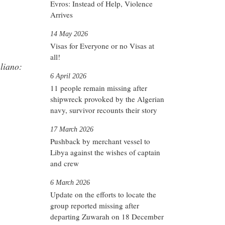
Evros: Instead of Help, Violence
Arrives
14 May 2026
Visas for Everyone or no Visas at
all!
liano:
6 April 2026
11 people remain missing after
shipwreck provoked by the Algerian
navy, survivor recounts their story
17 March 2026
Pushback by merchant vessel to
Libya against the wishes of captain
and crew
6 March 2026
Update on the efforts to locate the
group reported missing after
departing Zuwarah on 18 December