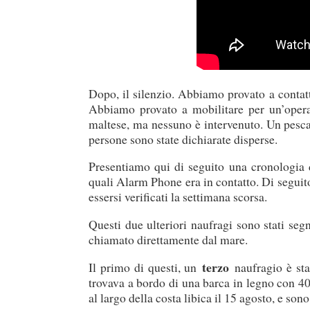
Dopo, il silenzio. Abbiamo provato a contatt
Abbiamo provato a mobilitare per un’operaz
maltese, ma nessuno è intervenuto. Un pescat
persone sono state dichiarate disperse.
Presentiamo qui di seguito una cronologia d
quali Alarm Phone era in contatto. Di seguit
essersi verificati la settimana scorsa.
Questi due ulteriori naufragi sono stati seg
chiamato direttamente dal mare.
terzo
Il primo di questi, un
naufragio è stat
trovava a bordo di una barca in legno con 40
al largo della costa libica il 15 agosto, e son