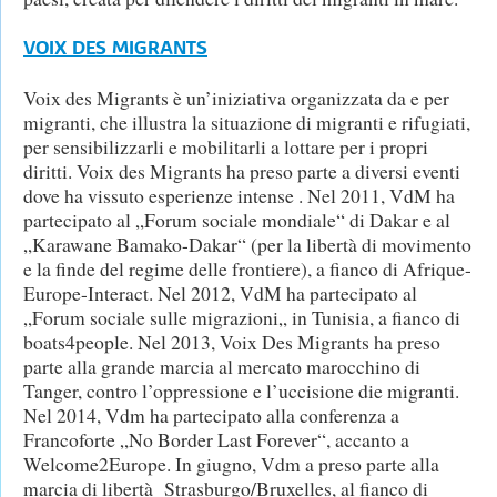
VOIX DES MIGRANTS
Voix des Migrants è un’iniziativa organizzata da e per
migranti, che illustra la situazione di migranti e rifugiati,
per sensibilizzarli e mobilitarli a lottare per i propri
diritti. Voix des Migrants ha preso parte a diversi eventi
dove ha vissuto esperienze intense . Nel 2011, VdM ha
partecipato al „Forum sociale mondiale“ di Dakar e al
„Karawane Bamako-Dakar“ (per la libertà di movimento
e la finde del regime delle frontiere), a fianco di Afrique-
Europe-Interact. Nel 2012, VdM ha partecipato al
„Forum sociale sulle migrazioni„ in Tunisia, a fianco di
boats4people. Nel 2013, Voix Des Migrants ha preso
parte alla grande marcia al mercato marocchino di
Tanger, contro l’oppressione e l’uccisione die migranti.
Nel 2014, Vdm ha partecipato alla conferenza a
Francoforte „No Border Last Forever“, accanto a
Welcome2Europe. In giugno, Vdm a preso parte alla
marcia di libertà Strasburgo/Bruxelles, al fianco di