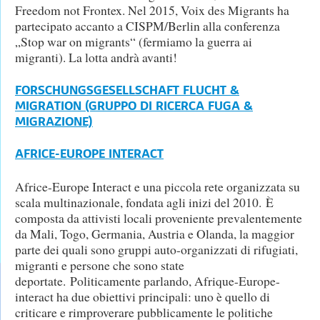
Freedom not Frontex. Nel 2015, Voix des Migrants ha
partecipato accanto a CISPM/Berlin alla conferenza
„Stop war on migrants“ (fermiamo la guerra ai
migranti). La lotta andrà avanti!
FORSCHUNGSGESELLSCHAFT FLUCHT &
MIGRATION (GRUPPO DI RICERCA FUGA &
MIGRAZIONE)
AFRICE-EUROPE INTERACT
Africe-Europe Interact e una piccola rete organizzata su
scala multinazionale, fondata agli inizi del 2010. È
composta da attivisti locali proveniente prevalentemente
da Mali, Togo, Germania, Austria e Olanda, la maggior
parte dei quali sono gruppi auto-organizzati di rifugiati,
migranti e persone che sono state
deportate. Politicamente parlando, Afrique-Europe-
interact ha due obiettivi principali: uno è quello di
criticare e rimproverare pubblicamente le politiche