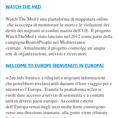
WATCH THE MED
Watch The Med è una piattaforma di mappatura online
che si occupa di monitorare le morti e le violazioni dei
diritti dei migranti ai confini marini dell’UE. Il progetto
WatchTheMed è stato lanciato nel 2012 come parte della
campagna Boats4People nel Mediterraneo
centrale. Attualmente il progetto coinvolge un’ampia
rete di organizzazioni, attivisti e ricercatori.
WELCOME TO EUROPE (BENVENUTI IN EUROPA)
w2eu.info fornisce a rifugiati e migranti informazioni
che potrebbero rivelarsi utili durante il loro viaggio per e
attraverso l’Europa. Tramite la piattaforma w2eu si
vuole dare accesso a servizi di assistenza e a contatti
utili in diversi paesi europei. Ai confini esterni
dell’Europa ormai dagli inizi molte forze convergono
verso una direzione inumana: alla gente viene rifiutata
l’entrata e viene poi imprigionata e