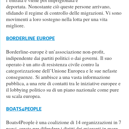
deportata. Nonostante ciò queste persone arrivano,
sfidando il regime di controllo delle migrazioni. Vi sono
movimenti a loro sostegno nella lotta per una vita
migliore.
BORDERLINE EUROPE
Borderline-europe è un’associazione non-profit,
indipendente dai partiti politici o dai governi. Il suo
operato è un atto di resistenza civile contro la
categorizzazione dell’Unione Europea e le sue nefaste
conseguenze. Si ambisce a una vasta informazione
pubblica, a una rete di contatti tra le iniziative europee e
il lobbying politico su di un piano nazionale come pure
su scala europea.
BOATS4PEOPLE
Boats4People è una coalizione di 14 organizzazioni in 7
paesi, creata per difendere i diritti dei migranti in mare.