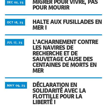
MIGRER POUR VIVRE, PAS
DEC 02, 25
POUR MOURIR
HALTE AUX FUSILLADES EN
OCT 18, 25
MER !
L’ACHARNEMENT CONTRE
JUL 17, 25
LES NAVIRES DE
RECHERCHE ET DE
SAUVETAGE CAUSE DES
CENTAINES DE MORTS EN
MER
DÉCLARATION EN
MAY 09, 25
SOLIDARITÉ AVEC LA
FLOTTILLE POUR LA
LIBERTÉ !