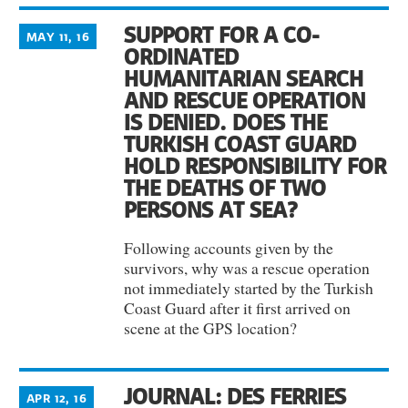
SUPPORT FOR A CO-
MAY 11, 16
ORDINATED
HUMANITARIAN SEARCH
AND RESCUE OPERATION
IS DENIED. DOES THE
TURKISH COAST GUARD
HOLD RESPONSIBILITY FOR
THE DEATHS OF TWO
PERSONS AT SEA?
Following accounts given by the
survivors, why was a rescue operation
not immediately started by the Turkish
Coast Guard after it first arrived on
scene at the GPS location?
JOURNAL: DES FERRIES
APR 12, 16