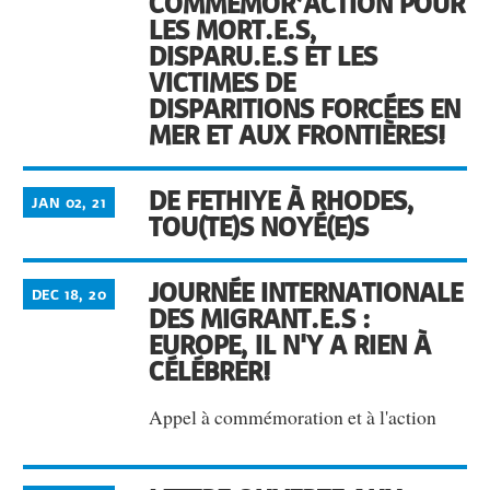
COMMÉMOR‘ACTION POUR
LES MORT.E.S,
DISPARU.E.S ET LES
VICTIMES DE
DISPARITIONS FORCÉES EN
MER ET AUX FRONTIÈRES!
DE FETHIYE À RHODES,
JAN 02, 21
TOU(TE)S NOYÉ(E)S
JOURNÉE INTERNATIONALE
DEC 18, 20
DES MIGRANT.E.S :
EUROPE, IL N'Y A RIEN À
CÉLÉBRER!
Appel à commémoration et à l'action