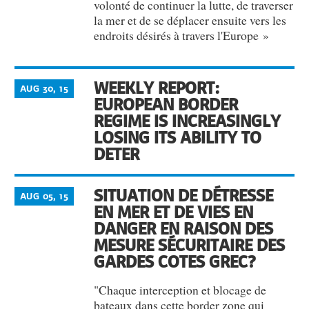
volonté de continuer la lutte, de traverser
la mer et de se déplacer ensuite vers les
endroits désirés à travers l'Europe »
WEEKLY REPORT:
AUG 30, 15
EUROPEAN BORDER
REGIME IS INCREASINGLY
LOSING ITS ABILITY TO
DETER
SITUATION DE DÉTRESSE
AUG 05, 15
EN MER ET DE VIES EN
DANGER EN RAISON DES
MESURE SÉCURITAIRE DES
GARDES COTES GREC?
"Chaque interception et blocage de
bateaux dans cette border zone qui