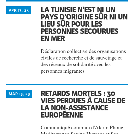
LA TUNISIE N'EST NI UN
APR 17, 23
PAYS D'ORIGINE SÛR NI UN
LIEU SÛR POUR LES
PERSONNES SECOURUES
EN MER
Déclaration collective des organisations
civiles de recherche et de sauvetage et
des réseaux de solidarité avec les
personnes migrantes
RETARDS MORTELS : 30
MAR 13, 23
VIES PERDUES À CAUSE DE
LA NON-ASSISTANCE
EUROPÉENNE
Communiqué commun d'Alarm Phone,
Mediterranea Saving Humans et Sea-