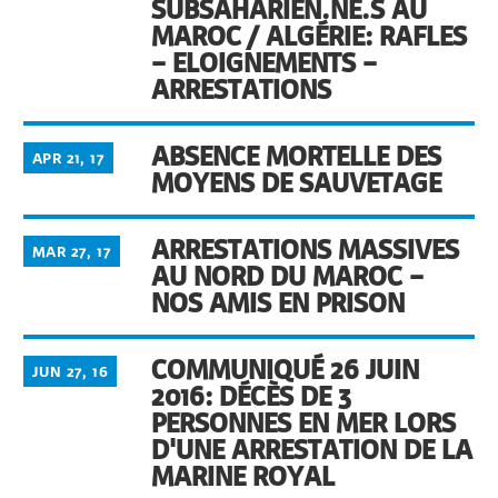
SUBSAHARIEN.NE.S AU
MAROC / ALGÉRIE: RAFLES
– ELOIGNEMENTS –
ARRESTATIONS
ABSENCE MORTELLE DES
APR 21, 17
MOYENS DE SAUVETAGE
ARRESTATIONS MASSIVES
MAR 27, 17
AU NORD DU MAROC –
NOS AMIS EN PRISON
COMMUNIQUÉ 26 JUIN
JUN 27, 16
2016: DÉCÈS DE 3
PERSONNES EN MER LORS
D'UNE ARRESTATION DE LA
MARINE ROYAL