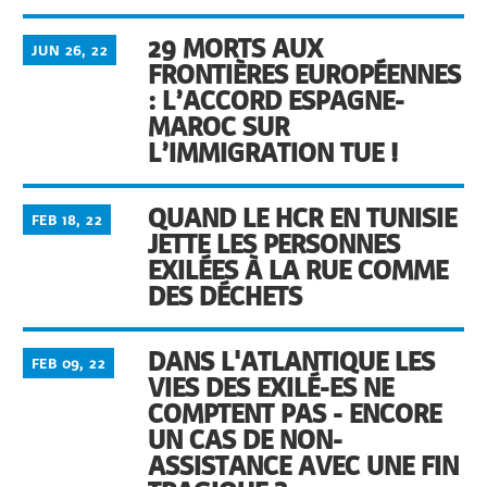
29 MORTS AUX
JUN 26, 22
FRONTIÈRES EUROPÉENNES
: L’ACCORD ESPAGNE-
MAROC SUR
L’IMMIGRATION TUE !
QUAND LE HCR EN TUNISIE
FEB 18, 22
JETTE LES PERSONNES
EXILÉES À LA RUE COMME
DES DÉCHETS
DANS L'ATLANTIQUE LES
FEB 09, 22
VIES DES EXILÉ-ES NE
COMPTENT PAS - ENCORE
UN CAS DE NON-
ASSISTANCE AVEC UNE FIN