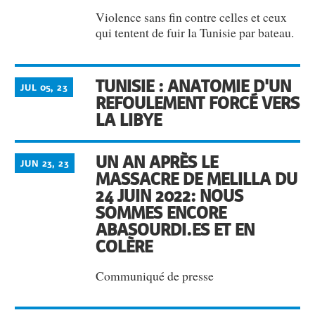
Violence sans fin contre celles et ceux
qui tentent de fuir la Tunisie par bateau.
TUNISIE : ANATOMIE D'UN
JUL 05, 23
REFOULEMENT FORCÉ VERS
LA LIBYE
UN AN APRÈS LE
JUN 23, 23
MASSACRE DE MELILLA DU
24 JUIN 2022: NOUS
SOMMES ENCORE
ABASOURDI.ES ET EN
COLÈRE
Communiqué de presse