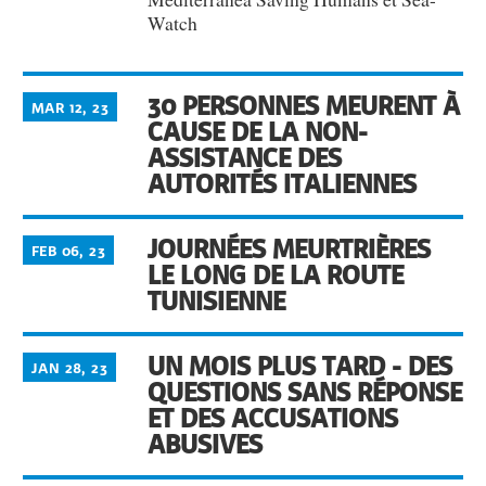
Watch
30 PERSONNES MEURENT À
MAR 12, 23
CAUSE DE LA NON-
ASSISTANCE DES
AUTORITÉS ITALIENNES
JOURNÉES MEURTRIÈRES
FEB 06, 23
LE LONG DE LA ROUTE
TUNISIENNE
UN MOIS PLUS TARD - DES
JAN 28, 23
QUESTIONS SANS RÉPONSE
ET DES ACCUSATIONS
ABUSIVES