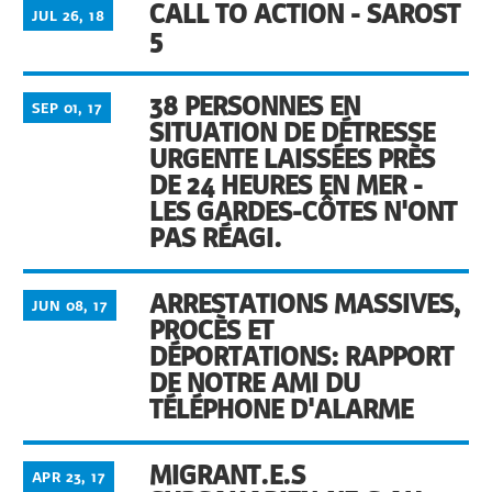
CALL TO ACTION - SAROST
JUL 26, 18
5
38 PERSONNES EN
SEP 01, 17
SITUATION DE DÉTRESSE
URGENTE LAISSÉES PRÈS
DE 24 HEURES EN MER -
LES GARDES-CÔTES N'ONT
PAS RÉAGI.
ARRESTATIONS MASSIVES,
JUN 08, 17
PROCÈS ET
DÉPORTATIONS: RAPPORT
DE NOTRE AMI DU
TÉLÉPHONE D'ALARME
MIGRANT.E.S
APR 23, 17