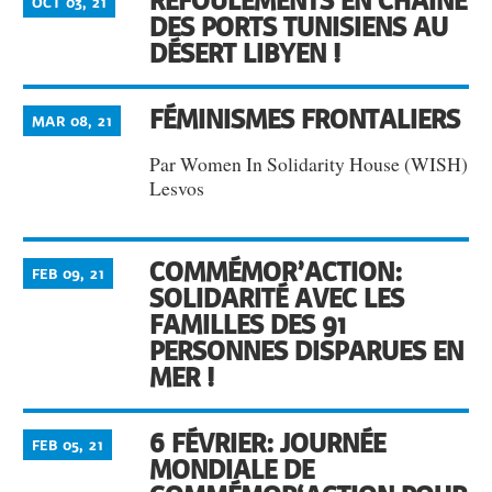
REFOULEMENTS EN CHAÎNE
OCT 03, 21
DES PORTS TUNISIENS AU
DÉSERT LIBYEN !
FÉMINISMES FRONTALIERS
MAR 08, 21
Par Women In Solidarity House (WISH)
Lesvos
COMMÉMOR’ACTION:
FEB 09, 21
SOLIDARITÉ AVEC LES
FAMILLES DES 91
PERSONNES DISPARUES EN
MER !
6 FÉVRIER: JOURNÉE
FEB 05, 21
MONDIALE DE