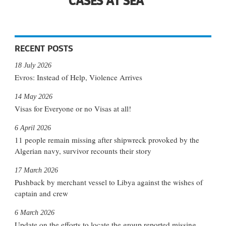
CASES AT SEA
RECENT POSTS
18 July 2026
Evros: Instead of Help, Violence Arrives
14 May 2026
Visas for Everyone or no Visas at all!
6 April 2026
11 people remain missing after shipwreck provoked by the
Algerian navy, survivor recounts their story
17 March 2026
Pushback by merchant vessel to Libya against the wishes of
captain and crew
6 March 2026
Update on the efforts to locate the group reported missing