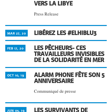
VERS LA LIBYE
Press Release
LIBÉREZ LES #ELHIBLU3
MAR 27, 20
LES PÊCHEURS- CES
FEB 17, 20
TRAVAILLEURS INVISIBLES
DE LA SOLIDARITÉ EN MER
ALARM PHONE FÊTE SON 5
OCT 10, 19
ANNIVERSAIRE
Communiqué de presse
LES SURVIVANTS DE
JUN 03, 19