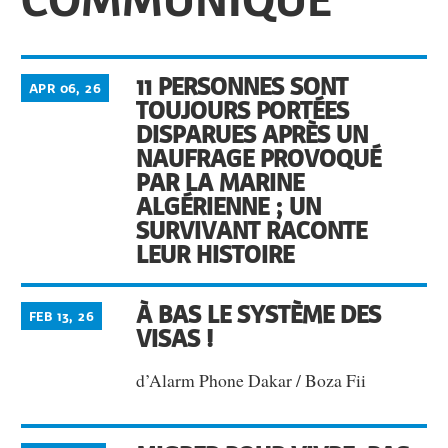
11 PERSONNES SONT
APR 06, 26
TOUJOURS PORTÉES
DISPARUES APRÈS UN
NAUFRAGE PROVOQUÉ
PAR LA MARINE
ALGÉRIENNE ; UN
SURVIVANT RACONTE
LEUR HISTOIRE
À BAS LE SYSTÈME DES
FEB 13, 26
VISAS !
d’Alarm Phone Dakar / Boza Fii