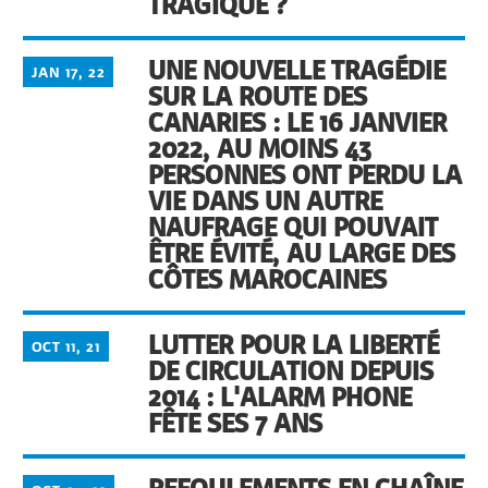
TRAGIQUE ?
UNE NOUVELLE TRAGÉDIE
JAN 17, 22
SUR LA ROUTE DES
CANARIES : LE 16 JANVIER
2022, AU MOINS 43
PERSONNES ONT PERDU LA
VIE DANS UN AUTRE
NAUFRAGE QUI POUVAIT
ÊTRE ÉVITÉ, AU LARGE DES
CÔTES MAROCAINES
LUTTER POUR LA LIBERTÉ
OCT 11, 21
DE CIRCULATION DEPUIS
2014 : L'ALARM PHONE
FÊTE SES 7 ANS