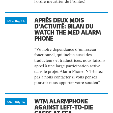
l'ordre meurtrier de Frontex!
APRÈS DEUX MOIS
DEC 04, 14
D‘ACTIVITÉ: BILAN DU
WATCH THE MED ALARM
PHONE
"Vu notre dépendance d’un réseau
fonctionnel, qui inclue aussi des
traducteurs et traductrices, nous faisons
appel à une large participation active
dans le projet Alarm Phone. N’hésitez
pas à nous contacter si vous pensez
pouvoir nous apporter votre soutien"
WTM ALARMPHONE
OCT 08, 14
AGAINST LEFT-TO-DIE