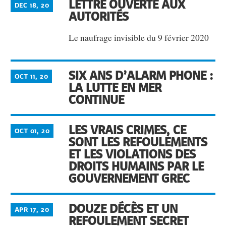
LETTRE OUVERTE AUX
DEC 18, 20
AUTORITÉS
Le naufrage invisible du 9 février 2020
SIX ANS D’ALARM PHONE :
OCT 11, 20
LA LUTTE EN MER
CONTINUE
LES VRAIS CRIMES, CE
OCT 01, 20
SONT LES REFOULEMENTS
ET LES VIOLATIONS DES
DROITS HUMAINS PAR LE
GOUVERNEMENT GREC
DOUZE DÉCÈS ET UN
APR 17, 20
REFOULEMENT SECRET