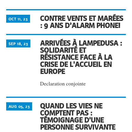
CONTRE VENTS ET MARÉES
OCT 11, 23
: 9 ANS D’ALARM PHONE!
ARRIVÉES À LAMPEDUSA :
SEP 18, 23
SOLIDARITÉ ET
RÉSISTANCE FACE À LA
CRISE DE L'ACCUEIL EN
EUROPE
Declaration conjointe
QUAND LES VIES NE
AUG 05, 23
COMPTENT PAS :
TÉMOIGNAGE D'UNE
PERSONNE SURVIVANTE