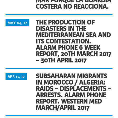
MAR PORQUE LA GUARDIA
COSTERA NO REACCIONA.
THE PRODUCTION OF
MAY 04, 17
DISASTERS IN THE
MEDITERRANEAN SEA AND
ITS CONTESTATION.
ALARM PHONE 6 WEEK
REPORT, 20TH MARCH 2017
– 30TH APRIL 2017
SUBSAHARAN MIGRANTS
APR 13, 17
IN MOROCCO / ALGERIA:
RAIDS – DISPLACEMENTS –
ARRESTS. ALARM PHONE
REPORT. WESTERN MED
MARCH/APRIL 2017