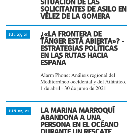
SITUACIÓN DE LAS
SOLICITANTES DE ASILO EN
VÉLEZ DE LA GOMERA
¿«LA FRONTERA DE
JUL 27, 21
TÁNGER ESTÁ ABIERTA»? -
ESTRATEGIAS POLÍTICAS
EN LAS RUTAS HACIA
ESPAÑA
Alarm Phone: Análisis regional del
Mediterráneo occidental y del Atlántico,
1 de abril - 30 de junio de 2021
LA MARINA MARROQUÍ
JUN 02, 21
ABANDONA A UNA
PERSONA EN EL OCÉANO
DURANTE UN RESCATE