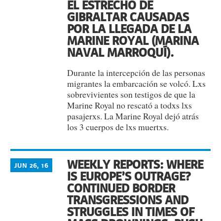
EL ESTRECHO DE
GIBRALTAR CAUSADAS
POR LA LLEGADA DE LA
MARINE ROYAL (MARINA
NAVAL MARROQUÍ).
Durante la intercepción de las personas
migrantes la embarcación se volcó. Lxs
sobrevivientes son testigos de que la
Marine Royal no rescató a todxs lxs
pasajerxs. La Marine Royal dejó atrás
los 3 cuerpos de lxs muertxs.
WEEKLY REPORTS: WHERE
JUN 26, 16
IS EUROPE’S OUTRAGE?
CONTINUED BORDER
TRANSGRESSIONS AND
STRUGGLES IN TIMES OF