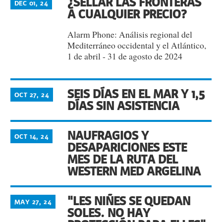
¿SELLAR LAS FRONTERAS
DEC 01, 24
A CUALQUIER PRECIO?
Alarm Phone: Análisis regional del
Mediterráneo occidental y el Atlántico,
1 de abril - 31 de agosto de 2024
SEIS DÍAS EN EL MAR Y 1,5
OCT 27, 24
DÍAS SIN ASISTENCIA
NAUFRAGIOS Y
OCT 14, 24
DESAPARICIONES ESTE
MES DE LA RUTA DEL
WESTERN MED ARGELINA
"LES NIÑES SE QUEDAN
MAY 27, 24
SOLES. NO HAY