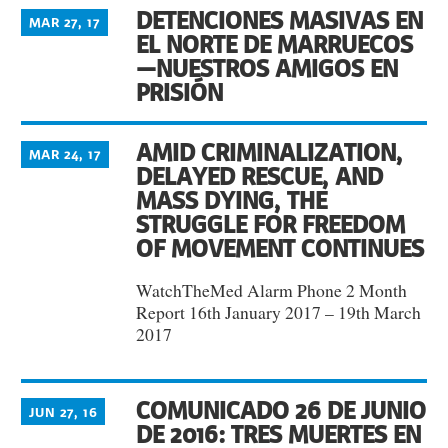
DETENCIONES MASIVAS EN
MAR 27, 17
EL NORTE DE MARRUECOS
—NUESTROS AMIGOS EN
PRISIÓN
AMID CRIMINALIZATION,
MAR 24, 17
DELAYED RESCUE, AND
MASS DYING, THE
STRUGGLE FOR FREEDOM
OF MOVEMENT CONTINUES
WatchTheMed Alarm Phone 2 Month
Report 16th January 2017 – 19th March
2017
COMUNICADO 26 DE JUNIO
JUN 27, 16
DE 2016: TRES MUERTES EN