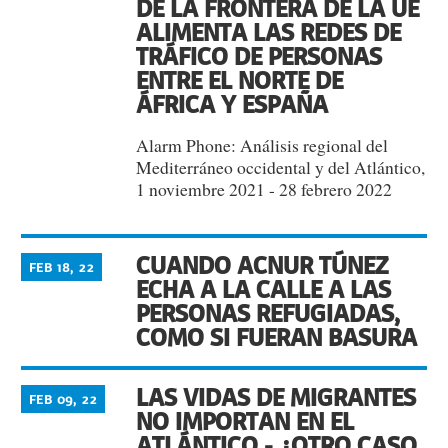
DE LA FRONTERA DE LA UE
ALIMENTA LAS REDES DE
TRÁFICO DE PERSONAS
ENTRE EL NORTE DE
ÁFRICA Y ESPAÑA
Alarm Phone: Análisis regional del
Mediterráneo occidental y del Atlántico,
1 noviembre 2021 - 28 febrero 2022
CUANDO ACNUR TÚNEZ
FEB 18, 22
ECHA A LA CALLE A LAS
PERSONAS REFUGIADAS,
COMO SI FUERAN BASURA
LAS VIDAS DE MIGRANTES
FEB 09, 22
NO IMPORTAN EN EL
ATLÁNTICO - ¿OTRO CASO