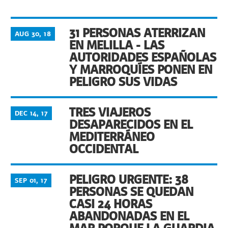
31 PERSONAS ATERRIZAN
AUG 30, 18
EN MELILLA - LAS
AUTORIDADES ESPAÑOLAS
Y MARROQUÍES PONEN EN
PELIGRO SUS VIDAS
TRES VIAJEROS
DEC 14, 17
DESAPARECIDOS EN EL
MEDITERRÁNEO
OCCIDENTAL
PELIGRO URGENTE: 38
SEP 01, 17
PERSONAS SE QUEDAN
CASI 24 HORAS
ABANDONADAS EN EL