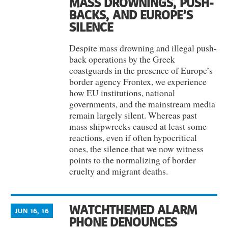
MASS DROWNINGS, PUSH-
BACKS, AND EUROPE’S
SILENCE
Despite mass drowning and illegal push-
back operations by the Greek
coastguards in the presence of Europe’s
border agency Frontex, we experience
how EU institutions, national
governments, and the mainstream media
remain largely silent. Whereas past
mass shipwrecks caused at least some
reactions, even if often hypocritical
ones, the silence that we now witness
points to the normalizing of border
cruelty and migrant deaths.
WATCHTHEMED ALARM
JUN 16, 16
PHONE DENOUNCES