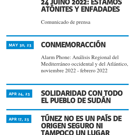
24 JUINO 2022: ESTAMOS
ATÓNITES Y ENFADADES
Comunicado de prensa
CONMEMORACCIÓN
MAY 30, 23
Alarm Phone: Análisis Regional del
Mediterráneo occidental y del Atlántico,
noviembre 2022 - febrero 2022
SOLIDARIDAD CON TODO
APR 24, 23
EL PUEBLO DE SUDÁN
TÚNEZ NO ES UN PAÍS DE
APR 17, 23
ORIGEN SEGURO NI
TAMPOCO UN LUGAR