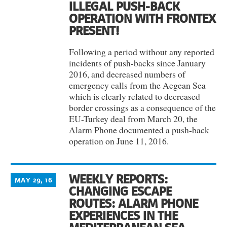
ILLEGAL PUSH-BACK
OPERATION WITH FRONTEX
PRESENT!
Following a period without any reported
incidents of push-backs since January
2016, and decreased numbers of
emergency calls from the Aegean Sea
which is clearly related to decreased
border crossings as a consequence of the
EU-Turkey deal from March 20, the
Alarm Phone documented a push-back
operation on June 11, 2016.
WEEKLY REPORTS:
MAY 29, 16
CHANGING ESCAPE
ROUTES: ALARM PHONE
EXPERIENCES IN THE