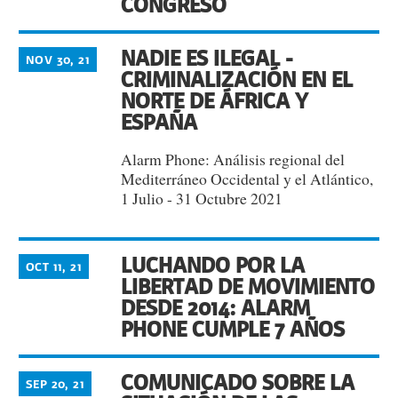
CONGRESO
NADIE ES ILEGAL -
NOV 30, 21
CRIMINALIZACIÓN EN EL
NORTE DE ÁFRICA Y
ESPAÑA
Alarm Phone: Análisis regional del
Mediterráneo Occidental y el Atlántico,
1 Julio - 31 Octubre 2021
LUCHANDO POR LA
OCT 11, 21
LIBERTAD DE MOVIMIENTO
DESDE 2014: ALARM
PHONE CUMPLE 7 AÑOS
COMUNICADO SOBRE LA
SEP 20, 21