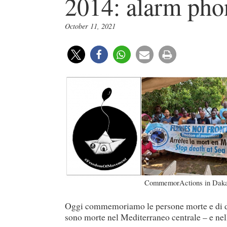
2014: alarm pho
October 11, 2021
CommemorActions in Dakar
Oggi commemoriamo le persone morte e di d
sono morte nel Mediterraneo centrale – e nell