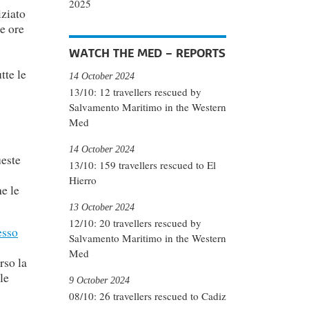
2025
iziato
e ore
WATCH THE MED – REPORTS
tte le
14 October 2024
13/10: 12 travellers rescued by
Salvamento Maritimo in the Western
Med
14 October 2024
ueste
13/10: 159 travellers rescued to El
Hierro
he le
13 October 2024
12/10: 20 travellers rescued by
esso
Salvamento Maritimo in the Western
Med
rso la
le
9 October 2024
08/10: 26 travellers rescued to Cadiz