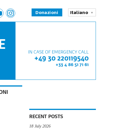
Donazioni
Italiano
E
IN CASE OF EMERGENCY CALL
+49 30 220119540
+33 4 86 51 71 61
ONI
RECENT POSTS
18 July 2026