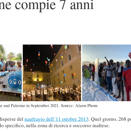
ne compie 7 anni
 and Palermo in September 2021. Source: Alarm Phone
isperse del
naufragio dell’11 ottobre 2013
.
Quel giorno, 268 p
o specifico, nella zona di ricerca e soccorso maltese.