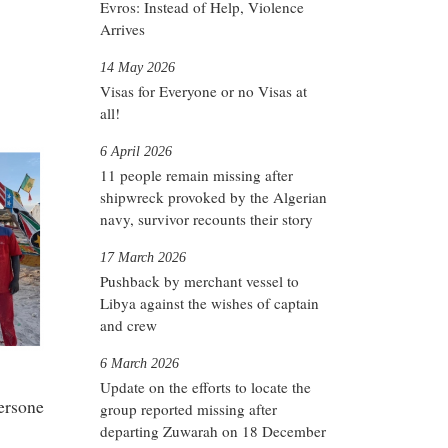
Evros: Instead of Help, Violence
Arrives
14 May 2026
Visas for Everyone or no Visas at
all!
6 April 2026
11 people remain missing after
shipwreck provoked by the Algerian
navy, survivor recounts their story
17 March 2026
Pushback by merchant vessel to
Libya against the wishes of captain
and crew
6 March 2026
Update on the efforts to locate the
ersone
group reported missing after
departing Zuwarah on 18 December