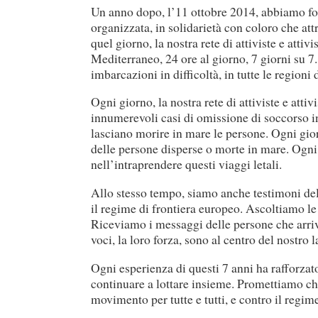
Un anno dopo, l’11 ottobre 2014, abbiamo f
organizzata, in solidarietà con coloro che att
quel giorno, la nostra rete di attiviste e atti
Mediterraneo, 24 ore al giorno, 7 giorni su 
imbarcazioni in difficoltà, in tutte le region
Ogni giorno, la nostra rete di attiviste e atti
innumerevoli casi di omissione di soccorso i
lasciano morire in mare le persone. Ogni gior
delle persone disperse o morte in mare. Ogni 
nell’intraprendere questi viaggi letali.
Allo stesso tempo, siamo anche testimoni del
il regime di frontiera europeo. Ascoltiamo le
Riceviamo i messaggi delle persone che arri
voci, la loro forza, sono al centro del nostro 
Ogni esperienza di questi 7 anni ha rafforzat
continuare a lottare insieme. Promettiamo che
movimento per tutte e tutti, e contro il regim