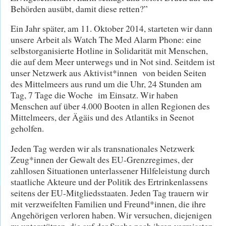
Behörden ausübt, damit diese retten?”
Ein Jahr später, am 11. Oktober 2014, starteten wir dann
unsere Arbeit als Watch The Med Alarm Phone: eine
selbstorganisierte Hotline in Solidarität mit Menschen,
die auf dem Meer unterwegs und in Not sind. Seitdem ist
unser Netzwerk aus Aktivist*innen von beiden Seiten
des Mittelmeers aus rund um die Uhr, 24 Stunden am
Tag, 7 Tage die Woche im Einsatz. Wir haben
Menschen auf über 4.000 Booten in allen Regionen des
Mittelmeers, der Ägäis und des Atlantiks in Seenot
geholfen.
Jeden Tag werden wir als transnationales Netzwerk
Zeug*innen der Gewalt des EU-Grenzregimes, der
zahllosen Situationen unterlassener Hilfeleistung durch
staatliche Akteure und der Politik des Ertrinkenlassens
seitens der EU-Mitgliedsstaaten. Jeden Tag trauern wir
mit verzweifelten Familien und Freund*innen, die ihre
Angehörigen verloren haben. Wir versuchen, diejenigen
zu unterstützen, die auf der Suche nach ihren vermissten