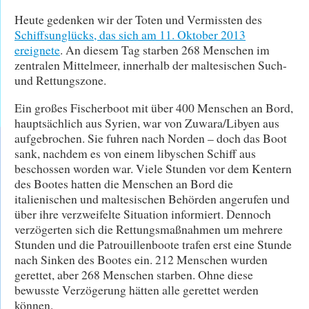
Heute gedenken wir der Toten und Vermissten des
Schiffsunglücks, das sich am 11. Oktober 2013
ereignete
. An diesem Tag starben 268 Menschen im
zentralen Mittelmeer, innerhalb der maltesischen Such-
und Rettungszone.
Ein großes Fischerboot mit über 400 Menschen an Bord,
hauptsächlich aus Syrien, war von Zuwara/Libyen aus
aufgebrochen. Sie fuhren nach Norden – doch das Boot
sank, nachdem es von einem libyschen Schiff aus
beschossen worden war. Viele Stunden vor dem Kentern
des Bootes hatten die Menschen an Bord die
italienischen und maltesischen Behörden angerufen und
über ihre verzweifelte Situation informiert. Dennoch
verzögerten sich die Rettungsmaßnahmen um mehrere
Stunden und die Patrouillenboote trafen erst eine Stunde
nach Sinken des Bootes ein. 212 Menschen wurden
gerettet, aber 268 Menschen starben. Ohne diese
bewusste Verzögerung hätten alle gerettet werden
können.