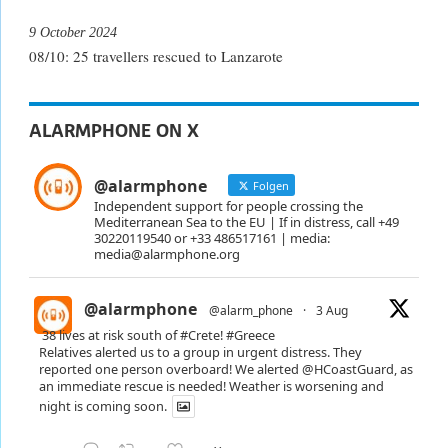
9 October 2024
08/10: 25 travellers rescued to Lanzarote
ALARMPHONE ON X
@alarmphone
Folgen
Independent support for people crossing the
Mediterranean Sea to the EU | If in distress, call +49
30220119540 or +33 486517161 | media:
media@alarmphone.org
@alarmphone
@alarm_phone
·
3 Aug
38 lives at risk south of
#Crete
!
#Greece
Relatives alerted us to a group in urgent distress. They
reported one person overboard! We alerted
@HCoastGuard
, as
an immediate rescue is needed! Weather is worsening and
night is coming soon.