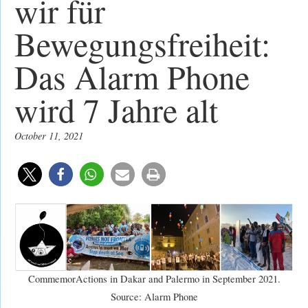
wir für
Bewegungsfreiheit:
Das Alarm Phone
wird 7 Jahre alt
October 11, 2021
CommemorActions in Dakar and Palermo in September 2021.
Source: Alarm Phone