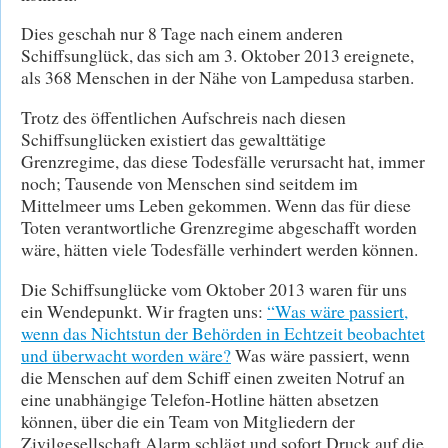
Dies geschah nur 8 Tage nach einem anderen
Schiffsunglück, das sich am 3. Oktober 2013 ereignete,
als 368 Menschen in der Nähe von Lampedusa starben.
Trotz des öffentlichen Aufschreis nach diesen
Schiffsunglücken existiert das gewalttätige
Grenzregime, das diese Todesfälle verursacht hat, immer
noch; Tausende von Menschen sind seitdem im
Mittelmeer ums Leben gekommen. Wenn das für diese
Toten verantwortliche Grenzregime abgeschafft worden
wäre, hätten viele Todesfälle verhindert werden können.
Die Schiffsunglücke vom Oktober 2013 waren für uns
ein Wendepunkt. Wir fragten uns:
“Was wäre passiert,
wenn das Nichtstun der Behörden in Echtzeit beobachtet
und überwacht worden wäre?
Was wäre passiert, wenn
die Menschen auf dem Schiff einen zweiten Notruf an
eine unabhängige Telefon-Hotline hätten absetzen
können, über die ein Team von Mitgliedern der
Zivilgesellschaft Alarm schlägt und sofort Druck auf die