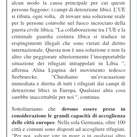
alcun modo la causa principale per cui queste
persone fuggono: i campi di detenzione libici. L’UE
si rifiuta, ogni volta,
di trovare una soluzione reale
per le persone coinvolte nel fuoco incrociato della
guerra civile libica. “La collaborazione tra l’UE e la
criminale guardia costiera libica si traduce in
respingimenti illegali che sono vietati dal diritto
internazionale. Questa non è una soluzione e non fa
altro che peggiorare ulteriormente l’insopportabile
situazione dei rifugiati intrappolati in Libia “,
afferma Alina Lyapina del movimento tedesco
Seebruecke. “Chiediamo un’evacuazione
immediata e diretta di tutti i rifugiati dai campi di
detenzione libici in Europa. Qualsiasi altra cosa
sarebbe inaccettabile per noi “, continua.
devono essere prese in
Sottolineiamo che
considerazione le grandi capacità di accoglienza
delle città europee
. Nella sola Germania, oltre 100
città e comuni sono disposti ad accogliere rifugiati.
“Per noi, salvare vite in mare o in qualsiasi altro