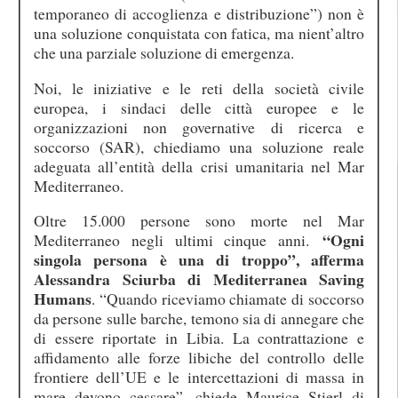
temporaneo di accoglienza e distribuzione”) non è
una soluzione conquistata con fatica, ma nient’altro
che una parziale soluzione di emergenza.
Noi, le iniziative e le reti della società civile
europea, i sindaci delle città europee e le
organizzazioni non governative di ricerca e
soccorso (SAR), chiediamo una soluzione reale
adeguata all’entità della crisi umanitaria nel Mar
Mediterraneo.
Oltre 15.000 persone sono morte nel Mar
“Ogni
Mediterraneo negli ultimi cinque anni.
singola persona è una di troppo”, afferma
Alessandra Sciurba di Mediterranea Saving
Humans
. “Quando riceviamo chiamate di soccorso
da persone sulle barche, temono sia di annegare che
di essere riportate in Libia. La contrattazione e
affidamento alle forze libiche del controllo delle
frontiere dell’UE e le intercettazioni di massa in
mare devono cessare”, chiede Maurice Stierl di