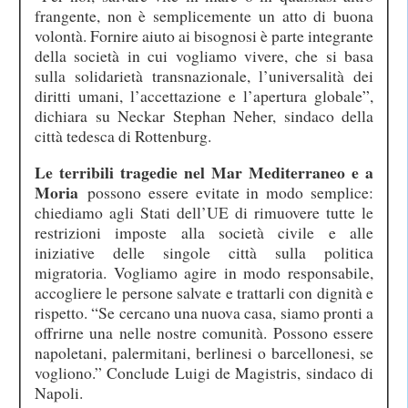
frangente, non è semplicemente un atto di buona
volontà. Fornire aiuto ai bisognosi è parte integrante
della società in cui vogliamo vivere, che si basa
sulla solidarietà transnazionale, l’universalità dei
diritti umani, l’accettazione e l’apertura globale”,
dichiara su Neckar Stephan Neher, sindaco della
città tedesca di Rottenburg.
Le terribili tragedie nel Mar Mediterraneo e a
Moria
possono essere evitate in modo semplice:
chiediamo agli Stati dell’UE di rimuovere tutte le
restrizioni imposte alla società civile e alle
iniziative delle singole città sulla politica
migratoria. Vogliamo agire in modo responsabile,
accogliere le persone salvate e trattarli con dignità e
rispetto. “Se cercano una nuova casa, siamo pronti a
offrirne una nelle nostre comunità. Possono essere
napoletani, palermitani, berlinesi o barcellonesi, se
vogliono.” Conclude Luigi de Magistris, sindaco di
Napoli.