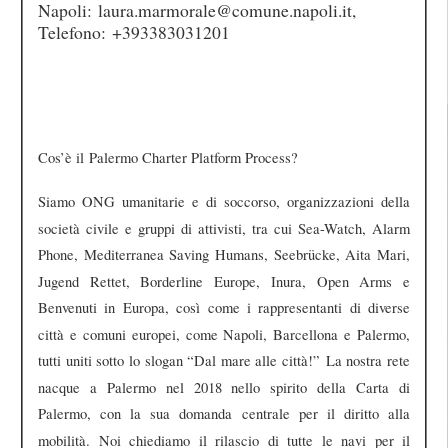
Napoli: laura.marmorale@comune.napoli.it,
Telefono: +393383031201
Cos’è il Palermo Charter Platform Process?
Siamo ONG umanitarie e di soccorso, organizzazioni della
società civile e gruppi di attivisti, tra cui Sea-Watch, Alarm
Phone, Mediterranea Saving Humans, Seebrücke, Aita Mari,
Jugend Rettet, Borderline Europe, Inura, Open Arms e
Benvenuti in Europa, così come i rappresentanti di diverse
città e comuni europei, come Napoli, Barcellona e Palermo,
tutti uniti sotto lo slogan “Dal mare alle città!”
La nostra rete
nacque a Palermo nel 2018 nello spirito della Carta di
Palermo, con la sua domanda centrale per il diritto alla
mobilità. Noi chiediamo il rilascio di tutte le navi per il