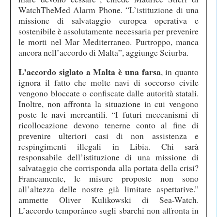
WatchTheMed Alarm Phone. “L’istituzione di una
missione di salvataggio europea operativa e
sostenibile è assolutamente necessaria per prevenire
le morti nel Mar Mediterraneo. Purtroppo, manca
ancora nell’accordo di Malta”, aggiunge Sciurba.
L’accordo siglato a Malta è una farsa
, in quanto
ignora il fatto che molte navi di soccorso civile
vengono bloccate o confiscate dalle autorità statali.
Inoltre, non affronta la situazione in cui vengono
poste le navi mercantili. “I futuri meccanismi di
ricollocazione devono tenerne conto al fine di
prevenire ulteriori casi di non assistenza e
respingimenti illegali in Libia. Chi sarà
responsabile dell’istituzione di una missione di
salvataggio che corrisponda alla portata della crisi?
Francamente, le misure proposte non sono
all’altezza delle nostre già limitate aspettative.”
ammette Oliver Kulikowski di Sea-Watch.
L’accordo temporáneo sugli sbarchi non affronta in