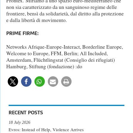
Frontex. Miriamo a uno spazio euro-mediterraneo che
non sia caratterizzato da un sanguinoso regime delle
frontiere, bensì da solidarietà, dal diritto alla protezione
e dalla libertà di movimento.
PRIME FIRME:
Networks Afrique-Europe-Interact, Borderline Europe,
Welcome to Europe, FFM, Berlin; All Included,
Amsterdam, Flüchtlingsrat (Consiglio dei rifugiati)
Hamburg, Stiftung (fondazione) :do
RECENT POSTS
18 July 2026
Evros: Instead of Help, Violence Arrives