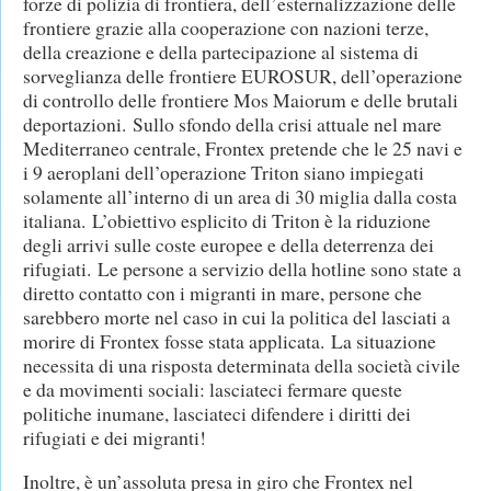
forze di polizia di frontiera, dell’esternalizzazione delle
frontiere grazie alla cooperazione con nazioni terze,
della creazione e della partecipazione al sistema di
sorveglianza delle frontiere EUROSUR, dell’operazione
di controllo delle frontiere Mos Maiorum e delle brutali
deportazioni. Sullo sfondo della crisi attuale nel mare
Mediterraneo centrale, Frontex pretende che le 25 navi e
i 9 aeroplani dell’operazione Triton siano impiegati
solamente all’interno di un area di 30 miglia dalla costa
italiana. L’obiettivo esplicito di Triton è la riduzione
degli arrivi sulle coste europee e della deterrenza dei
rifugiati. Le persone a servizio della hotline sono state a
diretto contatto con i migranti in mare, persone che
sarebbero morte nel caso in cui la politica del lasciati a
morire di Frontex fosse stata applicata. La situazione
necessita di una risposta determinata della società civile
e da movimenti sociali: lasciateci fermare queste
politiche inumane, lasciateci difendere i diritti dei
rifugiati e dei migranti!
Inoltre, è un’assoluta presa in giro che Frontex nel