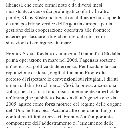
libanesi, che come ormai noto è da diversi mesi
inesistente, a causa dei prolungati conflitti. In altre
parole, Klaus Rösler ha inequivocabilmente fatto appello
da una posizione vertice dell’Agenzia europea per la
gestione della cooperazione operativa alle frontiere
esterne per lasciare rifugiati e migranti morire in
situazioni di emergenza in mare.
Frontex è stata fondata esattamente 10 anni fa. Già dalla
prima operazione in mare nel 2006, l’agenzia sostiene
un’agressiva politica di deterrenza. Per lucidare la sua
reputazione ossidata, negli ultimi anni Frontex ha
preteso di rispettare le convenzioni sui rifugiati, i diritti
umani e il diritto del mare. Ciò è la prova, ancora una
volta, che si tratta di una misura meramente superficiale,
un’immagine pubblica disonesta di un’agenzia che, dal
2005, agisce come forza motrice del regime delle dogane
dell’Unione Europea. Accanto alle operazioni lungo i
confini marittimi e terrestri, Frontex è un’importante
componente dell’addestramento e l’armamento delle