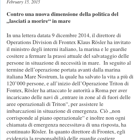
February 15, 2015
Contro una nuova dimensione della politica del
„lasciati a morire“ in mare
In una lettera datata 9 dicembre 2014, il direttore di
Operations Division di Frontex Klaus Rösler ha invitato
il ministro degli interni italiano, la marina e le guardie
cositere a fermare la prassi attuale del salvataggio delle
persone in situazione di necessità in mare. In seguito al
termine dell’operazione portata avanti dalla marina
italiana Mare Nostrum, la quale ha salvato la vita a più di
120’000 persone, e all’inizio dell’Operazione Triton di
Fontex, Rösler ha attaccato le autorità a Roma per aver
incaricano delle navi di „entrare in zone al di fuori delle
aree operazionali di Triton“, per assistere le
imbarcazioni in situazione di emergenza. Ciò „non
corrisponde al piano operazionale“ e inoltre non ogni
chiamata di emergenza necessitava di una risposta, ha
continuato Rösler. In quanto direttore di Frontex, egli
evidenzia la responsabilità delle guardie costiere