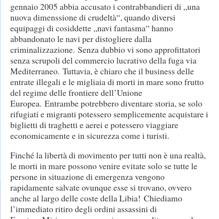
gennaio 2005 abbia accusato i contrabbandieri di „una
nuova dimenssione di crudeltà“, quando diversi
equipaggi di cosiddette „navi fantasma“ hanno
abbandonato le navi per distogliere dalla
criminalizzazione. Senza dubbio vi sono approfittatori
senza scrupoli del commercio lucrativo della fuga via
Mediterraneo. Tuttavia, è chiaro che il business delle
entrate illegali e le migliaia di morti in mare sono frutto
del regime delle frontiere dell’Unione
Europea. Entrambe potrebbero diventare storia, se solo
rifugiati e migranti potessero semplicemente acquistare i
biglietti di traghetti e aerei e potessero viaggiare
economicamente e in sicurezza come i turisti.
Finché la libertà di movimento per tutti non è una realtà,
le morti in mare possono venire evitate solo se tutte le
persone in situazione di emergenza vengono
rapidamente salvate ovunque esse si trovano, ovvero
anche al largo delle coste della Libia! Chiediamo
l’immediato ritiro degli ordini assassini di