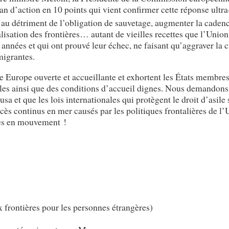
n d’action en 10 points qui vient confirmer cette réponse ultra
r au détriment de l’obligation de sauvetage, augmenter la caden
alisation des frontières… autant de vieilles recettes que l’Union
nnées et qui ont prouvé leur échec, ne faisant qu’aggraver la c
migrantes.
e Europe ouverte et accueillante et exhortent les États membre
gales ainsi que des conditions d’accueil dignes. Nous demandon
a et que les lois internationales qui protègent le droit d’asile 
ès continus en mer causés par les politiques frontalières de l’
nes en mouvement !
x frontières pour les personnes étrangères)