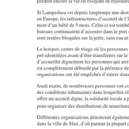
perdent encore la vie en essayant de rejoindr
Si Lampedusa est depuis longtemps une desti
en Europe, les infrastructures d’accueil de l’
mort d’un bébé de 5 mois. Celui-ci est tombé
bateaux continuaient d’accoster dans le port
sont restées bloquées sur la jetée, sans eau n
Le hotspot, centre de triage où les personnes 
pré-identifiées avant d’être transférées sur l
d’accueillir dignement les personnes qui arri
est complètement débordé par la présence de
organisations ont été empêchés d’entrer dans 
Jeudi matin, de nombreuses personnes ont co
des conditions inhumaines dans lesquelles elle
offrir un accueil digne, la solidarité locale a
pour organiser des distributions de nourritur
Différentes organisations dénoncent également
dans la ville de Sfax, d’où partent la plupar