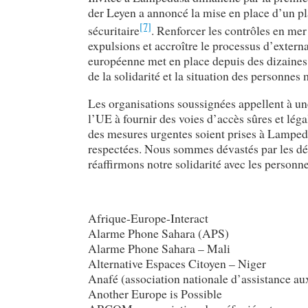
der Leyen a annoncé la mise en place d’un pla
[7]
sécuritaire
. Renforcer les contrôles en me
expulsions et accroître le processus d’extern
européenne met en place depuis des dizaines a
de la solidarité et la situation des personnes 
Les organisations soussignées appellent à un
l’UE à fournir des voies d’accès sûres et lé
des mesures urgentes soient prises à Lampedus
respectées. Nous sommes dévastés par les déc
réaffirmons notre solidarité avec les person
Afrique-Europe-Interact
Alarme Phone Sahara (APS)
Alarme Phone Sahara – Mali
Alternative Espaces Citoyen – Niger
Anafé (association nationale d’assistance au
Another Europe is Possible