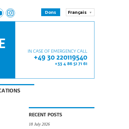
Dons
Français
E
IN CASE OF EMERGENCY CALL
+49 30 220119540
+33 4 86 51 71 61
CATIONS
RECENT POSTS
18 July 2026