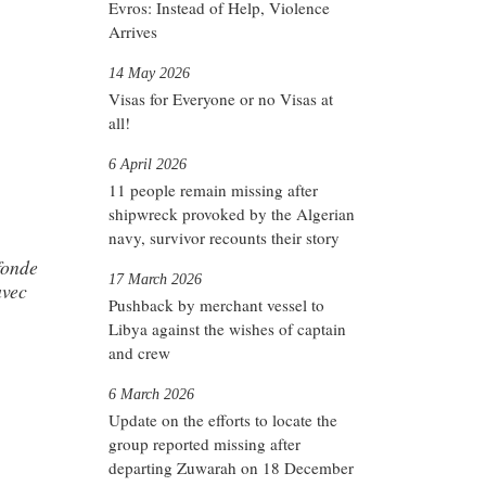
Evros: Instead of Help, Violence
Arrives
14 May 2026
Visas for Everyone or no Visas at
all!
6 April 2026
11 people remain missing after
shipwreck provoked by the Algerian
navy, survivor recounts their story
fonde
17 March 2026
avec
Pushback by merchant vessel to
Libya against the wishes of captain
and crew
6 March 2026
Update on the efforts to locate the
group reported missing after
departing Zuwarah on 18 December