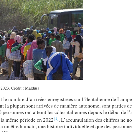
 2023. Crédit : Maldusa
t le nombre d’arrivées enregistrées sur l’île italienne de Lamp
t la plupart sont arrivées de manière autonome, sont parties de
 personnes ont atteint les côtes italiennes depuis le début de l’
[1]
 à la même période en 2022
. L’accumulation des chiffres ne no
 a un être humain, une histoire individuelle et que des personne