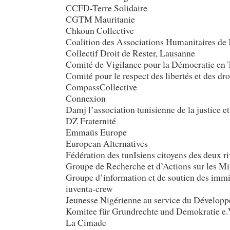
CCFD-Terre Solidaire
CGTM Mauritanie
Chkoun Collective
Coalition des Associations Humanitaires d
Collectif Droit de Rester, Lausanne
Comité de Vigilance pour la Démocratie en 
Comité pour le respect des libertés et des 
CompassCollective
Connexion
Damj l’association tunisienne de la justice et
DZ Fraternité
Emmaüs Europe
European Alternatives
Fédération des tunIsiens citoyens des deux 
Groupe de Recherche et d’Actions sur les 
Groupe d’information et de soutien des immig
iuventa-crew
Jeunesse Nigérienne au service du Dévelop
Komitee für Grundrechte und Demokratie e.
La Cimade