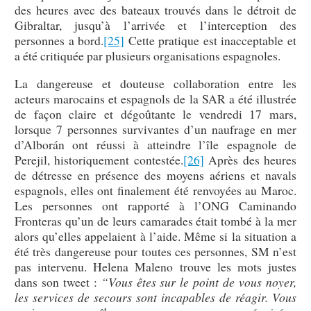
des heures avec des bateaux trouvés dans le détroit de
Gibraltar, jusqu’à l’arrivée et l’interception des
personnes a bord.
[25]
Cette pratique est inacceptable et
a été critiquée par plusieurs organisations espagnoles.
La dangereuse et douteuse collaboration entre les
acteurs marocains et espagnols de la SAR a été illustrée
de façon claire et dégoûtante le vendredi 17 mars,
lorsque 7 personnes survivantes d’un naufrage en mer
d’Alborán ont réussi à atteindre l’île espagnole de
Perejil, historiquement contestée.
[26]
Après des heures
de détresse en présence des moyens aériens et navals
espagnols, elles ont finalement été renvoyées au Maroc.
Les personnes ont rapporté à l’ONG Caminando
Fronteras qu’un de leurs camarades était tombé à la mer
alors qu’elles appelaient à l’aide. Même si la situation a
été très dangereuse pour toutes ces personnes, SM n’est
pas intervenu. Helena Maleno trouve les mots justes
dans son tweet :
“Vous êtes sur le point de vous noyer,
les services de secours sont incapables de réagir. Vous