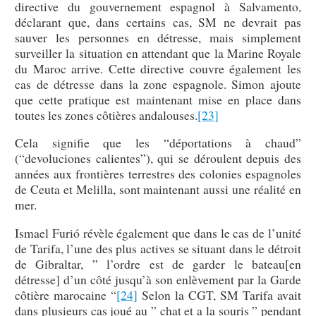
directive du gouvernement espagnol à Salvamento,
déclarant que, dans certains cas, SM ne devrait pas
sauver les personnes en détresse, mais simplement
surveiller la situation en attendant que la Marine Royale
du Maroc arrive. Cette directive couvre également les
cas de détresse dans la zone espagnole. Simon ajoute
que cette pratique est maintenant mise en place dans
toutes les zones côtières andalouses.
[23]
Cela signifie que les “déportations à chaud”
(“devoluciones calientes”), qui se déroulent depuis des
années aux frontières terrestres des colonies espagnoles
de Ceuta et Melilla, sont maintenant aussi une réalité en
mer.
Ismael Furió révèle également que dans le cas de l’unité
de Tarifa, l’une des plus actives se situant dans le détroit
de Gibraltar, ” l’ordre est de garder le bateau[en
détresse] d’un côté jusqu’à son enlèvement par la Garde
côtière marocaine “
[24]
Selon la CGT, SM Tarifa avait
dans plusieurs cas joué au ” chat et a la souris ” pendant