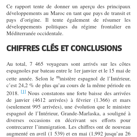
Ce rapport tente de donner un aperçu des principaux
développements au Maroc en tant que pays de transit et
pays d’origine. Il tente également de résumer les
développements politiques du régime frontalier en
Méditerranée occidentale.
CHIFFRES CLÉS ET CONCLUSIONS
Au total, 7 465 voyageurs sont arrivés sur les côtes
espagnoles par bateau entre le 1er janvier et le 15 mai de
m
cette année. Selon le
inistère espagnol de l’Intérieur,
c’est 24,2 % de plus qu’au cours de la même période en
[1]
2018.
Nous constatons une forte baisse des arrivées
de janvier (4612 arrivées) à février (1.366) et mars
(seulement 995 arrivées), une évolution que le ministre
espagnol de l’Intérieur, Grande-Marlaska, a souligné à
diverses occasions en décrivant ses efforts pour
contrecarrer l’immigration. Les chiffres ont de nouveau
augmenté en avril (1 539) et en mai (1,992 jusqu’au 26