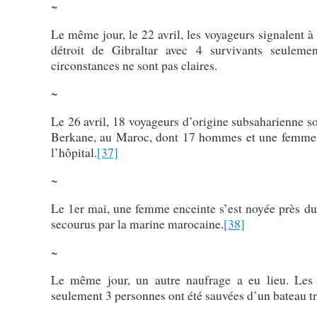
~
Le même jour, le 22 avril, les voyageurs signalent 
détroit de Gibraltar avec 4 survivants seulem
circonstances ne sont pas claires.
~
Le 26 avril, 18 voyageurs d’origine subsaharienne s
Berkane, au Maroc, dont 17 hommes et une femme. 1
l’hôpital.
[37]
~
Le 1er mai, une femme enceinte s’est noyée près du 
secourus par la marine marocaine.
[38]
~
Le même jour, un autre naufrage a eu lieu. Les
seulement 3 personnes ont été sauvées d’un bateau t