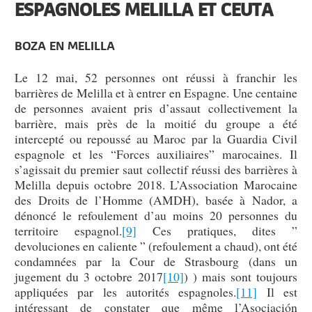
ESPAGNOLES MELILLA ET CEUTA
BOZA EN MELILLA
Le 12 mai, 52 personnes ont réussi à franchir les
barrières de Melilla et à entrer en Espagne. Une centaine
de personnes avaient pris d’assaut collectivement la
barrière, mais près de la moitié du groupe a été
intercepté ou repoussé au Maroc par la Guardia Civil
espagnole et les “Forces auxiliaires” marocaines. Il
s’agissait du premier saut collectif réussi des barrières à
Melilla depuis octobre 2018. L’Association Marocaine
des Droits de l’Homme (AMDH), basée à Nador, a
dénoncé le refoulement d’au moins 20 personnes du
territoire espagnol.
[9]
Ces pratiques, dites ”
devoluciones en caliente ” (refoulement a chaud), ont été
condamnées par la Cour de Strasbourg (dans un
jugement du 3 octobre 2017
[10]
) ) mais sont toujours
appliquées par les autorités espagnoles.
[11]
Il est
intéressant de constater que même l’Asociación