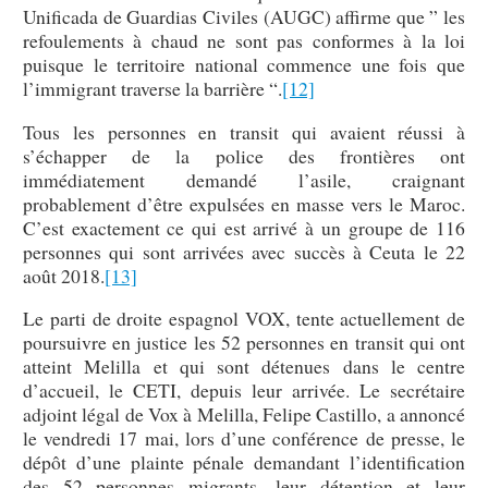
Unificada de Guardias Civiles (AUGC) affirme que ” les
refoulements à chaud ne sont pas conformes à la loi
puisque le territoire national commence une fois que
l’immigrant traverse la barrière “.
[12]
Tous les personnes en transit qui avaient réussi à
s’échapper de la police des frontières ont
immédiatement demandé l’asile, craignant
probablement d’être expulsées en masse vers le Maroc.
C’est exactement ce qui est arrivé à un groupe de 116
personnes qui sont arrivées avec succès à Ceuta le 22
août 2018.
[13]
Le parti de droite espagnol VOX, tente actuellement de
poursuivre en justice les 52 personnes en transit qui ont
atteint Melilla et qui sont détenues dans le centre
d’accueil, le CETI, depuis leur arrivée. Le secrétaire
adjoint légal de Vox à Melilla, Felipe Castillo, a annoncé
le vendredi 17 mai, lors d’une conférence de presse, le
dépôt d’une plainte pénale demandant l’identification
des 52 personnes migrants, leur détention et leur