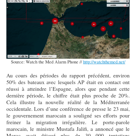
Source: Watch the Med Alarm Phone //
http://watchthemed.net/
Au cours des périodes du rapport précédent, environ
50% des bateaux avec lesquels AP était en contact ont
réussi à atteindre l’Espagne, alors que pendant cette
dernière période, le chiffre était plus proche de 20%.
Cela illustre la nouvelle réalité de la Méditerranée
occidentale. Lors d’une conférence de presse le 23 mai,
le gouvernement marocain a souligné ses efforts pour
freiner la migration irrégulière. Le porte-parole
marocain, le ministre Mustafa Jalifi, a annoncé que le
Maroc avait déjoué plus de 30 000 tentatives