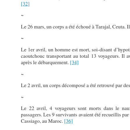
[32]
~
Le 26 mars, un corps a été échoué à Tarajal, Ceuta. Il 
~
Le 1er avril, un homme est mort, soi-disant d’hypot
caoutchouc transportant au total 13 voyageurs. Il a
après le débarquement.
[34]
~
Le 2 avril, un corps décomposé a été retrouvé par d
~
Le 22 avril, 4 voyageurs sont morts dans le nauf
passagers. Les 9 survivants avaient été recueillis pa
Cassiago, au Maroc.
[36]