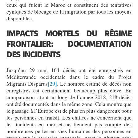
ceux qui fuient le Maroc et constituent des tentatives
cyniques de blocage de la migration par tous les moyens
disponibles.
IMPACTS MORTELS DU RÉGIME
FRONTALIER: DOCUMENTATION
DES INCIDENTS
Jusqu’au 29 mai, 164 décès ont été enregistrés en
Méditerranée occidentale dans le cadre du Projet
Migrants Disparus
[29]
. Le nombre estimé de décès non
enregistrés est certainement beaucoup plus élevé. En
comparaison : tout au long de l’année 2018, 218 décès
ont été documentés dans la même zone. Cela montre que
le passage à l’Europe est de plus en plus dangereux pour
les personnes en transit. Les chiffres ne concernent que
les incidents en mer et ne tiennent pas compte des
nombreuses pertes en vies humaines des personnes en
transit sur le territoire marocain, pour la plupart sans