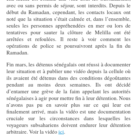
avec ou sans permis de séjour, sont interdits. Depuis le
début du Ramadan, cependant, les contacts locaux ont
noté que la situation s’était calmée et, dans l’ensemble,
seules les personnes appréhendées en mer ou lors de
tentatives pour sauter la clôture de Melilla ont été
arrêtées et refoulées. Il reste à voir comment les
opérations de police se poursuivront après la fin du
Ramadan.
Fin mars, les détenus sénégalais ont réussi à documenter
leur situation et à publier une vidéo depuis la cellule où
ils avaient été détenus dans des conditions dégoûtantes
pendant au moins deux semaines. Ils ont décidé
d’entamer une grève de la faim appelant les autorités
sénégalaises à agir pour mettre fin à leur détention. Nous
n’avons pas pu en savoir plus sur ce qui leur est
finalement arrivé, mais la vidéo est une documentation
cruciale sur les circonstances dans lesquelles les
voyageurs subsahariens doivent endurer leur détention
arbitraire. Voir la vidéo
ici
.