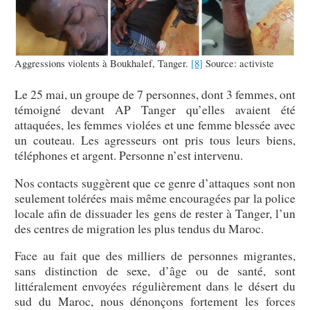
Aggressions violents à Boukhalef, Tanger.
[8]
Source: activiste
Le 25 mai, un groupe de 7 personnes, dont 3 femmes, ont
témoigné devant AP Tanger qu’elles avaient été
attaquées, les femmes violées et une femme blessée avec
un couteau. Les agresseurs ont pris tous leurs biens,
téléphones et argent. Personne n’est intervenu.
Nos contacts suggèrent que ce genre d’attaques sont non
seulement tolérées mais même encouragées par la police
locale afin de dissuader les gens de rester à Tanger, l’un
des centres de migration les plus tendus du Maroc.
Face au fait que des milliers de personnes migrantes,
sans distinction de sexe, d’âge ou de santé, sont
littéralement envoyées régulièrement dans le désert du
sud du Maroc, nous dénonçons fortement les forces