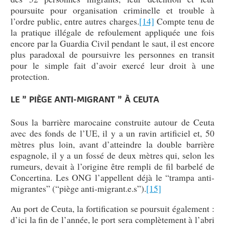
poursuite pour organisation criminelle et trouble à
l’ordre public, entre autres charges.
[14]
Compte tenu de
la pratique illégale de refoulement appliquée une fois
encore par la Guardia Civil pendant le saut, il est encore
plus paradoxal de poursuivre les personnes en transit
pour le simple fait d’avoir exercé leur droit à une
protection.
LE ” PIÈGE ANTI-MIGRANT ” À CEUTA
Sous la barrière marocaine construite autour de Ceuta
avec des fonds de l’UE, il y a un ravin artificiel et, 50
mètres plus loin, avant d’atteindre la double barrière
espagnole, il y a un fossé de deux mètres qui, selon les
rumeurs, devait à l’origine être rempli de fil barbelé de
Concertina. Les ONG l’appellent déjà le “trampa anti-
migrantes” (“piège anti-migrant.e.s”).
[15]
Au port de Ceuta, la fortification se poursuit également :
d’ici la fin de l’année, le port sera complètement à l’abri