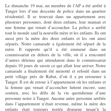
Le dimanche 19 mai, un membre de l’AP a été arrêté à
Tanger lors d’une descente de police dans un quartier
résidentiel. Il se trouvait dans un appartement avec
plusieurs personnes, dont deux enfants, leur maman et
une femme qui venait d’accoucher. La police a arrêté
tout le monde sauf la nouvelle mère et les enfants. Ils ont
aussi pris la mère des deux enfants et les ont ainsi
séparés. Notre camarade a également été séparé de la
mère. Il rapporte qu’il a été emmené dans un
commissariat en dehors de la ville, où il a rencontré
d’autres détenus qui attendaient dans le commissariat
depuis 10 jours de savoir ce qui allait leur arriver. Notre
camarade a finalement été menotté et refoulé dans un
petit village près de Rabat, d’où il a pu retourner à
Tanger. Il est de retour à l’appartement où les enfants et
la femme qui venait d’accoucher luttent encore, sans
soutien, avec les défis de la vie quotidienne d’une
personne noire à Tanger. Aucune autre personne arrêtée
dans l’appartement n’était revenue, même la mère des
enfants était toujours portée disparue jusqu’à la