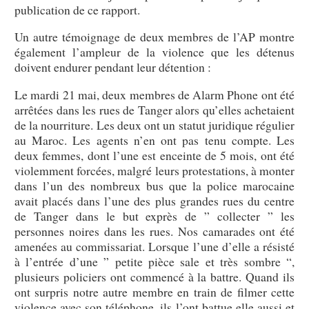
publication de ce rapport.
Un autre témoignage de deux membres de l’AP montre
également l’ampleur de la violence que les détenus
doivent endurer pendant leur détention :
Le mardi 21 mai, deux membres de Alarm Phone ont été
arrêtées dans les rues de Tanger alors qu’elles achetaient
de la nourriture. Les deux ont un statut juridique régulier
au Maroc. Les agents n’en ont pas tenu compte. Les
deux femmes, dont l’une est enceinte de 5 mois, ont été
violemment forcées, malgré leurs protestations, à monter
dans l’un des nombreux bus que la police marocaine
avait placés dans l’une des plus grandes rues du centre
de Tanger dans le but exprès de ” collecter ” les
personnes noires dans les rues. Nos camarades ont été
amenées au commissariat. Lorsque l’une d’elle a résisté
à l’entrée d’une ” petite pièce sale et très sombre “,
plusieurs policiers ont commencé à la battre. Quand ils
ont surpris notre autre membre en train de filmer cette
violence avec son téléphone, ils l’ont battue elle aussi et