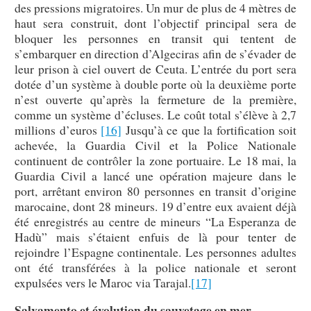
des pressions migratoires. Un mur de plus de 4 mètres de
haut sera construit, dont l’objectif principal sera de
bloquer les personnes en transit qui tentent de
s’embarquer en direction d’Algeciras afin de s’évader de
leur prison à ciel ouvert de Ceuta. L’entrée du port sera
dotée d’un système à double porte où la deuxième porte
n’est ouverte qu’après la fermeture de la première,
comme un système d’écluses. Le coût total s’élève à 2,7
millions d’euros
[16]
Jusqu’à ce que la fortification soit
achevée, la Guardia Civil et la Police Nationale
continuent de contrôler la zone portuaire. Le 18 mai, la
Guardia Civil a lancé une opération majeure dans le
port, arrêtant environ 80 personnes en transit d’origine
marocaine, dont 28 mineurs. 19 d’entre eux avaient déjà
été enregistrés au centre de mineurs “La Esperanza de
Hadù” mais s’étaient enfuis de là pour tenter de
rejoindre l’Espagne continentale. Les personnes adultes
ont été transférées à la police nationale et seront
expulsées vers le Maroc via Tarajal.
[17]
Salvamento et évolution du sauvetage en mer