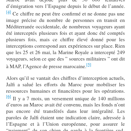
d’émigration vers l’Espagne depuis le début de l’année.
[4]
Ce chiffre ne peut être confirmé et ne donne pas une
image précise du nombre de personnes en transit en
Méditerranée occidentale, de nombreux voyageurs ayant
été interceptés plusieurs fois et ayant donc été comptés
plusieurs fois, mais ce chiffre élevé donné pour les
interceptions correspond aux expériences sur place. Rien
que les 25 et 26 mai, la Marine Royale a intercepté 249
voyageurs, selon ce que des ” sources militaires ” ont dit
[5]
à MAP, l’Agence de presse marocaine.
Alors qu’il se vantait des chiffres d’interception actuels,
Jalfi a salué les efforts du Maroc pour mobiliser les
ressources humaines et financières pour les opérations.
[6]
Il y a 7 mois, un versement unique de 140 millions
d’euros au Maroc avait été convenu, mais les fonds n’ont
pas encore été transférés dans leur intégralité. Les
paroles de Jalfi étaient une indication claire, adressée à
l’Espagne et à l’Union européenne, pour assurer le
“paiement” de son chien de garde à la frontière sud-