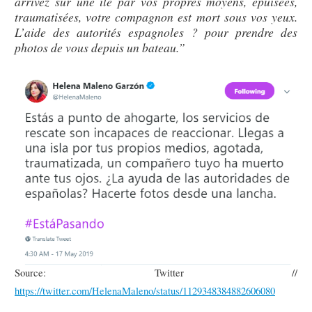
arrivez sur une île par vos propres moyens, épuisées,
traumatisées, votre compagnon est mort sous vos yeux.
L’aide des autorités espagnoles ? pour prendre des
photos de vous depuis un bateau.”
Source: Twitter //
https://twitter.com/HelenaMaleno/status/1129348384882606080