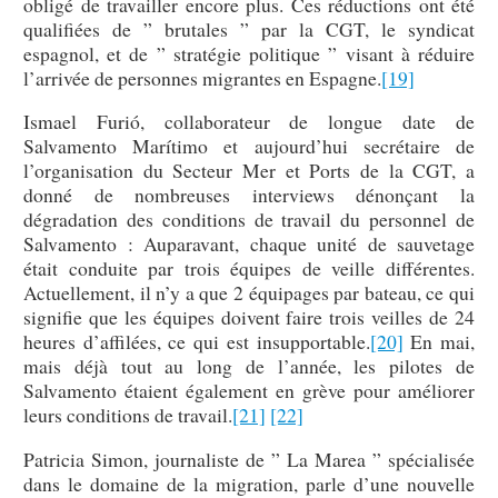
obligé de travailler encore plus. Ces réductions ont été
qualifiées de ” brutales ” par la CGT, le syndicat
espagnol, et de ” stratégie politique ” visant à réduire
l’arrivée de personnes migrantes en Espagne.
[19]
Ismael Furió, collaborateur de longue date de
Salvamento Marítimo et aujourd’hui secrétaire de
l’organisation du Secteur Mer et Ports de la CGT, a
donné de nombreuses interviews dénonçant la
dégradation des conditions de travail du personnel de
Salvamento : Auparavant, chaque unité de sauvetage
était conduite par trois équipes de veille différentes.
Actuellement, il n’y a que 2 équipages par bateau, ce qui
signifie que les équipes doivent faire trois veilles de 24
heures d’affilées, ce qui est insupportable.
[20]
En mai,
mais déjà tout au long de l’année, les pilotes de
Salvamento étaient également en grève pour améliorer
leurs conditions de travail.
[21]
[22]
Patricia Simon, journaliste de ” La Marea ” spécialisée
dans le domaine de la migration, parle d’une nouvelle