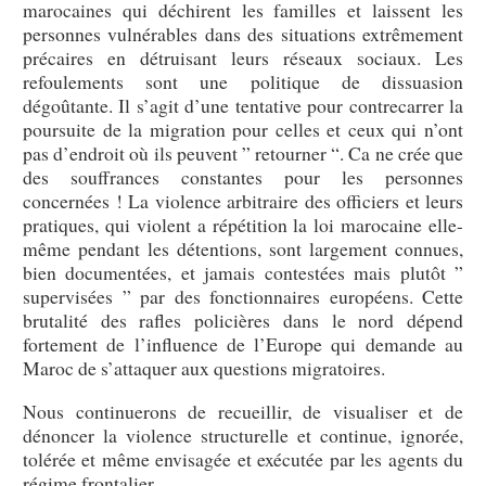
marocaines qui déchirent les familles et laissent les
personnes vulnérables dans des situations extrêmement
précaires en détruisant leurs réseaux sociaux. Les
refoulements sont une politique de dissuasion
dégoûtante. Il s’agit d’une tentative pour contrecarrer la
poursuite de la migration pour celles et ceux qui n’ont
pas d’endroit où ils peuvent ” retourner “. Ca ne crée que
des souffrances constantes pour les personnes
concernées ! La violence arbitraire des officiers et leurs
pratiques, qui violent a répétition la loi marocaine elle-
même pendant les détentions, sont largement connues,
bien documentées, et jamais contestées mais plutôt ”
supervisées ” par des fonctionnaires européens. Cette
brutalité des rafles policières dans le nord dépend
fortement de l’influence de l’Europe qui demande au
Maroc de s’attaquer aux questions migratoires.
Nous continuerons de recueillir, de visualiser et de
dénoncer la violence structurelle et continue, ignorée,
tolérée et même envisagée et exécutée par les agents du
régime frontalier.