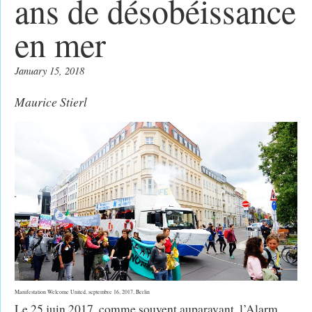
ans de désobéissance
en mer
January 15, 2018
Maurice Stierl
Manifestation Welcome United, septembre 16, 2017, Berlin
Le 25 juin 2017, comme souvent auparavant, l’Alarm