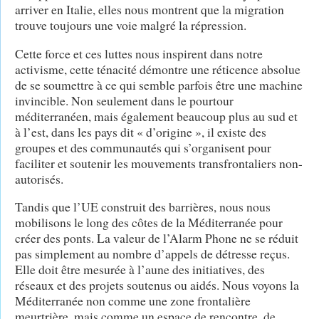
arriver en Italie, elles nous montrent que la migration
trouve toujours une voie malgré la répression.
Cette force et ces luttes nous inspirent dans notre
activisme, cette ténacité démontre une réticence absolue
de se soumettre à ce qui semble parfois être une machine
invincible. Non seulement dans le pourtour
méditerranéen, mais également beaucoup plus au sud et
à l’est, dans les pays dit « d’origine », il existe des
groupes et des communautés qui s’organisent pour
faciliter et soutenir les mouvements transfrontaliers non-
autorisés.
Tandis que l’UE construit des barrières, nous nous
mobilisons le long des côtes de la Méditerranée pour
créer des ponts. La valeur de l’Alarm Phone ne se réduit
pas simplement au nombre d’appels de détresse reçus.
Elle doit être mesurée à l’aune des initiatives, des
réseaux et des projets soutenus ou aidés. Nous voyons la
Méditerranée non comme une zone frontalière
meurtrière, mais comme un espace de rencontre, de