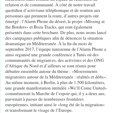
relation et de communauté. À côté de notre travail
quotidien d’activisme téléphonique et de soutien aux
personnes qui prennent la route, d’autres projets ont
émergé : l’Alarm Phone du désert, le projet «Missing at
the Borders» et Boza Tracks, qui sont également
présentés dans cette brochure. De plus, nous avons lancé
des campagnes publiques afin de dénoncer la situation
dramatique en Méditerranée. À la fin du mois de
septembre 2017, l’équipe tunisienne de l’Alarm Phone a
ainsi organisé une grande conférence à Tunis où des
communautés de migrant·es, des activistes et des ONG
d’Afrique du Nord et d’ailleurs se sont réunis pour
débattre ensemble autour du thème : «Mouvements
migratoires autour de la Méditerranée : réalités et défis».
Au même moment, à Berlin, à plus de 1 500 kilomètres,
une grande manifestation intitulée «We’ll Come United»
commémorait la Marche de l’espoir qui, il y a deux ans,
parvenait à passer de nombreuses frontières
européennes, initiant ainsi le «long été de la migration»
et transformant le visage de l’Europe.