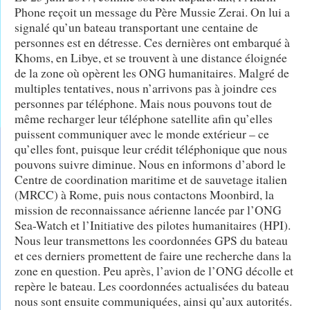
Phone reçoit un message du Père Mussie Zerai. On lui a
signalé qu’un bateau transportant une centaine de
personnes est en détresse. Ces dernières ont embarqué à
Khoms, en Libye, et se trouvent à une distance éloignée
de la zone où opèrent les ONG humanitaires. Malgré de
multiples tentatives, nous n’arrivons pas à joindre ces
personnes par téléphone. Mais nous pouvons tout de
même recharger leur téléphone satellite afin qu’elles
puissent communiquer avec le monde extérieur – ce
qu’elles font, puisque leur crédit téléphonique que nous
pouvons suivre diminue. Nous en informons d’abord le
Centre de coordination maritime et de sauvetage italien
(MRCC) à Rome, puis nous contactons Moonbird, la
mission de reconnaissance aérienne lancée par l’ONG
Sea-Watch et l’Initiative des pilotes humanitaires (HPI).
Nous leur transmettons les coordonnées GPS du bateau
et ces derniers promettent de faire une recherche dans la
zone en question. Peu après, l’avion de l’ONG décolle et
repère le bateau. Les coordonnées actualisées du bateau
nous sont ensuite communiquées, ainsi qu’aux autorités.