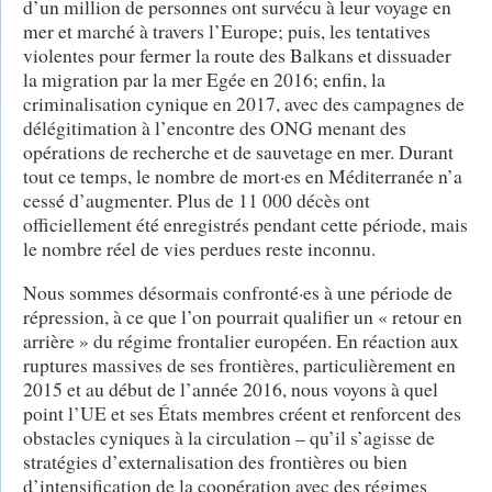
d’un million de personnes ont survécu à leur voyage en
mer et marché à travers l’Europe; puis, les tentatives
violentes pour fermer la route des Balkans et dissuader
la migration par la mer Egée en 2016; enfin, la
criminalisation cynique en 2017, avec des campagnes de
délégitimation à l’encontre des ONG menant des
opérations de recherche et de sauvetage en mer. Durant
tout ce temps, le nombre de mort·es en Méditerranée n’a
cessé d’augmenter. Plus de 11 000 décès ont
officiellement été enregistrés pendant cette période, mais
le nombre réel de vies perdues reste inconnu.
Nous sommes désormais confronté·es à une période de
répression, à ce que l’on pourrait qualifier un « retour en
arrière » du régime frontalier européen. En réaction aux
ruptures massives de ses frontières, particulièrement en
2015 et au début de l’année 2016, nous voyons à quel
point l’UE et ses États membres créent et renforcent des
obstacles cyniques à la circulation – qu’il s’agisse de
stratégies d’externalisation des frontières ou bien
d’intensification de la coopération avec des régimes