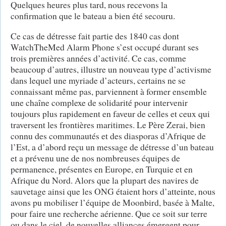
Quelques heures plus tard, nous recevons la
confirmation que le bateau a bien été secouru.
Ce cas de détresse fait partie des 1840 cas dont
WatchTheMed Alarm Phone s’est occupé durant ses
trois premières années d’activité. Ce cas, comme
beaucoup d’autres, illustre un nouveau type d’activisme
dans lequel une myriade d’acteurs, certains ne se
connaissant même pas, parviennent à former ensemble
une chaîne complexe de solidarité pour intervenir
toujours plus rapidement en faveur de celles et ceux qui
traversent les frontières maritimes. Le Père Zerai, bien
connu des communautés et des diasporas d’Afrique de
l’Est, a d’abord reçu un message de détresse d’un bateau
et a prévenu une de nos nombreuses équipes de
permanence, présentes en Europe, en Turquie et en
Afrique du Nord. Alors que la plupart des navires de
sauvetage ainsi que les ONG étaient hors d’atteinte, nous
avons pu mobiliser l’équipe de Moonbird, basée à Malte,
pour faire une recherche aérienne. Que ce soit sur terre
ou dans le ciel, de nouvelles alliances émergent pour