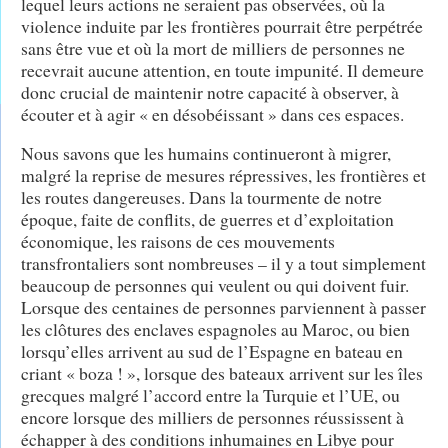
lequel leurs actions ne seraient pas observées, où la
violence induite par les frontières pourrait être perpétrée
sans être vue et où la mort de milliers de personnes ne
recevrait aucune attention, en toute impunité. Il demeure
donc crucial de maintenir notre capacité à observer, à
écouter et à agir « en désobéissant » dans ces espaces.
Nous savons que les humains continueront à migrer,
malgré la reprise de mesures répressives, les frontières et
les routes dangereuses. Dans la tourmente de notre
époque, faite de conflits, de guerres et d’exploitation
économique, les raisons de ces mouvements
transfrontaliers sont nombreuses – il y a tout simplement
beaucoup de personnes qui veulent ou qui doivent fuir.
Lorsque des centaines de personnes parviennent à passer
les clôtures des enclaves espagnoles au Maroc, ou bien
lorsqu’elles arrivent au sud de l’Espagne en bateau en
criant « boza ! », lorsque des bateaux arrivent sur les îles
grecques malgré l’accord entre la Turquie et l’UE, ou
encore lorsque des milliers de personnes réussissent à
échapper à des conditions inhumaines en Libye pour