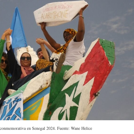
n conmemorativa en Senegal 2024. Fuente: Wane Helice