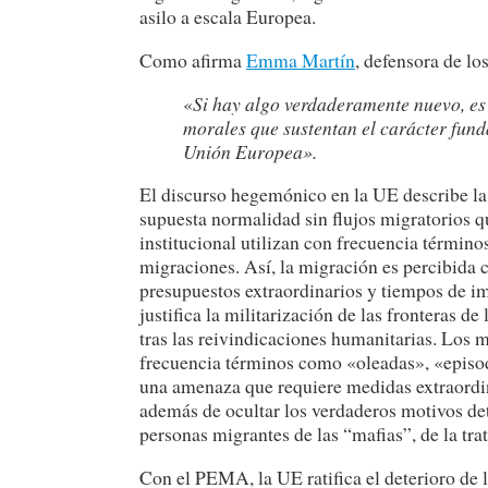
asilo a escala Europea.
Como afirma
Emma Martín
, defensora de lo
«
Si hay algo verdaderamente nuevo, es 
morales que sustentan el carácter fun
Unión Europea».
El discurso hegemónico en la UE describe la
supuesta normalidad sin flujos migratorios 
institucional utilizan con frecuencia términ
migraciones. Así, la migración es percibida
presupuestos extraordinarios y tiempos de im
justifica la militarización de las fronteras 
tras las reivindicaciones humanitarias. Los 
frecuencia términos como «oleadas», «episod
una amenaza que requiere medidas extraordinar
además de ocultar los verdaderos motivos de
personas migrantes de las “mafias”, de la trat
Con el PEMA, la UE ratifica el deterioro de 