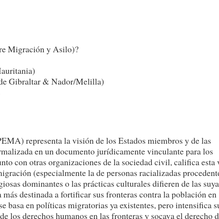
re Migración y Asilo)?
auritania)
de Gibraltar & Nador/Melilla)
s
PEMA) representa la visión de los Estados miembros y de las
ormalizada en un documento jurídicamente vinculante para los
o con otras organizaciones de la sociedad civil, califica esta 
migración (especialmente la de personas racializadas procedent
iosas dominantes o las prácticas culturales difieren de las suya
s destinada a fortificar sus fronteras contra la población en
basa en políticas migratorias ya existentes, pero intensifica s
s de los derechos humanos en las fronteras y socava el derecho 