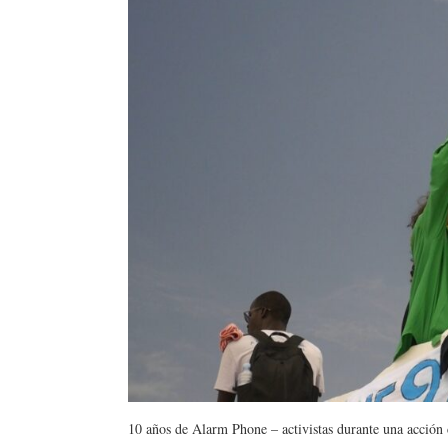
10 años de Alarm Phone – activistas durante una acció