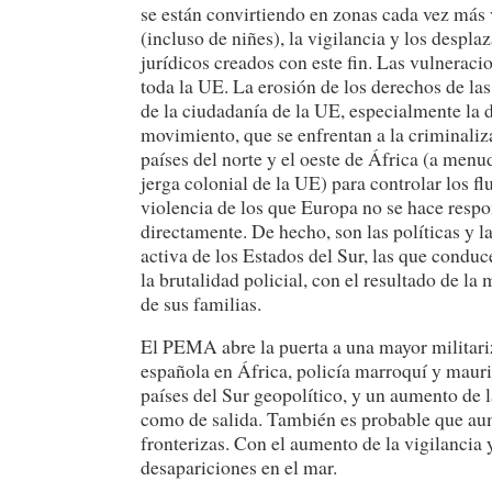
se están convirtiendo en zonas cada vez más 
(incluso de niñes), la vigilancia y los des
jurídicos creados con este fin. Las vulneraci
toda la UE. La erosión de los derechos de l
de la ciudadanía de la UE, especialmente la 
movimiento, que se enfrentan a la criminaliz
países del norte y el oeste de África (a menu
jerga colonial de la UE) para controlar los 
violencia de los que Europa no se hace respon
directamente. De hecho, son las políticas y 
activa de los Estados del Sur, las que conduc
la brutalidad policial, con el resultado de l
de sus familias.
El PEMA abre la puerta a una mayor militariz
española en África, policía marroquí y maurit
países del Sur geopolítico, y un aumento de l
como de salida. También es probable que aum
fronterizas. Con el aumento de la vigilancia 
desapariciones en el mar.