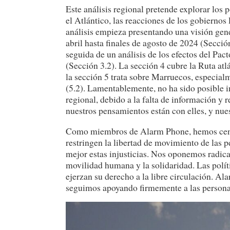
Este análisis regional pretende explorar los
el Atlántico, las reacciones de los gobiernos 
análisis empieza presentando una visión gene
abril hasta finales de agosto de 2024 (Secci
seguida de un análisis de los efectos del Pact
(Sección 3.2). La sección 4 cubre la Ruta atl
la sección 5 trata sobre Marruecos, especialm
(5.2). Lamentablemente, no ha sido posible i
regional, debido a la falta de información y
nuestros pensamientos están con elles, y nues
Como miembros de Alarm Phone, hemos centrad
restringen la libertad de movimiento de las p
mejor estas injusticias. Nos oponemos radical
movilidad humana y la solidaridad. Las polí
ejerzan su derecho a la libre circulación. Al
seguimos apoyando firmemente a las personas