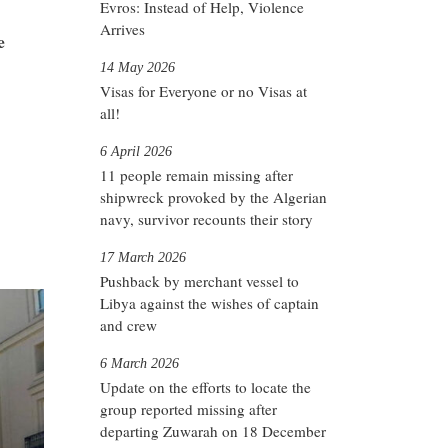
Evros: Instead of Help, Violence
Arrives
e
14 May 2026
Visas for Everyone or no Visas at
all!
6 April 2026
11 people remain missing after
shipwreck provoked by the Algerian
navy, survivor recounts their story
17 March 2026
Pushback by merchant vessel to
Libya against the wishes of captain
and crew
6 March 2026
Update on the efforts to locate the
group reported missing after
departing Zuwarah on 18 December