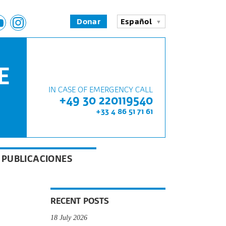
Donar
Español
E
IN CASE OF EMERGENCY CALL
+49 30 220119540
+33 4 86 51 71 61
PUBLICACIONES
RECENT POSTS
18 July 2026