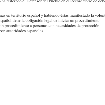
o ha reiterado el Defensor del Pueblo en el Recordatorio de deb
nas en territorio español y habiendo éstas manifestado la volun
 español tiene la obligación legal de iniciar un procedimiento
 sin procedimiento a personas con necesidades de protección
con autoridades españolas.