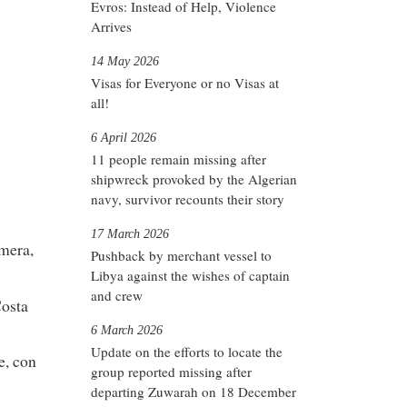
Evros: Instead of Help, Violence
Arrives
14 May 2026
Visas for Everyone or no Visas at
all!
6 April 2026
11 people remain missing after
shipwreck provoked by the Algerian
navy, survivor recounts their story
17 March 2026
omera,
Pushback by merchant vessel to
Libya against the wishes of captain
and crew
Costa
6 March 2026
Update on the efforts to locate the
e, con
group reported missing after
departing Zuwarah on 18 December