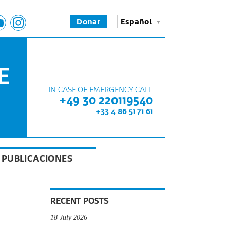
Donar
Español
E
IN CASE OF EMERGENCY CALL
+49 30 220119540
+33 4 86 51 71 61
PUBLICACIONES
RECENT POSTS
18 July 2026