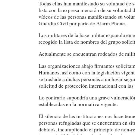
Todas ellas han manifestado su voluntad de 
lista con la expresa mención de su voluntad de
vídeos de las personas manifestando su volunt
Guardia Civil por parte de Alarm Phone.
Los militares de la base militar española en
recogido la lista de nombres del grupo solici
Actualmente se encuentran rodeados de mili
Las organizaciones abajo firmantes solicit
Humanos, así como con la legislación vigent
se traslade a dichas personas a un lugar seg
solicitud de protección internacional con las
Lo contrario supondría una grave vulneraci
establecidas en la normativa vigente.
El silencio de las instituciones nos hace tem
personas refugiadas que se encuentran en sit
debidos, incumpliendo el principio de non-r