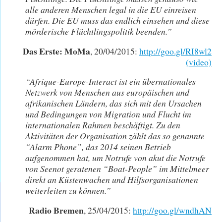
alle anderen Menschen legal in die EU einreisen
dürfen. Die EU muss das endlich einsehen und diese
mörderische Flüchtlingspolitik beenden.”
Das Erste: MoMa
, 20/04/2015:
http://goo.gl/RI8wl2
(video)
“Afrique-Europe-Interact ist ein übernationales
Netzwerk von Menschen aus europäischen und
afrikanischen Ländern, das sich mit den Ursachen
und Bedingungen von Migration und Flucht im
internationalen Rahmen beschäftigt. Zu den
Aktivitäten der Organisation zählt das so genannte
“Alarm Phone”, das 2014 seinen Betrieb
aufgenommen hat, um Notrufe von akut die Notrufe
von Seenot geratenen “Boat-People” im Mittelmeer
direkt an Küstenwachen und Hilfsorganisationen
weiterleiten zu können.”
Radio Bremen
, 25/04/2015:
http://goo.gl/wndhAN