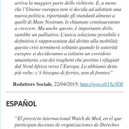
arriva la maggior parte delle richieste. E, a meno
che l’Unione europea non si decida ad adottare una
nuova politica, riportando gli standard almeno a
quelli di Mare Nostrum, le chiamate continueranno
a crescere. Ma anche questo, è importante dirlo,
sarebbe un palliativo. L’unica soluzione possibile e
definitiva è rappresentata dal diritto alla mobilità:
questa crisi terminerà soltanto quando le autorità
europee si decideranno a istituire un corridoio
umanitario, con dei traghetti che portino i rifugiati
dal Nord Africa verso l’Europa. Lo abbiamo detto
più volte: c’è bisogno di ferries, non di frontex”
Redattore Sociale
, 22/04/2015:
http://goo.gl/15c5OJ
ESPAÑOL
“El proyecto internacional Watch de Med, en el que
participan decenas de organizaciones de Derechos