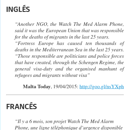
INGLÉS
“Another NGO, the Watch The Med Alarm Phone,
said it was the European Union that was responsible
for the deaths of migrants in the last 25 years.
“Fortress Europe has caused ten thousands of
deaths in the Mediterranean Sea in the last 25 years.
“Those responsible are politicians and police forces
that have created, through the Schengen Regime, the
general visa-duty and the organised manhunt of
refugees and migrants without visa”
Malta Today
, 19/04/2015:
http://goo.gl/nsYXph
FRANCÉS
“Il y a 6 mois, son projet Watch The Med Alarm
Phone, une ligne téléphonique d’urgence disponible