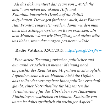
“All das dokumentiert das Team von „Watch the
med“, um neben der akuten Hilfe und
Koordinationsarbeit Druck auf die Politik
aufzubauen. Deswegen fordert er auch, dass Fähren
statt Frontex eingesetzt werden, damit würden man
auch das Schleppersystem im Keim ersticken. „In
dem Moment wären wir überflüssig und nichts wäre
uns lieber, wenn das morgen passieren würde.“
Radio Vatikan
, 02/05/2015:
http://goo.gl/2vsjWw
“Eine strikte Trennung zwischen politischer und
humanitärer Arbeit ist meiner Meinung nach
angesichts der Realität der Migration nicht möglich.
Außerdem sehe ich im Moment nicht die Gefahr,
dass selbst der vernageltste Innenpolitiker ernsthaft
glaubt, einer Notrufhotline für Migranten die
Verantwortung für das Überleben von Tausenden
Flüchtlingen zuschieben zu können. Kontrolle von
unten ist dabei zusätzlich ein wichtiger Aspekt”