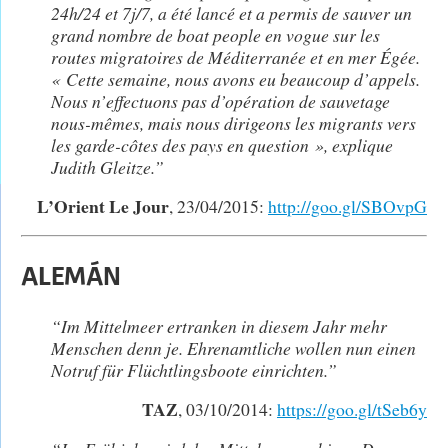
24h/24 et 7j/7, a été lancé et a permis de sauver un
grand nombre de boat people en vogue sur les
routes migratoires de Méditerranée et en mer Égée.
« Cette semaine, nous avons eu beaucoup d’appels.
Nous n’effectuons pas d’opération de sauvetage
nous-mêmes, mais nous dirigeons les migrants vers
les garde-côtes des pays en question », explique
Judith Gleitze.”
L’Orient Le Jour
, 23/04/2015:
http://goo.gl/SBOvpG
ALEMÁN
“Im Mittelmeer ertranken in diesem Jahr mehr
Menschen denn je. Ehrenamtliche wollen nun einen
Notruf für Flüchtlingsboote einrichten.”
TAZ
, 03/10/2014:
https://goo.gl/tSeb6y