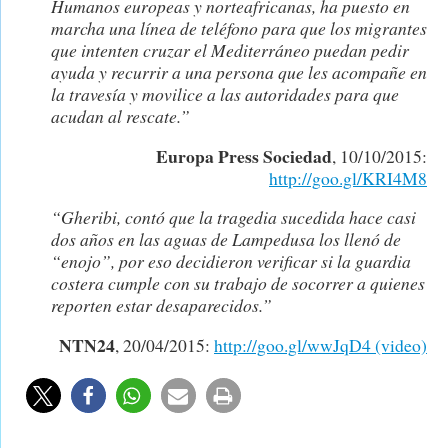
Humanos europeas y norteafricanas, ha puesto en
marcha una línea de teléfono para que los migrantes
que intenten cruzar el Mediterráneo puedan pedir
ayuda y recurrir a una persona que les acompañe en
la travesía y movilice a las autoridades para que
acudan al rescate.”
Europa Press Sociedad
, 10/10/2015:
http://goo.gl/KRI4M8
“Gheribi, contó que la tragedia sucedida hace casi
dos años en las aguas de Lampedusa los llenó de
“enojo”, por eso decidieron verificar si la guardia
costera cumple con su trabajo de socorrer a quienes
reporten estar desaparecidos.”
NTN24
, 20/04/2015:
http://goo.gl/wwJqD4 (video)