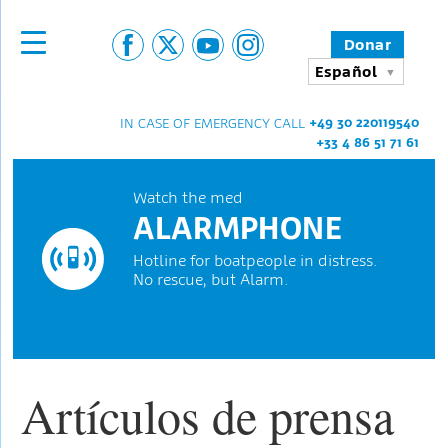
Donar
Español
+49 30 220119540
IN CASE OF EMERGENCY CALL
+33 4 86 51 71 61
Watch the med
ALARMPHONE
Hotline for boatpeople in distress.
No rescue, but Alarm.
Artículos de prensa