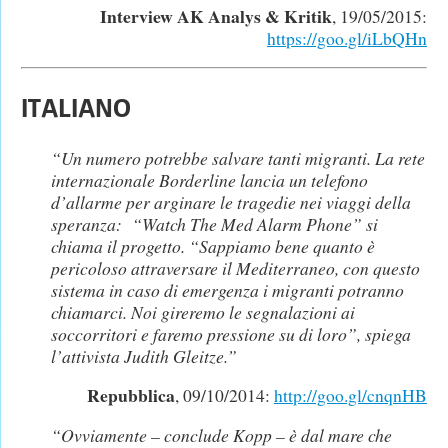
Interview AK Analys & Kritik
, 19/05/2015:
https://goo.gl/iLbQHn
ITALIANO
“Un numero potrebbe salvare tanti migranti. La rete
internazionale Borderline lancia un telefono
d’allarme per arginare le tragedie nei viaggi della
speranza: “Watch The Med Alarm Phone” si
chiama il progetto. “Sappiamo bene quanto è
pericoloso attraversare il Mediterraneo, con questo
sistema in caso di emergenza i migranti potranno
chiamarci. Noi gireremo le segnalazioni ai
soccorritori e faremo pressione su di loro”, spiega
l’attivista Judith Gleitze.”
Repubblica
, 09/10/2014:
http://goo.gl/cnqnHB
“Ovviamente – conclude Kopp – è dal mare che