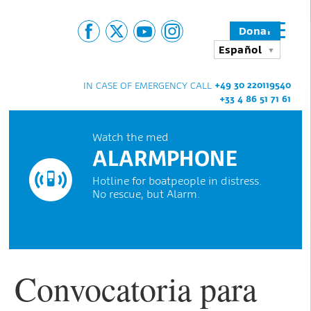
Donar
Español
+49 30 220119540
IN CASE OF EMERGENCY CALL
+33 4 86 51 71 61
Watch the med
ALARMPHONE
Hotline for boatpeople in distress.
No rescue, but Alarm.
Convocatoria para