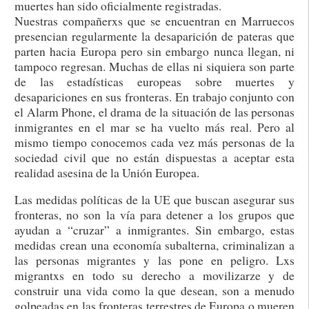
muertes han sido oficialmente registradas.
Nuestras compañerxs que se encuentran en Marruecos
presencian regularmente la desaparición de pateras que
parten hacia Europa pero sin embargo nunca llegan, ni
tampoco regresan. Muchas de ellas ni siquiera son parte
de las estadísticas europeas sobre muertes y
desapariciones en sus fronteras. En trabajo conjunto con
el Alarm Phone, el drama de la situación de las personas
inmigrantes en el mar se ha vuelto más real. Pero al
mismo tiempo conocemos cada vez más personas de la
sociedad civil que no están dispuestas a aceptar esta
realidad asesina de la Unión Europea.
Las medidas políticas de la UE que buscan asegurar sus
fronteras, no son la vía para detener a los grupos que
ayudan a “cruzar” a inmigrantes. Sin embargo, estas
medidas crean una economía subalterna, criminalizan a
las personas migrantes y las pone en peligro. Lxs
migrantxs en todo su derecho a movilizarze y de
construir una vida como la que desean, son a menudo
golpeadas en las fronteras terrestres de Europa o mueren