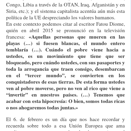
Congo, Libia a través de la OTAN, Iraq, Afganistán y en
Siria, etc.); y el sistema capitalista acentúa aún más esta
política de la UE despreciando los valores humanos.
En este contexto podemos citar al escritor Fatou Diome,
quién en abril 2015 se pronunció en la televisión
«Aquellas personas que mueren en las
francesa:
playas (…) si fuesen blancas, el mundo entero
temblaría (…). Cuándo el pobre viene hacia a
ustedes, es un movimiento que tiene que ser
bloqueado, pero cuándo ustedes, con sus pasaportes y
toda la arrogancia que traen consigo, desembarcan
en el “tercer mundo”, se convierten en los
conquistadores de esas tierras. De esta forma ustedes
ven al pobre moverse, pero no ven al rico que viene a
“invertir” en nuestros países. (…) Tenemos que
acabar con esta hipocresía: O bien, somos todas ricas
o nos ahogaremos todas juntas.»
El 6. de febrero es un día que nos hace recordar y
recuerda sobre todo a esa Unión Europea que ama