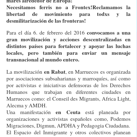
mares alrededor de Europa!
Necesitamos ferris no a Frontex!Reclamamos la
libertad de movimiento para todxs y la
desmilitarización de las fronteras!
convocamos a una
Para el día 6. de febrero del 2016
gran movilización y acciones descentralizadas en
distintos países para fortalecer y apoyar las luchas
locales, pero también para enviar un mensaje
transnacional al mundo entero.
en
Rabat
La movilización
, en Marruecos es organizada
por asociaciones subsaharianas y marroquíes, así como
por activistas e iniciativas defensoras de los Derechos
Humanos que trabajan en diferentes ciudades en
Marruecos como: el Conseil des Migrants, Africa Light,
Alecma y AMDH.
en
Ceuta
Una manifestación
está planeada por
organizaciones y activistas españoles como, Podemos
Migraciones, Digmun, APDHA y Pedagogia Ciudadana.
El Espacio del Inmigrante y otros colectivos planean