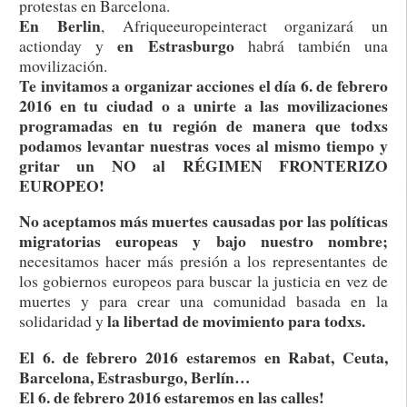
protestas en Barcelona.
En
Berlin
, Afriqueeuropeinteract organizará un
en
Estrasburgo
actionday y
habrá también una
movilización.
Te invitamos a organizar acciones el día 6. de febrero
2016 en tu ciudad o a unirte a las movilizaciones
programadas en tu región de manera que todxs
podamos levantar nuestras voces al mismo tiempo y
gritar un NO al RÉGIMEN FRONTERIZO
EUROPEO!
No aceptamos más muertes causadas por las políticas
migratorias europeas y bajo nuestro nombre;
necesitamos hacer más presión a los representantes de
los gobiernos europeos para buscar la justicia en vez de
muertes y para crear una comunidad basada en la
la libertad de movimiento para todxs.
solidaridad y
El 6. de febrero 2016 estaremos en Rabat, Ceuta,
Barcelona, Estrasburgo, Berlín…
El 6. de febrero 2016 estaremos en las calles!