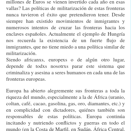
millones de Euros se vienen invertido cada año en esas
vallas? Las políticas de militarización de estas fronteras
nunca tuvieron el éxito que pretendieron tener. Desde
siempre han existido movimientos de inmigrantes y
numerosos intentos de cruzar las fronteras hacia los
enclaves españoles. Actualmente el ejemplo de Hungría
nos recuerda la existencia de un fuerte flujo de
inmigrantes, que no tiene miedo a una política similar de
militarización.
Siendo africanxs, europexs o de algún otro lugar,
depende de todxs nosotrxs parar este sistema que
criminaliza y asesina a seres humanos en cada una de las
fronteras europeas.
Europa ha abierto alegremente sus fronteras a toda la
riqueza del mundo, especialmente a la de África (uranio,
coltan, café, cacao, gasolina, gas, oro, diamantes, etc.) y
en complicidad con dictadores, quiénes también son
responsables de estas políticas. Europa continúa
incitando y nutriendo conflictos y guerras en todo el
mundo (en la Costa de Marfil, en Sudán, África Central,