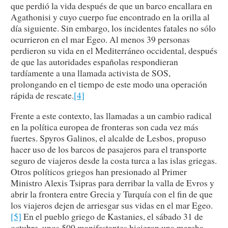
que perdió la vida después de que un barco encallara en
Agathonisi y cuyo cuerpo fue encontrado en la orilla al
día siguiente. Sin embargo, los incidentes fatales no sólo
ocurrieron en el mar Egeo. Al menos 39 personas
perdieron su vida en el Mediterráneo occidental, después
de que las autoridades españolas respondieran
tardíamente a una llamada activista de SOS,
prolongando en el tiempo de este modo una operación
rápida de rescate.
[4]
Frente a este contexto, las llamadas a un cambio radical
en la política europea de fronteras son cada vez más
fuertes. Spyros Galinos, el alcalde de Lesbos, propuso
hacer uso de los barcos de pasajeros para el transporte
seguro de viajeros desde la costa turca a las islas griegas.
Otros políticos griegos han presionado al Primer
Ministro Alexis Tsipras para derribar la valla de Evros y
abrir la frontera entre Grecia y Turquía con el fin de que
los viajeros dejen de arriesgar sus vidas en el mar Egeo.
[5]
En el pueblo griego de Kastanies, el sábado 31 de
octubre, unos 500 manifestantes hicieron una marcha