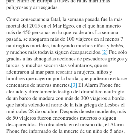
para entrar en Europa a través de rutas marítimas
peligrosas y arriesgadas.
Como consecuencia fatal, la semana pasada fue la más
mortal del 2015 en el Mar Egeo, en el que han muerto
más de 450 personas en lo que va de año. La semana
pasada, se ahogaron más de 100 viajeros en al menos 7
naufragios mortales, incluyendo muchos niños y bebés,
y muchos más todavía siguen desaparecidos.
[2]
Fue sólo
gracias a las abnegadas acciones de pescadores griegos y
turcos, y muchos socorristas voluntarios, que se
adentraron al mar para rescatar a mujeres, niños y
hombres que cayeron por la borda, que pudieron evitarse
centenares de nuevas muertes.
[3]
El Alarm Phone fue
alertado y directamente testigo del dramático naufragio
de un barco de madera con más de 300 viajeros a bordo,
que había volcado al norte de la isla griega de Lesbos el
miércoles 28 de octubre. Después de este incidente, más
de 50 viajeros fueron encontrados muertos o siguen
desaparecidos. En otra alerta en el mismo día, el Alarm
Phone fue informado de la muerte de un niño de 5 años,