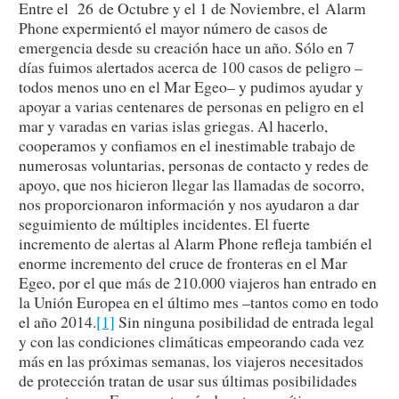
Entre el 26 de Octubre y el 1 de Noviembre, el Alarm
Phone expermientó el mayor número de casos de
emergencia desde su creación hace un año. Sólo en 7
días fuimos alertados acerca de 100 casos de peligro –
todos menos uno en el Mar Egeo– y pudimos ayudar y
apoyar a varias centenares de personas en peligro en el
mar y varadas en varias islas griegas. Al hacerlo,
cooperamos y confiamos en el inestimable trabajo de
numerosas voluntarias, personas de contacto y redes de
apoyo, que nos hicieron llegar las llamadas de socorro,
nos proporcionaron información y nos ayudaron a dar
seguimiento de múltiples incidentes. El fuerte
incremento de alertas al Alarm Phone refleja también el
enorme incremento del cruce de fronteras en el Mar
Egeo, por el que más de 210.000 viajeros han entrado en
la Unión Europea en el último mes –tantos como en todo
el año 2014.
[1]
Sin ninguna posibilidad de entrada legal
y con las condiciones climáticas empeorando cada vez
más en las próximas semanas, los viajeros necesitados
de protección tratan de usar sus últimas posibilidades