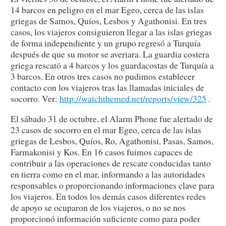
14 barcos en peligro en el mar Egeo, cerca de las islas
griegas de Samos, Quíos, Lesbos y Agathonisi. En tres
casos, los viajeros consiguieron llegar a las islas griegas
de forma independiente y un grupo regresó a Turquía
después de que su motor se averiara. La guardia costera
griega rescató a 4 barcos y los guardacostas de Turquía a
3 barcos. En otros tres casos no pudimos establecer
contacto con los viajeros tras las llamadas iniciales de
socorro. Ver:
http://watchthemed.net/reports/view/325
.
El sábado 31 de octubre, el Alarm Phone fue alertado de
23 casos de socorro en el mar Egeo, cerca de las islas
griegas de Lesbos, Quíos, Ro, Agathonisi, Pasas, Samos,
Farmakonisi y Kos. En 16 casos fuimos capaces de
contribuir a las operaciones de rescate conducidas tanto
en tierra como en el mar, informando a las autoridades
responsables o proporcionando informaciones clave para
los viajeros. En todos los demás casos diferentes redes
de apoyo se ocuparon de los viajeros, o no se nos
proporcionó información suficiente como para poder