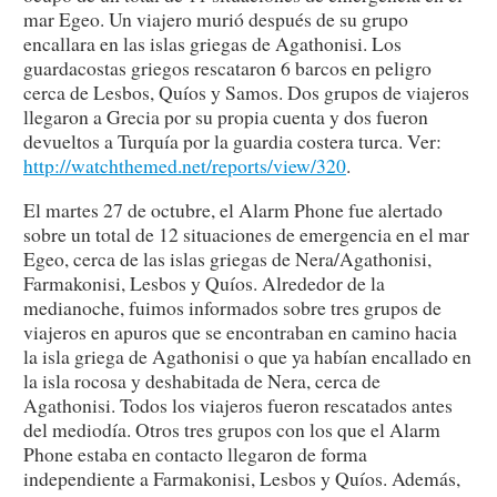
mar Egeo. Un viajero murió después de su grupo
encallara en las islas griegas de Agathonisi. Los
guardacostas griegos rescataron 6 barcos en peligro
cerca de Lesbos, Quíos y Samos. Dos grupos de viajeros
llegaron a Grecia por su propia cuenta y dos fueron
devueltos a Turquía por la guardia costera turca. Ver:
http://watchthemed.net/reports/view/320
.
El martes 27 de octubre, el Alarm Phone fue alertado
sobre un total de 12 situaciones de emergencia en el mar
Egeo, cerca de las islas griegas de Nera/Agathonisi,
Farmakonisi, Lesbos y Quíos. Alrededor de la
medianoche, fuimos informados sobre tres grupos de
viajeros en apuros que se encontraban en camino hacia
la isla griega de Agathonisi o que ya habían encallado en
la isla rocosa y deshabitada de Nera, cerca de
Agathonisi. Todos los viajeros fueron rescatados antes
del mediodía. Otros tres grupos con los que el Alarm
Phone estaba en contacto llegaron de forma
independiente a Farmakonisi, Lesbos y Quíos. Además,