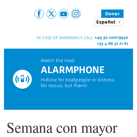
Donar
Español
+49 30 220119540
IN CASE OF EMERGENCY CALL
+33 4 86 51 71 61
Watch the med
ALARMPHONE
Hotline for boatpeople in distress.
No rescue, but Alarm.
Semana con mayor