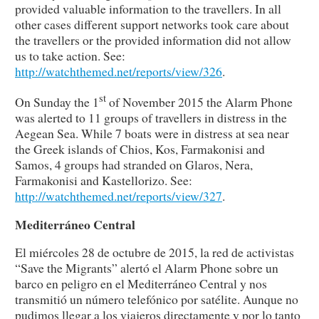
provided valuable information to the travellers. In all
other cases different support networks took care about
the travellers or the provided information did not allow
us to take action. See:
http://watchthemed.net/reports/view/326
.
st
On Sunday the 1
of November 2015 the Alarm Phone
was alerted to 11 groups of travellers in distress in the
Aegean Sea. While 7 boats were in distress at sea near
the Greek islands of Chios, Kos, Farmakonisi and
Samos, 4 groups had stranded on Glaros, Nera,
Farmakonisi and Kastellorizo. See:
http://watchthemed.net/reports/view/327
.
Mediterráneo Central
El miércoles 28 de octubre de 2015, la red de activistas
“Save the Migrants” alertó el Alarm Phone sobre un
barco en peligro en el Mediterráneo Central y nos
transmitió un número telefónico por satélite. Aunque no
pudimos llegar a los viajeros directamente y por lo tanto