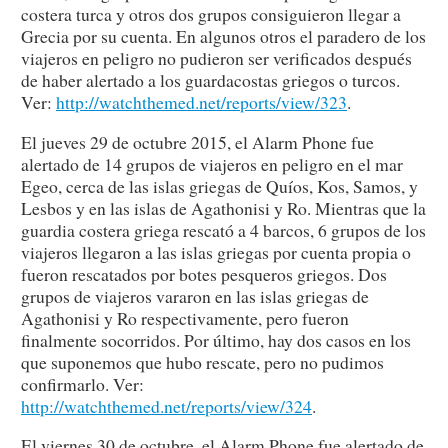
costera turca y otros dos grupos consiguieron llegar a
Grecia por su cuenta. En algunos otros el paradero de los
viajeros en peligro no pudieron ser verificados después
de haber alertado a los guardacostas griegos o turcos.
Ver:
http://watchthemed.net/reports/view/323
.
El jueves 29 de octubre 2015, el Alarm Phone fue
alertado de 14 grupos de viajeros en peligro en el mar
Egeo, cerca de las islas griegas de Quíos, Kos, Samos, y
Lesbos y en las islas de Agathonisi y Ro. Mientras que la
guardia costera griega rescató a 4 barcos, 6 grupos de los
viajeros llegaron a las islas griegas por cuenta propia o
fueron rescatados por botes pesqueros griegos. Dos
grupos de viajeros vararon en las islas griegas de
Agathonisi y Ro respectivamente, pero fueron
finalmente socorridos. Por último, hay dos casos en los
que suponemos que hubo rescate, pero no pudimos
confirmarlo. Ver:
http://watchthemed.net/reports/view/324
.
El viernes 30 de octubre, el Alarm Phone fue alertado de