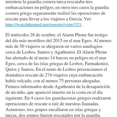
mientras la guardia costera turca rescataba tres
embarcaciones en peligro, en otros tres casos la guardia
costera griega seguramente realizó las operaciones de
rescate para llevar a los viajeros a Grecia. Ver:
http://watchthemed.net/reports/view/321
.
El miércoles 28 de octubre, el Alarm Phone fue testigo
del día más mortífero del 2015 en el mar Egeo. Al menos
más de 50 viajeros se ahogaron en varios naufragios
cerca de Lesbos, Samos y Agathonisi. El Alarm Phone
fue alertado de al meno 14 barcos en peligro en el mar
Egeo, cerca de las islas griegas de Lesbos, Farmakonisi,
Quíos y Samos. En el norte de Lesbos presenciamos el
dramático rescate de 274 viajeros cuya embarcación
había volcado, con al menos 75 personas ahogadas.
Fuimos informados desde Agathonisi de la desaparición
de un niño, que apareció muerto en la costa en el día
siguiente. En 4 casos los guardacostas griegos realizaron
operaciones de rescate a raíz de nuestras llamadas.
Asimismo, tres grupos encallaron en islas griegas y
turcas, dos grupos fueron rescatados por la guardia