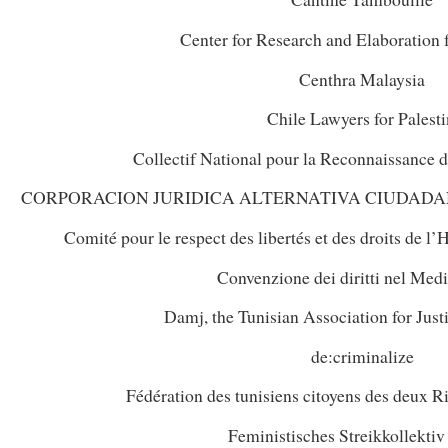
Center for Research and Elaboration
Centhra Malaysia
Chile Lawyers for Palest
Collectif National pour la Reconnaissance 
CORPORACION JURIDICA ALTERNATIVA CIUDADANA (C
Comité pour le respect des libertés et des droits d
Convenzione dei diritti nel Med
Damj, the Tunisian Association for Just
de:criminalize
Fédération des tunisiens citoyens des deux 
Feministisches Streikkollektiv