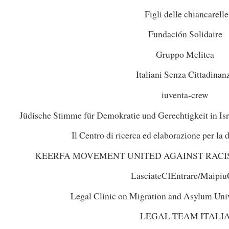
Figli delle chiancarelle
Fundación Solidaire
Gruppo Melitea
Italiani Senza Cittadinan
iuventa-crew
Jüdische Stimme für Demokratie und Gerechtigkeit in Isr
Il Centro di ricerca ed elaborazione per l
KEERFA MOVEMENT UNITED AGAINST RACI
LasciateCIEntrare/Maipiu
Legal Clinic on Migration and Asylum Uni
LEGAL TEAM ITALI