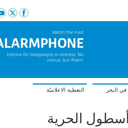
Watch the med
ALARMPHONE
Hotline for boatpeople in distress. No
rescue, but Alarm.
في البحر
التغطية الاعلاميّة
أسطول الحرية