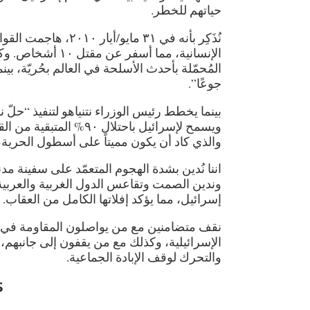
حياتهم للخطر.
نُذَكِر بأنه في ٣١ م
الإنسانية، مما أ
المُحمّلة بأحدث الأسلحة في العالم بحُريّة، بي
جوعًا”.
ويسمح لإسرائيل باحتلال
والذي كاد أن يكون مميتاً على أسطول الحرية، 
اننا نُدين بشدة الهجوم المتعمّد على سفينة 
وندين الصمت وتقاعس الدول الغربية والعربي
إسرائيل، مما يؤكد إفلاتها الكامل من العقاب.
نقف متضامنين مع من يواصلون المقاومة في غ
الإسرائيلية، وكذلك مع من يقفون إلى جانبهم
والتحرك لوقف الإبادة الجماعية.
S