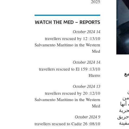
2025
WATCH THE MED – REPORTS
14 October 2024
13/10: 12 travellers rescued by
Salvamento Maritimo in the Western
Med
14 October 2024
13/10: 159 travellers rescued to El
مع
Hierro
13 October 2024
12/10: 20 travellers rescued by
من
Salvamento Maritimo in the Western
لات أنها
Med
حرية
 حريق
9 October 2024
فينة
08/10: 26 travellers rescued to Cadiz