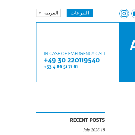
التبرعات
العربية
IN CASE OF EMERGENCY CALL
+49 30 220119540
+33 4 86 51 71 61
RECENT POSTS
18 July 2026