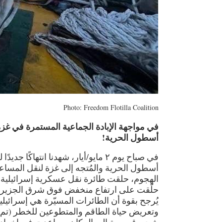
Photo: Freedom Flotilla Coalition
في مواجهة الإبادة الجماعية المستمرة في غزة
أسطول الحرية!
في صباح يوم ٢ مايو/أيار، شهدنا انت
أسطول الحرية والمُتجه إلى غزة لنقل المساعد
حلّقت على ارتفاع منخفض فوق شرق الجزيرة. 
يُرجح بقوة أن الطائرات المسيّرة هي إسرائيل
وتعريض حياة الطاقم والمتطوعين للخطر (تم 