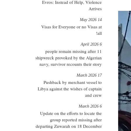
Evros: Instead of Help, Violence
Arrives
14 May 2026
Visas for Everyone or no Visas at
all!
6 April 2026
11 people remain missing after
shipwreck provoked by the Algerian
navy, survivor recounts their story
17 March 2026
Pushback by merchant vessel to
Libya against the wishes of captain
and crew
6 March 2026
Update on the efforts to locate the
group reported missing after
departing Zuwarah on 18 December