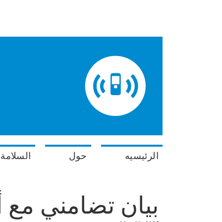
الرئيسيه
حول
السلامة 
بيان تضامني مع 