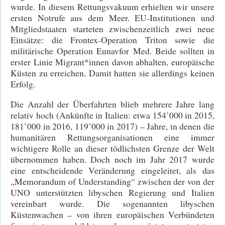
wurde. In diesem Rettungsvakuum erhielten wir unsere
ersten Notrufe aus dem Meer. EU-Institutionen und
Mitgliedstaaten starteten zwischenzeitlich zwei neue
Einsätze: die Frontex-Operation Triton sowie die
militärische Operation Eunavfor Med. Beide sollten in
erster Linie Migrant*innen davon abhalten, europäische
Küsten zu erreichen. Damit hatten sie allerdings keinen
Erfolg.
Die Anzahl der Überfahrten blieb mehrere Jahre lang
relativ hoch (Ankünfte in Italien: etwa 154’000 in 2015,
181’000 in 2016, 119’000 in 2017) – Jahre, in denen die
humanitären Rettungsorganisationen eine immer
wichtigere Rolle an dieser tödlichsten Grenze der Welt
übernommen haben. Doch noch im Jahr 2017 wurde
eine entscheidende Veränderung eingeleitet, als das
„Memorandum of Understanding“ zwischen der von der
UNO unterstützten libyschen Regierung und Italien
vereinbart wurde. Die sogenannten libyschen
Küstenwachen – von ihren europäischen Verbündeten