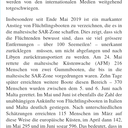
werden von den internationalen Medien weitgehend
totgeschwiegen.
Insbesondere seit Ende Mai 2019 ist ein markanter
Anstieg von Flüchtlingsbooten zu verzeichnen, die es in
die maltesische SAR-Zone schaffen. Dies zeigt, dass sich
die Flüchtenden bewusst sind, dass sie viel grössere
Entfernungen – über 100 Seemeilen! – unerkannt
zurücklegen müssen, um nicht abgefangen und nach
Libyen zurücktransportiert zu werden. Am 24. Mai
rettete die maltesische Küstenwache (AFM) 216
Menschen von zwei Gummibooten, die bis in die
maltesische SAR-Zone vorgedrungen waren. Zehn Tage
später erreichten weitere Boote diesen Bereich – 370
Menschen wurden zwischen dem 5. und 6. Juni nach
Malta gerettet. Im Mai und Juni ist ebenfalls die Zahl der
unabhängigen Ankünfte von Flüchtlingsbooten in Italien
und Malta deutlich gestiegen. Nach unterschiedlichen
Schätzungen erreichten 115 Menschen im März auf
diese Weise die europäische Küsten, im April dann 142,
im Mai 295 und im Juni sogar 596. Das bedeutet, dass in