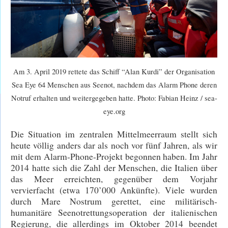
Am 3. April 2019 rettete das Schiff “Alan Kurdi” der Organisation
Sea Eye 64 Menschen aus Seenot, nachdem das Alarm Phone deren
Notruf erhalten und weitergegeben hatte. Photo: Fabian Heinz / sea-
eye.org
Die Situation im zentralen Mittelmeerraum stellt sich
heute völlig anders dar als noch vor fünf Jahren, als wir
mit dem Alarm-Phone-Projekt begonnen haben. Im Jahr
2014 hatte sich die Zahl der Menschen, die Italien über
das Meer erreichten, gegenüber dem Vorjahr
vervierfacht (etwa 170’000 Ankünfte). Viele wurden
durch Mare Nostrum gerettet, eine militärisch-
humanitäre Seenotrettungsoperation der italienischen
Regierung, die allerdings im Oktober 2014 beendet