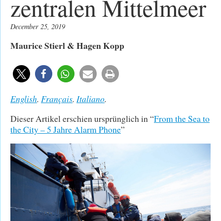
zentralen Mittelmeer
December 25, 2019
Maurice Stierl & Hagen Kopp
English
.
Français
.
Italiano
.
Dieser Artikel erschien ursprünglich in “
From the Sea to
the City – 5 Jahre Alarm Phone
”