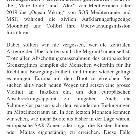
die „Mare Jonio“ und „Alex“ von Mediterranea oder
2019 die „Ocean Viking“ von SOS Mediterranée und
MSF, während die zivilen Aufklärungsflugzeuge
Moonbird und Colibri ihre Überwachungsmission
fortführen.
Dabei sollten wir nie vergessen, wer die zentralen
Akteure der Überfahrten sind: die Migrant*innen selbst.
Trotz aller Abschottungsmassnahmen des europäischen
Grenzregimes kämpfen die Menschen weiterhin für ihr
Recht auf Bewegungsfreiheit, und immer wieder gelingt
es einigen, Europa mit dem Boot zu erreichen. Sie
suchen aktiv nach neuen Wegen und setzen eine grosse
Vielfalt an Taktiken ein, um den europäischen
Abschreckungsapparat zu umgehen. Auch die
Schmuggler passen sich den veränderten Bedingungen
im Mittelmeerraum an. In den letzten Monaten konnten
wir sehen, wie mehr Boote als bisher in der Lage waren,
europäische SAR-Zonen oder sogar die Küsten Italiens
oder Maltas eigenständig zu erreichen. Diese Fälle