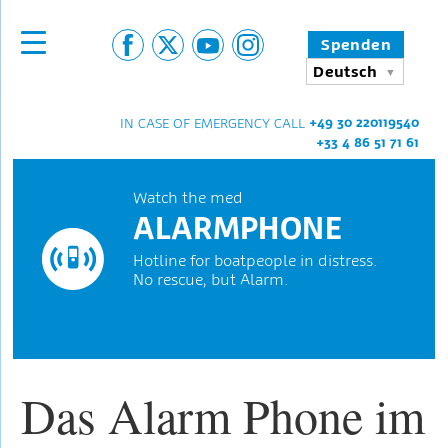
Spenden
Deutsch
+49 30 220119540
IN CASE OF EMERGENCY CALL
+33 4 86 51 71 61
Watch the med
ALARMPHONE
Hotline for boatpeople in distress.
No rescue, but Alarm.
Das Alarm Phone im