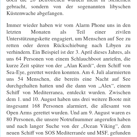
gebracht, sondern von der sogenannten libyschen
Küstenwache abgefangen.
Immer wieder haben wir vom Alarm Phone uns in den
letzten Monaten als Teil einer zivilen
Unterstützungskette engagiert, um Menschen auf See zu
retten oder deren Rückschiebung nach Libyen zu
verhindern. Ein Beispiel ist der 3. April dieses Jahres, als
uns 64 Personen von einem Schlauchboot anriefen, die
kurze Zeit später von der „Alan Kurdi“, dem Schiff von
Sea-Eye, gerettet werden konnten. Am 4. Juli alarmierten
uns 54 Menschen, die bereits eine Nacht auf See
durchgehalten hatten und die dann von „Alex“, einem
Schiff von Mediterranea, entdeckt wurden. Zwischen
dem 1. und 10. August haben uns drei weitere Boote mit
insgesamt 168 Personen alarmiert, die allesamt von
Open Arms gerettet wurden. Und am 9. August waren es
80 Personen, die unsere Notrufnummer angerufen haben
und nach langer Suche von der „Ocean Viking“, dem
neuen Schiff von SOS Mediterranée und MSF, gefunden