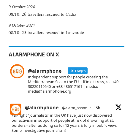
9 October 2024
08/10: 26 travellers rescued to Cadiz
9 October 2024
08/10: 25 travellers rescued to Lanzarote
ALARMPHONE ON X
@alarmphone
Folgen
Independent support for people crossing the
Mediterranean Sea to the EU | If in distress, call +49
30220119540 or +33 486517161 | media:
media@alarmphone.org
@alarmphone
@alarm_phone
·
15h
Far-right "journalists" in the UK have just now discovered
our activism in support of people at risk of drowning at EU
borders - after us doing so for 12 years & fully in public view.
Some investigative journalism!