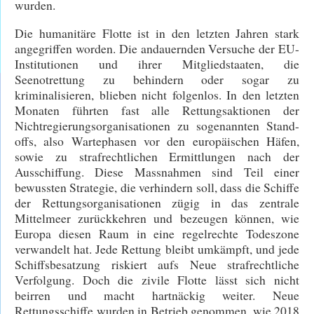
wurden.
Die humanitäre Flotte ist in den letzten Jahren stark
angegriffen worden. Die andauernden Versuche der EU-
Institutionen und ihrer Mitgliedstaaten, die
Seenotrettung zu behindern oder sogar zu
kriminalisieren, blieben nicht folgenlos. In den letzten
Monaten führten fast alle Rettungsaktionen der
Nichtregierungsorganisationen zu sogenannten Stand-
offs, also Wartephasen vor den europäischen Häfen,
sowie zu strafrechtlichen Ermittlungen nach der
Ausschiffung. Diese Massnahmen sind Teil einer
bewussten Strategie, die verhindern soll, dass die Schiffe
der Rettungsorganisationen zügig in das zentrale
Mittelmeer zurückkehren und bezeugen können, wie
Europa diesen Raum in eine regelrechte Todeszone
verwandelt hat. Jede Rettung bleibt umkämpft, und jede
Schiffsbesatzung riskiert aufs Neue strafrechtliche
Verfolgung. Doch die zivile Flotte lässt sich nicht
beirren und macht hartnäckig weiter. Neue
Rettungsschiffe wurden in Betrieb genommen, wie 2018