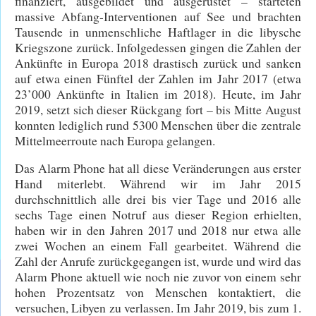
finanziert, ausgebildet und ausgerüstet – starteten
massive Abfang-Interventionen auf See und brachten
Tausende in unmenschliche Haftlager in die libysche
Kriegszone zurück. Infolgedessen gingen die Zahlen der
Ankünfte in Europa 2018 drastisch zurück und sanken
auf etwa einen Fünftel der Zahlen im Jahr 2017 (etwa
23’000 Ankünfte in Italien im 2018). Heute, im Jahr
2019, setzt sich dieser Rückgang fort – bis Mitte August
konnten lediglich rund 5300 Menschen über die zentrale
Mittelmeerroute nach Europa gelangen.
Das Alarm Phone hat all diese Veränderungen aus erster
Hand miterlebt. Während wir im Jahr 2015
durchschnittlich alle drei bis vier Tage und 2016 alle
sechs Tage einen Notruf aus dieser Region erhielten,
haben wir in den Jahren 2017 und 2018 nur etwa alle
zwei Wochen an einem Fall gearbeitet. Während die
Zahl der Anrufe zurückgegangen ist, wurde und wird das
Alarm Phone aktuell wie noch nie zuvor von einem sehr
hohen Prozentsatz von Menschen kontaktiert, die
versuchen, Libyen zu verlassen. Im Jahr 2019, bis zum 1.