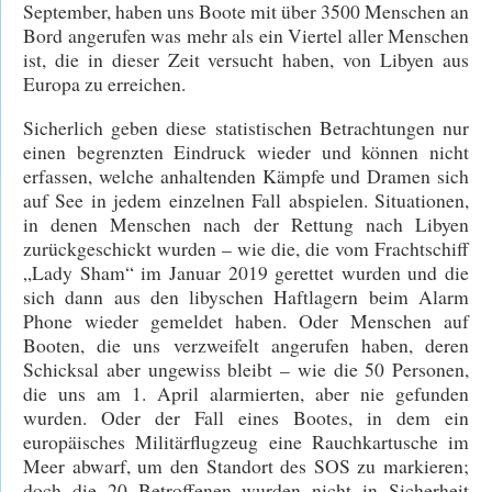
September, haben uns Boote mit über 3500 Menschen an
Bord angerufen was mehr als ein Viertel aller Menschen
ist, die in dieser Zeit versucht haben, von Libyen aus
Europa zu erreichen.
Sicherlich geben diese statistischen Betrachtungen nur
einen begrenzten Eindruck wieder und können nicht
erfassen, welche anhaltenden Kämpfe und Dramen sich
auf See in jedem einzelnen Fall abspielen. Situationen,
in denen Menschen nach der Rettung nach Libyen
zurückgeschickt wurden – wie die, die vom Frachtschiff
„Lady Sham“ im Januar 2019 gerettet wurden und die
sich dann aus den libyschen Haftlagern beim Alarm
Phone wieder gemeldet haben. Oder Menschen auf
Booten, die uns verzweifelt angerufen haben, deren
Schicksal aber ungewiss bleibt – wie die 50 Personen,
die uns am 1. April alarmierten, aber nie gefunden
wurden. Oder der Fall eines Bootes, in dem ein
europäisches Militärflugzeug eine Rauchkartusche im
Meer abwarf, um den Standort des SOS zu markieren;
doch die 20 Betroffenen wurden nicht in Sicherheit