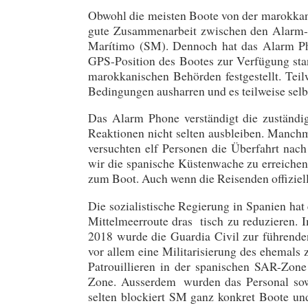
Obwohl die meisten Boote von der marokkan
gute Zusammenarbeit zwischen den Alarm-
Marítimo (SM). Dennoch hat das Alarm Pho
GPS-Position des Bootes zur Verfügung sta
marokkanischen Behörden festgestellt. Tei
Bedingungen ausharren und es teilweise selb
Das Alarm Phone verständigt die zuständi
Reaktionen nicht selten ausbleiben. Manchm
versuchten elf Personen die Überfahrt nac
wir die spanische Küstenwache zu erreichen
zum Boot. Auch wenn die Reisenden offiziell 
Die sozialistische Regierung in Spanien hat 
Mittelmeerroute dras tisch zu reduzieren
2018 wurde die Guardia Civil zur führend
vor allem eine Militarisierung des ehemals 
Patrouillieren in der spanischen SAR-Zon
Zone. Ausserdem wurden das Personal sowi
selten blockiert SM ganz konkret Boote un