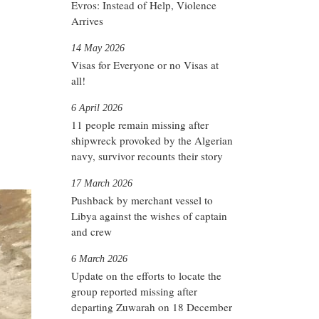
Evros: Instead of Help, Violence
Arrives
14 May 2026
Visas for Everyone or no Visas at
all!
6 April 2026
11 people remain missing after
shipwreck provoked by the Algerian
navy, survivor recounts their story
17 March 2026
Pushback by merchant vessel to
Libya against the wishes of captain
and crew
6 March 2026
Update on the efforts to locate the
group reported missing after
departing Zuwarah on 18 December