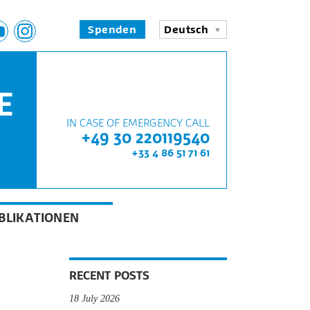
Spenden
Deutsch
E
IN CASE OF EMERGENCY CALL
+49 30 220119540
+33 4 86 51 71 61
BLIKATIONEN
RECENT POSTS
18 July 2026