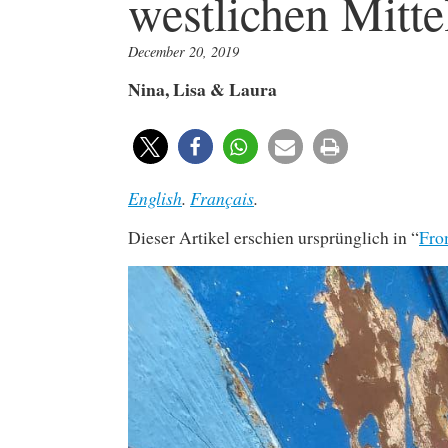
westlichen Mitt
December 20, 2019
Nina, Lisa & Laura
English
.
Français
.
Dieser Artikel erschien ursprünglich in “
Fro