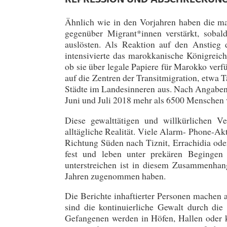
Ähnlich wie in den Vorjahren haben die m
gegenüber Migrant*innen verstärkt, soba
auslösten. Als Reaktion auf den Anstieg 
intensivierte das marokkanische Königrei
ob sie über legale Papiere für Marokko verf
auf die Zentren der Transitmigration, etwa 
Städte im Landesinneren aus. Nach Angaben
Juni und Juli 2018 mehr als 6500 Menschen
Diese gewalttätigen und willkürlichen Ve
alltägliche Realität. Viele Alarm- Phone-A
Richtung Süden nach Tiznit, Errachidia od
fest und leben unter prekären Begingen
unterstreichen ist in diesem Zusammenhan
Jahren zugenommen haben.
Die Berichte inhaftierter Personen machen 
sind die kontinuierliche Gewalt durch di
Gefangenen werden in Höfen, Hallen oder 