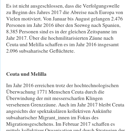
Es ist nicht ausgeschlossen, dass die Verfolgungswelle
zu Beginn des Jahres 2017 die Abreise nach Europa von
Vielen motiviert. Von Januar bis August gelangen 2.476
Personen im Jahr 2016 über den Seeweg nach Spanien,
8.385 Personen sind es in der gleichen Zeitspanne im
Jahr 2017. Über die hochmilitarisierten Zäune nach
Ceuta und Melilla schaffen es im Jahr 2016 insgesamt
2.096 subsaharische Geflüchtete.
Ceuta und Melilla
Im Jahr 2016 erreichen trotz der hochtechnologischen
Überwachung 1771 Menschen Ceuta durch die
Überwindung der mit messerscharfen Klingen
versehenen Grenzzäune. Auch im Jahr 2017 bleibt Ceuta
angesichts der spektakulären kollektiven Ankünfte
subsaharischer Migrant_innen im Fokus des
Migrationsgeschehens. Im Februar 2017 schaffen es
mittels kollektiver Organisation und durch Strategien der