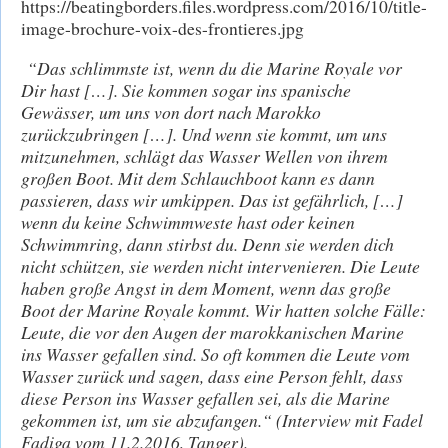
https://beatingborders.files.wordpress.com/2016/10/title-
image-brochure-voix-des-frontieres.jpg
“Das schlimmste ist, wenn du die Marine Royale vor
Dir hast […]. Sie kommen sogar ins spanische
Gewässer, um uns von dort nach Marokko
zurückzubringen […]. Und wenn sie kommt, um uns
mitzunehmen, schlägt das Wasser Wellen von ihrem
großen Boot. Mit dem Schlauchboot kann es dann
passieren, dass wir umkippen. Das ist gefährlich, […]
wenn du keine Schwimmweste hast oder keinen
Schwimmring, dann stirbst du. Denn sie werden dich
nicht schützen, sie werden nicht intervenieren. Die Leute
haben große Angst in dem Moment, wenn das große
Boot der Marine Royale kommt. Wir hatten solche Fälle:
Leute, die vor den Augen der marokkanischen Marine
ins Wasser gefallen sind. So oft kommen die Leute vom
Wasser zurück und sagen, dass eine Person fehlt, dass
diese Person ins Wasser gefallen sei, als die Marine
gekommen ist, um sie abzufangen.“ (Interview mit Fadel
Fadiga vom 11.2.2016, Tanger).