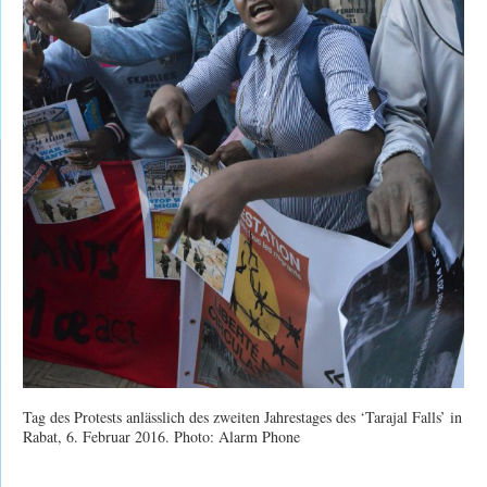
Tag des Protests anlässlich des zweiten Jahrestages des ‘Tarajal Falls’ in
Rabat, 6. Februar 2016. Photo: Alarm Phone