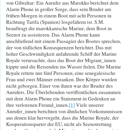
von Gibraltar: Ein Anrufer aus Marokko berichtet dem
Alarm Phone in großer Sorge, dass sein Bruder am
frühen Morgen in einem Boot mit acht Personen in
Richtung Tarifa (Spanien) losgefahren ist. S.M.
beauftragt die marokkanische Marine, dem Boot in
Seenot zu assistieren. Das Alarm Phone kann
anschließend mit einem Passagier des Bootes sprechen,
der von tödlichen Konsequenzen berichtet. Das mit
hoher Geschwindigkeit anfahrende Schiff der Marine
Royale verursachte, dass das Boot der Migrant_innen
kippte und die Reisenden ins Wasser fielen. Die Marine
Royale rettete nur fünf Personen, eine senegalesische
Frau und zwei Männer ertranken. Ihre Körper wurden
nicht geborgen. Einer von ihnen war der Bruder des
Anrufers. Die Überlebenden veröffentlichen zusammen
mit dem Alarm Phone ein Statement in Gedenken an
ihre verlorenen Freund_innen.
[1]
Viele unserer
Anrufer_innen berichten von ähnlichen Vorkommnissen
aus denen klar hervorgeht, dass die Marine Royale, der
Kooperationsparter der EU, nicht als Seenotrettung