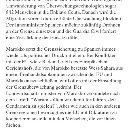
Umwanderung von Überwachungstechnologien sogar
842 Menschen in die Enklave Ceuta. Danach wird die
Migration vorerst durch erhöhte Überwachung blockiert.
Der Innenminister Spaniens möchte zukünftig Drohnen
an der Grenze einsetzen und die Guardia Civil fordert
eine Verstärkung der Einsatzkräfte.
Marokko setzt die Grenzsicherung zu Spanien immer
wieder als politisches Druckmittel ein. Bei Konflikten
mit der EU wie z.B. dem Urteil des Europäischen
Gerichtshofs, die von Marokko besetzte West-Sahara aus
einem Freihandelsabkommen zwischen der EU und
Marokko auszuschließen, wird offen mit der Einstellung
der Grenzüberwachung gedroht. Der
Landwirtschaftsminister von Marokko verkündete nach
dem Urteil: “Warum sollten wir damit fortfahren, den
Gendarmen zu spielen?”. Aber wie auch in den anderen
Grenzregionen bevorzugt es die EU mit Diktaturen zu
kooperieren anstelle mit den Menschen, die vor ihnen
fliehen.