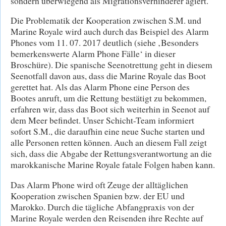
sondern überwiegend als Migrationsverhinderer agiert.
Die Problematik der Kooperation zwischen S.M. und
Marine Royale wird auch durch das Beispiel des Alarm
Phones vom 11. 07. 2017 deutlich (siehe ‚Besonders
bemerkenswerte Alarm Phone Fälle‘ in dieser
Broschüre). Die spanische Seenotrettung geht in diesem
Seenotfall davon aus, dass die Marine Royale das Boot
gerettet hat. Als das Alarm Phone eine Person des
Bootes anruft, um die Rettung bestätigt zu bekommen,
erfahren wir, dass das Boot sich weiterhin in Seenot auf
dem Meer befindet. Unser Schicht-Team informiert
sofort S.M., die daraufhin eine neue Suche starten und
alle Personen retten können. Auch an diesem Fall zeigt
sich, dass die Abgabe der Rettungsverantwortung an die
marokkanische Marine Royale fatale Folgen haben kann.
Das Alarm Phone wird oft Zeuge der alltäglichen
Kooperation zwischen Spanien bzw. der EU und
Marokko. Durch die tägliche Abfangpraxis von der
Marine Royale werden den Reisenden ihre Rechte auf