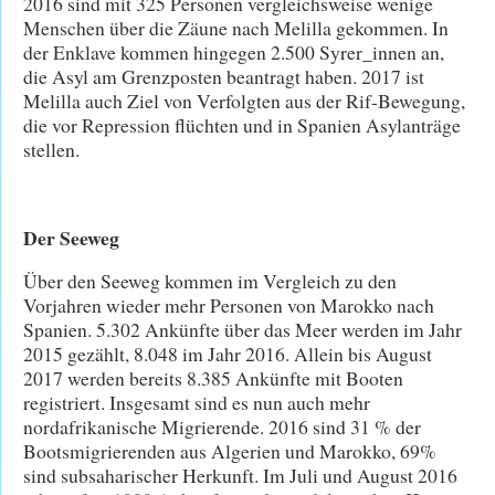
2016 sind mit 325 Personen vergleichsweise wenige
Menschen über die Zäune nach Melilla gekommen. In
der Enklave kommen hingegen 2.500 Syrer_innen an,
die Asyl am Grenzposten beantragt haben. 2017 ist
Melilla auch Ziel von Verfolgten aus der Rif-Bewegung,
die vor Repression flüchten und in Spanien Asylanträge
stellen.
Der Seeweg
Über den Seeweg kommen im Vergleich zu den
Vorjahren wieder mehr Personen von Marokko nach
Spanien. 5.302 Ankünfte über das Meer werden im Jahr
2015 gezählt, 8.048 im Jahr 2016. Allein bis August
2017 werden bereits 8.385 Ankünfte mit Booten
registriert. Insgesamt sind es nun auch mehr
nordafrikanische Migrierende. 2016 sind 31 % der
Bootsmigrierenden aus Algerien und Marokko, 69%
sind subsaharischer Herkunft. Im Juli und August 2016