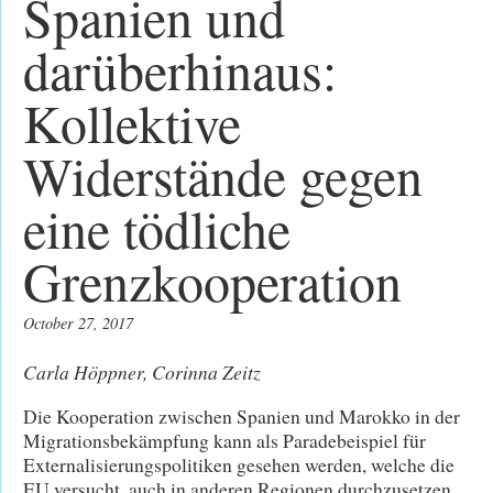
Spanien und
darüberhinaus:
Kollektive
Widerstände gegen
eine tödliche
Grenzkooperation
October 27, 2017
Carla Höppner, Corinna Zeitz
Die Kooperation zwischen Spanien und Marokko in der
Migrationsbekämpfung kann als Paradebeispiel für
Externalisierungspolitiken gesehen werden, welche die
EU versucht, auch in anderen Regionen durchzusetzen.