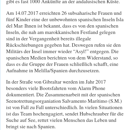
gibt es fast 1000 Ankünfte an der andalusischen Küste.
Am 14.07.2017 erreichten 26 subsaharische Frauen und
fünf Kinder eine der unbewohnten spanischen Inseln Isla
del Mar
.
Ihnen ist bekannt, dass es von den spanischen
Inseln, die nah am marokkanischen Festland gelegen
sind in der Vergangenheit bereits illegale
Rückschiebungen gegeben hat. Deswegen rufen sie den
Militärs der Insel immer wieder “Asyl!” entgegen. Die
spanischen Medien berichten von dem Widerstand, so
dass es die Gruppe der Frauen schließlich schafft, eine
Aufnahme in Melilla/Spanien durchzusetzen.
In der Straße von Gibraltar werden im Jahr 2017
besonders viele Bootsfahrten vom Alarm Phone
dokumentiert. Die Zusammenarbeit mit der spanischen
Seenotrettungsorganiation Salvamento Marítimo (S.M.)
ist von Fall zu Fall unterschiedlich. In vielen Situationen
ist das Team hochengagiert, sendet Hubschrauber für die
Suche auf See, rettet vielen Menschen das Leben und
bringt sie nach Spanien.