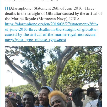
[1]
Alarmphone: Statement 26th of June 2016: Three
deaths in the straight of Gibraltar caused by the arrival of
the Marine Royale (Moroccan Navy), URL:
https://alarmphone.org/en/2016/06/27/statement-26th-
of-june-2016-three-deaths-in-the-straight-of-gibraltar-
caused-by-the-arrival-of-the-marine-royal-moroccan-
navy/?post_type_release_type=post