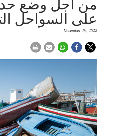
من اجل وضع حد ل
على السواحل الت
December 19, 2022