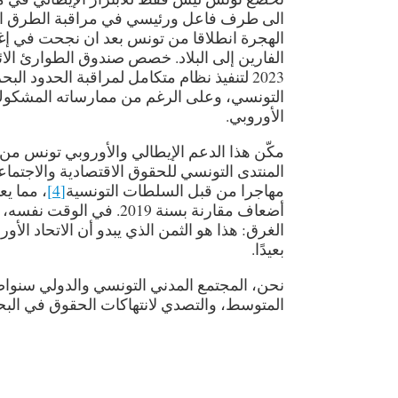
الى طرف فاعل ورئيسي في مراقبة الطرق الهج
الهجرة انطلاقا من تونس بعد ان نجحت في إغلا
2023 لتنفيذ نظام متكامل لمراقبة الحدود البحرية
التونسي، وعلى الرغم من ممارساته المشكوك ف
الأوروبي.
مكّن هذا الدعم الإيطالي والأوروبي تونس من ز
مهاجرا من قبل السلطات التونسية
[4]
أضعاف مقارنة بسنة 2019
الغرق: هذا هو الثمن الذي يبدو أن الاتحاد الأ
بعيدًا.
نحن، المجتمع المدني التونسي والدولي سنواصل
المتوسط، والتصدي لانتهاكات الحقوق في البحر