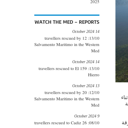
2025
WATCH THE MED – REPORTS
14 October 2024
13/10: 12 travellers rescued by
Salvamento Maritimo in the Western
Med
14 October 2024
13/10: 159 travellers rescued to El
Hierro
13 October 2024
12/10: 20 travellers rescued by
ناء
Salvamento Maritimo in the Western
بداية
Med
9 October 2024
قة
08/10: 26 travellers rescued to Cadiz