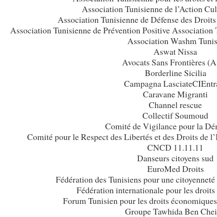
Association Tunisienne de l’Action Cu
Association Tunisienne de Défense des Droit
Association Tunisienne de Prévention Positive Association 
Association Washm Tunis
Aswat Nissa
Avocats Sans Frontières (
Borderline Sicilia
Campagna LasciateCIEntr
Caravane Migranti
Channel rescue
Collectif Soumoud
Comité de Vigilance pour la Dé
Comité pour le Respect des Libertés et des Droits d
CNCD 11.11.11
Danseurs citoyens sud
EuroMed Droits
Fédération des Tunisiens pour une citoyenneté
Fédération internationale pour les droi
Forum Tunisien pour les droits économique
Groupe Tawhida Ben Che