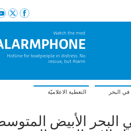
Watch the med
ALARMPHONE
Hotline for boatpeople in distress. No
rescue, but Alarm.
في البحر
التغطية الاعلاميّة
 البحر الأبيض المتوسط