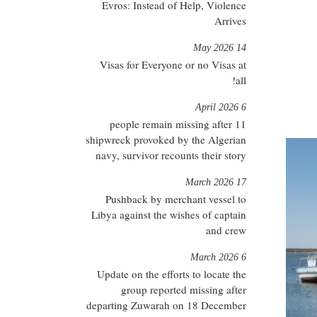
Evros: Instead of Help, Violence
Arrives
14 May 2026
Visas for Everyone or no Visas at
all!
6 April 2026
11 people remain missing after
shipwreck provoked by the Algerian
navy, survivor recounts their story
17 March 2026
Pushback by merchant vessel to
Libya against the wishes of captain
and crew
6 March 2026
Update on the efforts to locate the
group reported missing after
departing Zuwarah on 18 December