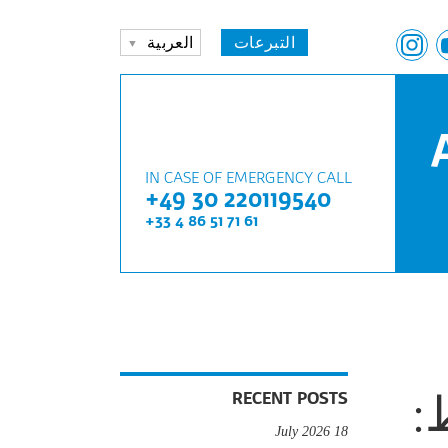
التبرعات
العربية
IN CASE OF EMERGENCY CALL
+49 30 220119540
+33 4 86 51 71 61
:
RECENT POSTS
18 July 2026