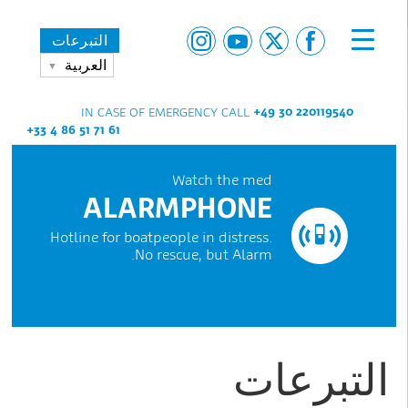
التبرعات
العربية
+49 30 220119540
IN CASE OF EMERGENCY CALL
+33 4 86 51 71 61
Watch the med
ALARMPHONE
Hotline for boatpeople in distress.
No rescue, but Alarm.
التبرعات