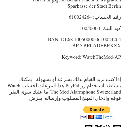
Sparkasse der Stadt Berlin
رقم الحساب: 610024264
كود البنك: 10050000
IBAN: DE68 10050000 0610024264
BIC: BELADEBEXXX
Keyword: WatchTheMed-AP
إذا
كنت
تريد
القيام
بذلك
بسرعة
أو
بسهولة
،
يمكنك
ببساطة
استخدام
زر
PayPal
هذا
للتبرعات
لحساب
Watch
The Med Alarmphone Switzerland.
ما
عليك
سوى
النقر
فوقه
وإدخال
المبلغ
المطلوب
وإرساله
.
يفرض