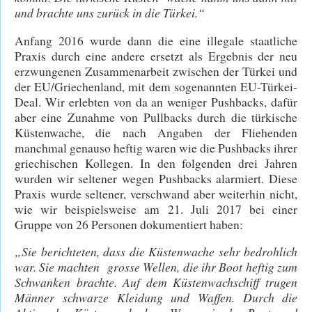
und brachte uns zurück in die Türkei.“
Anfang 2016 wurde dann die eine illegale staatliche
Praxis durch eine andere ersetzt als Ergebnis der neu
erzwungenen Zusammenarbeit zwischen der Türkei und
der EU/Griechenland, mit dem sogenannten EU-Türkei-
Deal. Wir erlebten von da an weniger Pushbacks, dafür
aber eine Zunahme von Pullbacks durch die türkische
Küstenwache, die nach Angaben der Fliehenden
manchmal genauso heftig waren wie die Pushbacks ihrer
griechischen Kollegen. In den folgenden drei Jahren
wurden wir seltener wegen Pushbacks alarmiert. Diese
Praxis wurde seltener, verschwand aber weiterhin nicht,
wie wir beispielsweise am 21. Juli 2017 bei einer
Gruppe von 26 Personen dokumentiert haben:
„Sie berichteten, dass die Küstenwache sehr bedrohlich
war. Sie machten grosse Wellen, die ihr Boot heftig zum
Schwanken brachte. Auf dem Küstenwachschiff trugen
Männer schwarze Kleidung und Waffen. Durch die