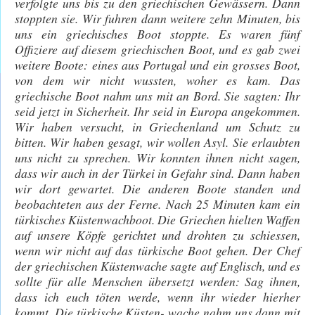
verfolgte uns bis zu den griechischen Gewässern. Dann
stoppten sie. Wir fuhren dann weitere zehn Minuten, bis
uns ein griechisches Boot stoppte. Es waren fünf
Offiziere auf diesem griechischen Boot, und es gab zwei
weitere Boote: eines aus Portugal und ein grosses Boot,
von dem wir nicht wussten, woher es kam. Das
griechische Boot nahm uns mit an Bord. Sie sagten: Ihr
seid jetzt in Sicherheit. Ihr seid in Europa angekommen.
Wir haben versucht, in Griechenland um Schutz zu
bitten. Wir haben gesagt, wir wollen Asyl. Sie erlaubten
uns nicht zu sprechen. Wir konnten ihnen nicht sagen,
dass wir auch in der Türkei in Gefahr sind. Dann haben
wir dort gewartet. Die anderen Boote standen und
beobachteten aus der Ferne. Nach 25 Minuten kam ein
türkisches Küstenwachboot. Die Griechen hielten Waffen
auf unsere Köpfe gerichtet und drohten zu schiessen,
wenn wir nicht auf das türkische Boot gehen. Der Chef
der griechischen Küstenwache sagte auf Englisch, und es
sollte für alle Menschen übersetzt werden: Sag ihnen,
dass ich euch töten werde, wenn ihr wieder hierher
kommt. Die türkische Küsten- wache nahm uns dann mit