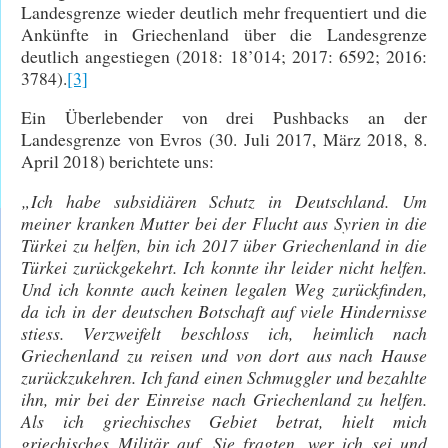
Landesgrenze wieder deutlich mehr frequentiert und die
Ankünfte in Griechenland über die Landesgrenze
deutlich angestiegen (2018: 18’014; 2017: 6592; 2016:
3784).
[3]
Ein Überlebender von drei Pushbacks an der
Landesgrenze von Evros (30. Juli 2017, März 2018, 8.
April 2018) berichtete uns:
„Ich habe subsidiären Schutz in Deutschland. Um
meiner kranken Mutter bei der Flucht aus Syrien in die
Türkei zu helfen, bin ich 2017 über Griechenland in die
Türkei zurückgekehrt. Ich konnte ihr leider nicht helfen.
Und ich konnte auch keinen legalen Weg zurückfinden,
da ich in der deutschen Botschaft auf viele Hindernisse
stiess. Verzweifelt beschloss ich, heimlich nach
Griechenland zu reisen und von dort aus nach Hause
zurückzukehren. Ich fand einen Schmuggler und bezahlte
ihn, mir bei der Einreise nach Griechenland zu helfen.
Als ich griechisches Gebiet betrat, hielt mich
griechisches Militär auf. Sie fragten, wer ich sei und