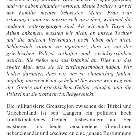
und wir haben einander verloren. Meine Tochter war bei
der Familie meiner Schwester. Meine Frau war
schwanger, und sie musste sich ausruhen, während die
anderen weitergegangen sind. Als wir nach Tagen in
Athen ankamen, wussten wir nicht, ob unsere Tochter
und die anderen Verwandten noch leben oder nicht.
Schliesslich wurden wir informiert, dass sie von der
griechischen Polizei verhaftet und zurückgeschoben
wurden. Sie riefen uns aus Istanbul an. Dies war das
zweite Mal, dass sie sie zurückgeschoben haben. Wir
leiden darunter, dass wir uns so ohnmächtig fühlen,
unfähig, unserem Kind zu helfen! Sie waren weit weg von
der Grenze auf griechischem Gebiet gelaufen, und die
Polizei hat sie trotzdem zurückgeschickt.“
Die militarisierte Grenzregion zwischen der Türkei und
Griechenland ist seit Langem ein politisch hoch
konfliktbeladenes Gebiet. Insbesondere auf See
existieren bis heute verschiedene Grenzlinien
nebeneinander und erschweren eine genaue Bestimmung