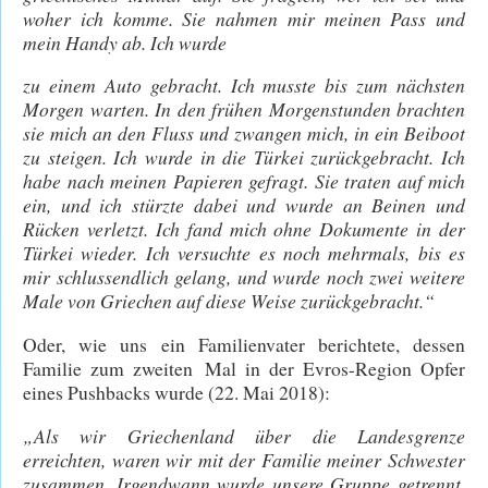
woher ich komme. Sie nahmen mir meinen Pass und
mein Handy ab. Ich wurde
zu einem Auto gebracht. Ich musste bis zum nächsten
Morgen warten. In den frühen Morgenstunden brachten
sie mich an den Fluss und zwangen mich, in ein Beiboot
zu steigen. Ich wurde in die Türkei zurückgebracht. Ich
habe nach meinen Papieren gefragt. Sie traten auf mich
ein, und ich stürzte dabei und wurde an Beinen und
Rücken verletzt. Ich fand mich ohne Dokumente in der
Türkei wieder. Ich versuchte es noch mehrmals, bis es
mir schlussendlich gelang, und wurde noch zwei weitere
Male von Griechen auf diese Weise zurückgebracht.“
Oder, wie uns ein Familienvater berichtete, dessen
Familie zum zweiten Mal in der Evros-Region Opfer
eines Pushbacks wurde (22. Mai 2018):
„Als wir Griechenland über die Landesgrenze
erreichten, waren wir mit der Familie meiner Schwester
zusammen. Irgendwann wurde unsere Gruppe getrennt,