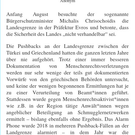
Anonym
Anfang August besuchte der sogenannte
Bürgerschutzminister Michalis Chrisochoidis die
Landesgrenze in der Präfektur Evros und betonte, dass
die Sicherheit des Landes „nicht verhandelbar“ sei.
Die Pushbacks an der Landesgrenze zwischen der
Türkei und Griechenland hatten die ganzen letzten Jahre
über nie aufgehört. Trotz einer immer besseren
Dokumentation von Menschenrechtsverletzungen
werden nur sehr wenige der teils gut dokumentierten
Vorwürfe von den griechischen Behörden untersucht,
und keine der wenigen begonnenen Ermittlungen hat je
zu einer Verurteilung von Beamt*innen geführt.
Stattdessen wurde gegen Menschenrechtsaktivist*innen
wie z.B. in der Region tätige Anwält*innen wegen
angeblicher Beteiligung an Schmugglernetzwerken
ermittelt – bislang ebenfalls ohne Ergebnis. Das Alarm
Phone wurde 2018 in mehreren Pushback-Fällen an der
Landgrenze alarmiert – in dem Jahr war die