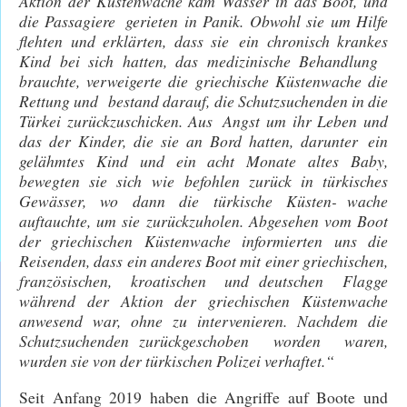
Aktion der Küstenwache kam Wasser in das Boot, und
die Passagiere gerieten in Panik. Obwohl sie um Hilfe
flehten und erklärten, dass sie ein chronisch krankes
Kind bei sich hatten, das medizinische Behandlung
brauchte, verweigerte die griechische Küstenwache die
Rettung und bestand darauf, die Schutzsuchenden in die
Türkei zurückzuschicken. Aus Angst um ihr Leben und
das der Kinder, die sie an Bord hatten, darunter ein
gelähmtes Kind und ein acht Monate altes Baby,
bewegten sie sich wie befohlen zurück in türkisches
Gewässer, wo dann die türkische Küsten- wache
auftauchte, um sie zurückzuholen. Abgesehen vom Boot
der griechischen Küstenwache informierten uns die
Reisenden, dass ein anderes Boot mit einer griechischen,
französischen, kroatischen und deutschen Flagge
während der Aktion der griechischen Küstenwache
anwesend war, ohne zu intervenieren. Nachdem die
Schutzsuchenden zurückgeschoben worden waren,
wurden sie von der türkischen Polizei verhaftet.“
Seit Anfang 2019 haben die Angriffe auf Boote und