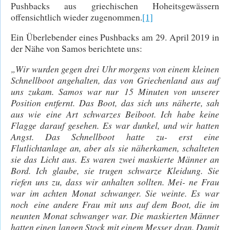
Pushbacks aus griechischen Hoheitsgewässern
offensichtlich wieder zugenommen.
[1]
Ein Überlebender eines Pushbacks am 29. April 2019 in
der Nähe von Samos berichtete uns:
„Wir wurden gegen drei Uhr morgens von einem kleinen
Schnellboot angehalten, das von Griechenland aus auf
uns zukam. Samos war nur 15 Minuten von unserer
Position entfernt. Das Boot, das sich uns näherte, sah
aus wie eine Art schwarzes Beiboot. Ich habe keine
Flagge darauf gesehen. Es war dunkel, und wir hatten
Angst. Das Schnellboot hatte zu- erst eine
Flutlichtanlage an, aber als sie näherkamen, schalteten
sie das Licht aus. Es waren zwei maskierte Männer an
Bord. Ich glaube, sie trugen schwarze Kleidung. Sie
riefen uns zu, dass wir anhalten sollten. Mei- ne Frau
war im achten Monat schwanger. Sie weinte. Es war
noch eine andere Frau mit uns auf dem Boot, die im
neunten Monat schwanger war. Die maskierten Männer
hatten einen langen Stock mit einem Messer dran. Damit