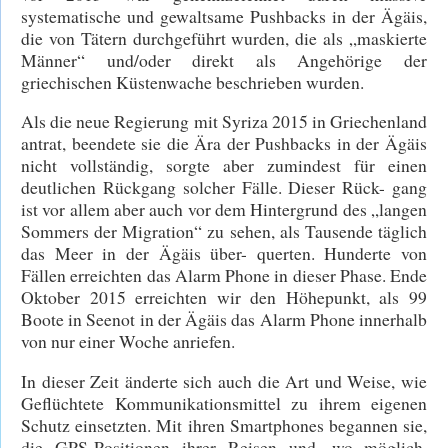
systematische und gewaltsame Pushbacks in der Ägäis,
die von Tätern durchgeführt wurden, die als „maskierte
Männer“ und/oder direkt als Angehörige der
griechischen Küstenwache beschrieben wurden.
Als die neue Regierung mit Syriza 2015 in Griechenland
antrat, beendete sie die Ära der Pushbacks in der Ägäis
nicht vollständig, sorgte aber zumindest für einen
deutlichen Rückgang solcher Fälle. Dieser Rück- gang
ist vor allem aber auch vor dem Hintergrund des „langen
Sommers der Migration“ zu sehen, als Tausende täglich
das Meer in der Ägäis über- querten. Hunderte von
Fällen erreichten das Alarm Phone in dieser Phase. Ende
Oktober 2015 erreichten wir den Höhepunkt, als 99
Boote in Seenot in der Ägäis das Alarm Phone innerhalb
von nur einer Woche anriefen.
In dieser Zeit änderte sich auch die Art und Weise, wie
Geflüchtete Kommunikationsmittel zu ihrem eigenen
Schutz einsetzten. Mit ihren Smartphones begannen sie,
die GPS-Positionen ihrer Reisen und, wo möglich,