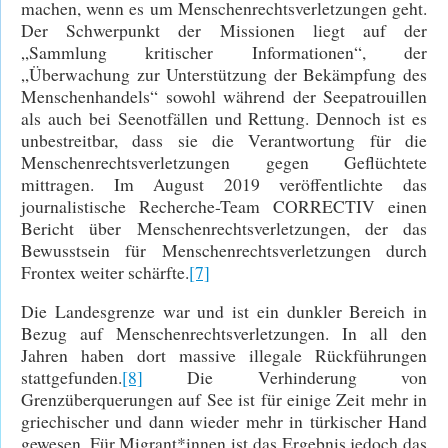
machen, wenn es um Menschenrechtsverletzungen geht.
Der Schwerpunkt der Missionen liegt auf der
„Sammlung kritischer Informationen“, der
„Überwachung zur Unterstützung der Bekämpfung des
Menschenhandels“ sowohl während der Seepatrouillen
als auch bei Seenotfällen und Rettung. Dennoch ist es
unbestreitbar, dass sie die Verantwortung für die
Menschenrechtsverletzungen gegen Geflüchtete
mittragen. Im August 2019 veröffentlichte das
journalistische Recherche-Team CORRECTIV einen
Bericht über Menschenrechtsverletzungen, der das
Bewusstsein für Menschenrechtsverletzungen durch
Frontex weiter schärfte.
[7]
Die Landesgrenze war und ist ein dunkler Bereich in
Bezug auf Menschenrechtsverletzungen. In all den
Jahren haben dort massive illegale Rückführungen
stattgefunden.
[8]
Die Verhinderung von
Grenzüberquerungen auf See ist für einige Zeit mehr in
griechischer und dann wieder mehr in türkischer Hand
gewesen. Für Migrant*innen ist das Ergebnis jedoch das