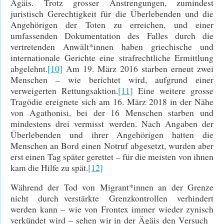
Ägäis. Trotz grosser Anstrengungen, zumindest
juristisch Gerechtigkeit für die Überlebenden und die
Angehörigen der Toten zu erreichen, und einer
umfassenden Dokumentation des Falles durch die
vertretenden Anwält*innen haben griechische und
internationale Gerichte eine strafrechtliche Ermittlung
abgelehnt.
[10]
Am 19. März 2016 starben erneut zwei
Menschen – wie berichtet wird, aufgrund einer
verweigerten Rettungsaktion.
[11]
Eine weitere grosse
Tragödie ereignete sich am 16. März 2018 in der Nähe
von Agathonisi, bei der 16 Menschen starben und
mindestens drei vermisst werden. Nach Angaben der
Überlebenden und ihrer Angehörigen hatten die
Menschen an Bord einen Notruf abgesetzt, wurden aber
erst einen Tag später gerettet – für die meisten von ihnen
kam die Hilfe zu spät.
[12]
Während der Tod von Migrant*innen an der Grenze
nicht durch verstärkte Grenzkontrollen verhindert
werden kann – wie von Frontex immer wieder zynisch
verkündet wird – sehen wir in der Ägäis den Versuch