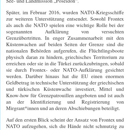
See- und Landmission „Poseidon“.
Später, im Februar 2016, wurden NATO-Kriegsschiffe
zur weiteren Unterstützung entsendet. Sowohl Frontex
als auch die NATO spielen eine wichtige Rolle bei der
sogenannten Aufklärung von versuchten
Grenzübertritten. In enger Zusammenarbeit mit den
Küstenwachen auf beiden Seiten der Grenze sind die
nationalen Behörden aufgerufen, die Flüchtlingsboote
physisch daran zu hindern, griechisches Territorium zu
erreichen oder sie in die Türkei zurückzubringen, sobald
sie durch Frontex- oder NATO-Aufklärung gesichtet
werden. Darüber hinaus hat die EU einen enormen
Geldbetrag in technische Unterstützung der griechischen
und türkischen Küstenwache investiert, Mittel und
Know-how für Grenzpatrouillen angeboten und ist auch
an der Identifizierung und Registrierung von
Mirgrant*innen und an deren Abschiebungen beteiligt.
Auf den ersten Blick scheint der Ansatz von Frontex und
NATO aufzugehen, sich die Hände nicht schmutzig zu