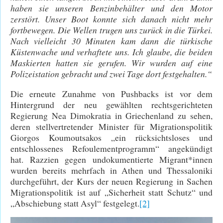
haben sie unseren Benzinbehälter und den Motor
zerstört. Unser Boot konnte sich danach nicht mehr
fortbewegen. Die Wellen trugen uns zurück in die Türkei.
Nach vielleicht 30 Minuten kam dann die türkische
Küstenwache und verhaftete uns. Ich glaube, die beiden
Maskierten hatten sie gerufen. Wir wurden auf eine
Polizeistation gebracht und zwei Tage dort festgehalten.“
Die erneute Zunahme von Pushbacks ist vor dem
Hintergrund der neu gewählten rechtsgerichteten
Regierung Nea Dimokratia in Griechenland zu sehen,
deren stellvertretender Minister für Migrationspolitik
Giorgos Koumoutsakos „ein rücksichtsloses und
entschlossenes Refoulementprogramm“ angekündigt
hat. Razzien gegen undokumentierte Migrant*innen
wurden bereits mehrfach in Athen und Thessaloniki
durchgeführt, der Kurs der neuen Regierung in Sachen
Migrationspolitik ist auf „Sicherheit statt Schutz“ und
„Abschiebung statt Asyl“ festgelegt.
[2]