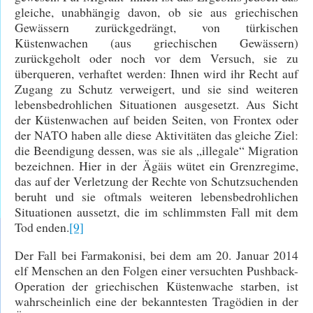
gleiche, unabhängig davon, ob sie aus griechischen
Gewässern zurückgedrängt, von türkischen
Küstenwachen (aus griechischen Gewässern)
zurückgeholt oder noch vor dem Versuch, sie zu
überqueren, verhaftet werden: Ihnen wird ihr Recht auf
Zugang zu Schutz verweigert, und sie sind weiteren
lebensbedrohlichen Situationen ausgesetzt. Aus Sicht
der Küstenwachen auf beiden Seiten, von Frontex oder
der NATO haben alle diese Aktivitäten das gleiche Ziel:
die Beendigung dessen, was sie als „illegale“ Migration
bezeichnen. Hier in der Ägäis wütet ein Grenzregime,
das auf der Verletzung der Rechte von Schutzsuchenden
beruht und sie oftmals weiteren lebensbedrohlichen
Situationen aussetzt, die im schlimmsten Fall mit dem
Tod enden.
[9]
Der Fall bei Farmakonisi, bei dem am 20. Januar 2014
elf Menschen an den Folgen einer versuchten Pushback-
Operation der griechischen Küstenwache starben, ist
wahrscheinlich eine der bekanntesten Tragödien in der