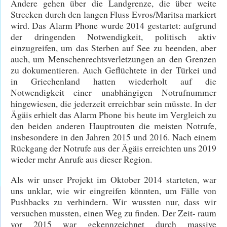
Andere gehen über die Landgrenze, die über weite
Strecken durch den langen Fluss Evros/Maritsa markiert
wird. Das Alarm Phone wurde 2014 gestartet: aufgrund
der dringenden Notwendigkeit, politisch aktiv
einzugreifen, um das Sterben auf See zu beenden, aber
auch, um Menschenrechtsverletzungen an den Grenzen
zu dokumentieren. Auch Geflüchtete in der Türkei und
in Griechenland hatten wiederholt auf die
Notwendigkeit einer unabhängigen Notrufnummer
hingewiesen, die jederzeit erreichbar sein müsste. In der
Ägäis erhielt das Alarm Phone bis heute im Vergleich zu
den beiden anderen Hauptrouten die meisten Notrufe,
insbesondere in den Jahren 2015 und 2016. Nach einem
Rückgang der Notrufe aus der Ägäis erreichten uns 2019
wieder mehr Anrufe aus dieser Region.
Als wir unser Projekt im Oktober 2014 starteten, war
uns unklar, wie wir eingreifen könnten, um Fälle von
Pushbacks zu verhindern. Wir wussten nur, dass wir
versuchen mussten, einen Weg zu finden. Der Zeit- raum
vor 2015 war gekennzeichnet durch massive