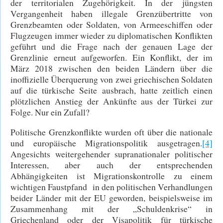
der territorialen Zugehörigkeit. In der jüngsten
Vergangenheit haben illegale Grenzübertritte von
Grenzbeamten oder Soldaten, von Armeeschiffen oder
Flugzeugen immer wieder zu diplomatischen Konflikten
geführt und die Frage nach der genauen Lage der
Grenzlinie erneut aufgeworfen. Ein Konflikt, der im
März 2018 zwischen den beiden Ländern über die
inoffizielle Überquerung von zwei griechischen Soldaten
auf die türkische Seite ausbrach, hatte zeitlich einen
plötzlichen Anstieg der Ankünfte aus der Türkei zur
Folge. Nur ein Zufall?
Politische Grenzkonflikte wurden oft über die nationale
und europäische Migrationspolitik ausgetragen.
[4]
Angesichts weitergehender supranationaler politischer
Interessen, aber auch der entsprechenden
Abhängigkeiten ist Migrationskontrolle zu einem
wichtigen Faustpfand in den politischen Verhandlungen
beider Länder mit der EU geworden, beispielsweise im
Zusammenhang mit der „Schuldenkrise“ in
Griechenland oder der Visapolitik für türkische