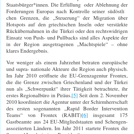
Staatsbürger*innen. Die Erfüllung oder Ablehnung der
Forderungen Europas nach Kontrolle seiner südöstli
chen Grenzen, die „Steuerung“ der Migration über
Hotspots auf den griechischen Inseln oder verstärkte
Rückübernahmen in die Türkei oder den rechtswidrigen
Einsatz von Push- und Pullbacks sind alles Aspekte der
in der Region ausgetragenen „Machtspiele“ – ohne
klares Endergebnis.
Vor weniger als einem Jahrzehnt betraten europäische
und supra- nationale Akteure die Region auch physisch.
Im Jahr 2010 eröffnete die EU-Grenzagentur Frontex,
die die Grenze zwischen Griechenland und der Türkei
nun als „Schwerpunkt“ ihrer Tätigkeit betrachtete, ihr
erstes Regionalbüro in Piräus.
[5]
Seit dem 2. November
2010 koordiniert die Agentur unter der Schirmherrschaft
des ersten sogenannten „Rapid Border Intervention
Teams“ von Frontex (RABIT)
[6]
insgesamt 175
Gastbeamte aus 24 EU-Mitgliedstaaten und Schengen-
assoziierten Ländern. Im Jahr 2011 startete Frontex die