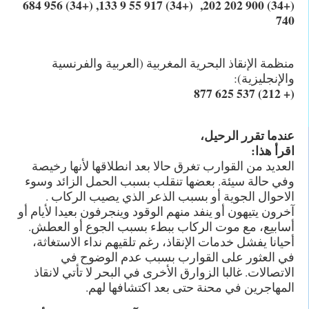
(+34) 900 202 202, (+34) 917 55 9 133, (+34) 956 684
740
منظمة الإنقاذ البحرية المغربية (العربية والفرنسية
والإنجليزية):
(+ 212) 537 625 877
عندما تقرر الرحيل،
اقرأ هذا:
العديد من القوارب تغرق حالا بعد انطلاقها لأنها رخيصة
وفي حالة سيئة. بعضها تنقلب بسبب الحمل الزائد وسوء
الاحوال الجوية أو بسبب الذعر الذي يصيب الركاب .
آخرون يتيهون أو ينفد منهم الوقود وينجرفون بعيدا لأيام أو
أسابيع، مع موت الركاب ببطء بسبب الجوع أو العطش.
أحيانا يفشل خدمات الإنقاذ، رغم تلقيهم نداء الاستغاثة،
في العثور على القوارب بسبب عدم الوضوح في
الاتصالات. غالبا الزوارق الأخرى في البحر لا تأتي لانقاذ
المهاجرين في محنة حتى بعد اكتشافها لهم.