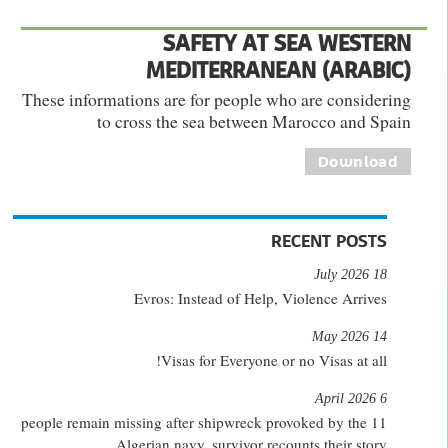
SAFETY AT SEA WESTERN
MEDITERRANEAN (ARABIC)
These informations are for people who are considering
to cross the sea between Marocco and Spain
Download
RECENT POSTS
18 July 2026
Evros: Instead of Help, Violence Arrives
14 May 2026
Visas for Everyone or no Visas at all!
6 April 2026
11 people remain missing after shipwreck provoked by the
Algerian navy, survivor recounts their story