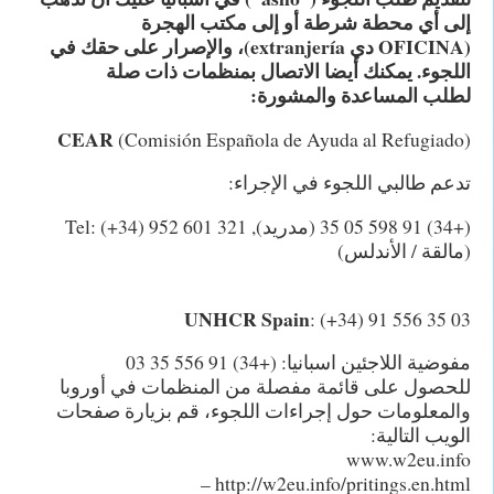
إلى أي محطة شرطة أو إلى مكتب الهجرة
(OFICINA دي extranjería)، والإصرار على حقك في
اللجوء. يمكنك أيضا الاتصال بمنظمات ذات صلة
لطلب المساعدة والمشورة:
CEAR
(Comisión Española de Ayuda al Refugiado)
تدعم طالبي اللجوء في الإجراء:
(+34) 91 598 05 35 (
مدريد
), Tel: (+34) 952 601 321
(
مالقة / الأندلس
)
UNHCR Spain
: (+34) 91 556 35 03
مفوضية اللاجئين اسبانيا: (+34) 91 556 35 03
للحصول على قائمة مفصلة من المنظمات في أوروبا
والمعلومات حول إجراءات اللجوء، قم بزيارة صفحات
الويب التالية:
www.w2eu.info
http://w2eu.info/pritings.en.html –