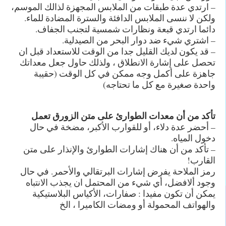
– ارتدي عدة طبقات من الملابس المجهزة لذالك الموسم،
ولكن لا ننسى الملابس الدافئة والسترة المضادة للماء.
دائما ارتدي قبعة ونظارات شمسية لتجنب الجفاف.
– اشتري شيء ضد دوار البحر من الصيدلية.
– قد يكون لديك القليل جدا من الوقت للاستعداد قبل ان
تحصل على إشارة الانطلاق ، ولذلك حاول جعل معداتك
جاهزة على أكمل وجه ممكن في كل الوقت (حقيبة
واحدة صغيرة مع كل ما تحتاجه)
تأكد من أن معدات الطوارئ على متن الزورق تعمل
– أحضر عدة دلاء، أو للقوارب الأكبر، مضخة في حال
دخول المياه.
– تأكد من أن هناك إشارات الطوارئ والإنذار على متن
القارب!
رمز الملاحة يفرض إشارات البرتقالي والأحمر. في حال
وجود ألافضل، أي شيء من المحتمل ان يجذب الانتباه
يمكن أن تكون مفيدا : صفارات، الأكياس البلاستيكية
والهواتف المحمولة أو ومضات الكاميرا ، الخ