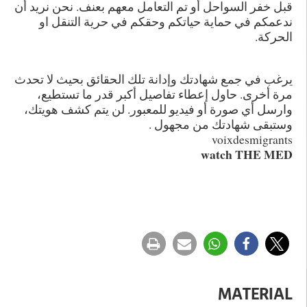
قبل خفر السواحل أو تم التعامل معهم بعنف. نحن نريد أن
ندعمكم في حماية حياتكم وحقكم في حرية التنقل او
الحركة.
يرغب في جمع شهادتك وإدانة تلك الحقائق بحيث لا تحدث
مرة أخرى. حاول إعطاء تفاصيل أكبر قدر ما تستطيع،
وارسل أي صورة أو فيديو للمعبور. لن يتم كشف هويتك،
وستبقى شهادتك من مجهول .
voixdesmigrants
watch
THE MED
MATERIAL