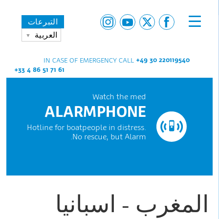
التبرعات
العربية
+49 30 220119540
IN CASE OF EMERGENCY CALL
+33 4 86 51 71 61
Watch the med
ALARMPHONE
Hotline for boatpeople in distress.
No rescue, but Alarm.
المغرب - اسبانيا