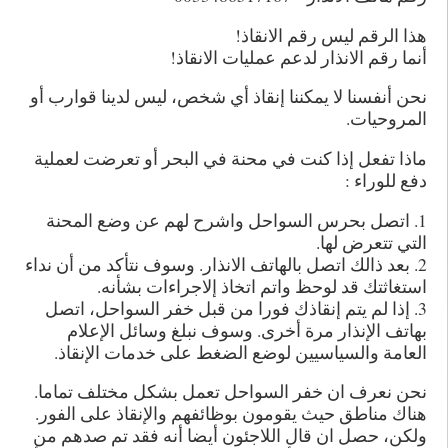
هذا الرقم ليس رقم الانقاذ!
أنما رقم الانذار لدعم عمليات الانقاذ!
نحن أنفسنا لا يمكننا إنقاذ أي شخص، ليس لدينا قوارب أو
المروحيات.
ماذا تفعل إذا كنت في محنة في البحر أو تعرضت لعملية
دفع للوراء :
1. اتصل بحرس السواحل واشرح لهم عن وضع المحنة
التي تتعرض لها.
2. بعد ذالك اتصل بالهاتف الانذار. وسوف نتأكد من أن نداء
استغاثتك قد لوحظ واتم اتخاذ إلاجراءات بشأنه.
3. إذا لم يتم إنقاذك فورا من قبل خفر السواحل، اتصل
بهاتف الإنذار مرة أخرى. وسوف نبلغ وسائل الإعلام
العامة والسياسيين لوضع الضغط على خدمات الإنقاذ.
نحن نعرف ان خفر السواحل تعمل بشكل مختلف تماما.
هناك مناطق حيث يقومون بوظائفهم والإنقاذ على الفور.
ولكن، حصل ان قال اللاجئون أيضا أنه فقد تم صدهم من