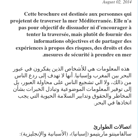
August 02, 2014
Cette brochure est destinée aux personnes qui
projetent de traverser la mer Méditerranée. Elle n'a
pas pour objectif de dissuader ni d'encourager à
tenter la traversée, mais plutôt de fournir des
informations objectives et de partager des
expériences à propos des risques, des droits et des
mesures de sécurité à prendre en mer.
هذه المعلومات هي للأشخاص الذين يفكرون في عبور
البحر بين المغرب وإسبانيا. أنها لا تهدف إلى ردع الناس
من ذالك، ولا الي تشجيع الناس على محاولة العبور، بل
إلى توفير المعلومات الموضوعية وتبادل الخبرات بشأن
المخاطر والحقوق وتدابير السلامة الحيوية التي يجب
اتخاذها في البحر.
تصالات الطوارئ
ا
سالفامينتو ماريتيمو (إسبانيا)، (الأسبانية والإنجليزية):