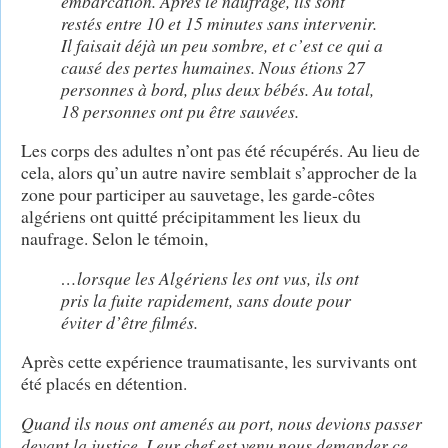
embarcation. Après le naufrage, ils sont
restés entre 10 et 15 minutes sans intervenir.
Il faisait déjà un peu sombre, et c’est ce qui a
causé des pertes humaines.
Nous étions 27
personnes à bord, plus deux bébés. Au total,
18 personnes ont pu être sauvées.
Les corps des adultes n’ont pas été récupérés. Au lieu de
cela, alors qu’un autre navire semblait s’approcher de la
zone pour participer au sauvetage, les garde-côtes
algériens ont quitté précipitamment les lieux du
naufrage. Selon le témoin,
…lorsque les Algériens les ont vus, ils ont
pris la fuite rapidement, sans doute pour
éviter d’être filmés.
Après cette expérience traumatisante, les survivants ont
été placés en détention.
Quand ils nous ont amenés au port, nous devions passer
devant la justice. Leur chef est venu nous demander ce