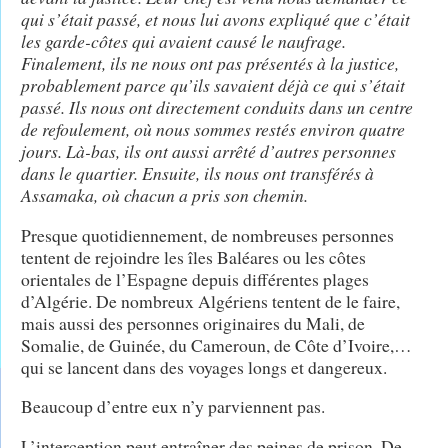
qui s’était passé, et nous lui avons expliqué que c’était
les garde-côtes qui avaient causé le naufrage.
Finalement, ils ne nous ont pas présentés à la justice,
probablement parce qu’ils savaient déjà ce qui s’était
passé. Ils nous ont directement conduits dans un centre
de refoulement, où nous sommes restés environ quatre
jours. Là-bas, ils ont aussi arrêté d’autres personnes
dans le quartier. Ensuite, ils nous ont transférés à
Assamaka, où chacun a pris son chemin.
Presque quotidiennement, de nombreuses personnes
tentent de rejoindre les îles Baléares ou les côtes
orientales de l’Espagne depuis différentes plages
d’Algérie. De nombreux Algériens tentent de le faire,
mais aussi des personnes originaires du Mali, de
Somalie, de Guinée, du Cameroun, de Côte d’Ivoire,…
qui se lancent dans des voyages longs et dangereux.
Beaucoup d’entre eux n’y parviennent pas.
L’interception peut entraîner des peines de prison. De